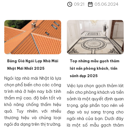
09:21
05.06.2024
Bảng Giá Ngói Lợp Nhà Mái
Top những mẫu gạch thảm
Nhật Mới Nhất 2025
lát nền phòng khách, tiền
sảnh đẹp 2025
Ngói lợp nhà mái Nhật là lựa
chọn phổ biến cho các công
Việc lựa chọn gạch thảm lát
trình nhà ở hiện nay bởi tính
nền cho phòng khách và tiền
thẩm mỹ cao, độ bền tốt và
sảnh là một quyết định quan
khả năng chống thấm hiệu
trọng, góp phần tạo nên vẻ
quả. Tuy nhiên, với nhiều
đẹp và sự sang trọng cho
thương hiệu và chủng loại
ngôi nhà của bạn. Dưới đây
ngói đa dạng trên thị trường,
là một số mẫu gạch thảm