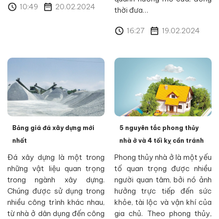
10:49
20.02.2024
thời đưa…
16:27
19.02.2024
Bảng giá đá xây dựng mới
5 nguyên tắc phong thủy
nhất
nhà ở và 4 tối kỵ cần tránh
Đá xây dựng là một trong
Phong thủy nhà ở là một yếu
những vật liệu quan trọng
tố quan trọng được nhiều
trong ngành xây dựng.
người quan tâm, bởi nó ảnh
Chúng được sử dụng trong
hưởng trực tiếp đến sức
nhiều công trình khác nhau,
khỏe, tài lộc và vận khí của
từ nhà ở dân dụng đến công
gia chủ. Theo phong thủy,