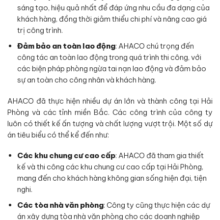
sáng tạo, hiệu quả nhất để đáp ứng nhu cầu đa dạng của
khách hàng, đồng thời giảm thiểu chi phí và nâng cao giá
trị công trình.
Đảm bảo an toàn lao động
: AHACO chú trọng đến
công tác an toàn lao động trong quá trình thi công, với
các biện pháp phòng ngừa tai nạn lao động và đảm bảo
sự an toàn cho công nhân và khách hàng.
AHACO đã thực hiện nhiều dự án lớn và thành công tại Hải
Phòng và các tỉnh miền Bắc. Các công trình của công ty
luôn có thiết kế ấn tượng và chất lượng vượt trội. Một số dự
án tiêu biểu có thể kể đến như:
Các khu chung cư cao cấp
: AHACO đã tham gia thiết
kế và thi công các khu chung cư cao cấp tại Hải Phòng,
mang đến cho khách hàng không gian sống hiện đại, tiện
nghi.
Các tòa nhà văn phòng
: Công ty cũng thực hiện các dự
án xây dựng tòa nhà văn phòng cho các doanh nghiệp