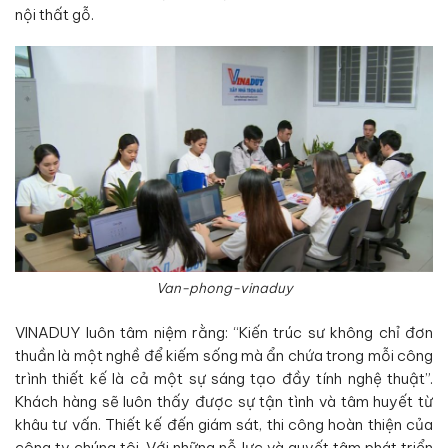
nội thất gỗ.
Van-phong-vinaduy
VINADUY luôn tâm niệm rằng: “Kiến trúc sư không chỉ đơn
thuần là một nghề để kiếm sống mà ẩn chứa trong mỗi công
trình thiết kế là cả một sự sáng tạo đầy tính nghệ thuật”.
Khách hàng sẽ luôn thấy được sự tận tình và tâm huyết từ
khâu tư vấn. Thiết kế đến giám sát, thi công hoàn thiện của
công ty chúng tôi. Với những nỗ lực và quyết tâm phát triển