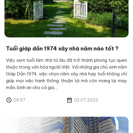
Tuổi giáp dần 1974 xây nhà năm nào tốt ?
Việc xem tuổi làm nhà từ lâu đã trở thành phong tục quen
thuộc trong văn hóa người Việt. Với những gia chủ sinh năm
Giáp Dần 1974, việc chọn năm xây nhà hợp tuổi không chỉ
giúp mọi việc hanh thông, thuận lợi mà còn mang lại may
mắn, bình an cho cả gia…
09:57
02.07.2025