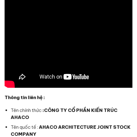
Thông tin liên hệ :
Tên chính thức
:CÔNG TY CỔ PHẦN KIẾN TRÚC
AHACO
Tên quốc tế :
AHACO ARCHITECTURE JOINT STOCK
COMPANY