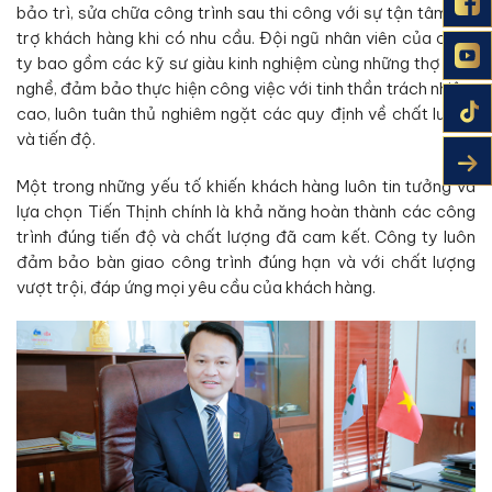
bảo trì, sửa chữa công trình sau thi công với sự tận tâm, hỗ
trợ khách hàng khi có nhu cầu. Đội ngũ nhân viên của công
ty bao gồm các kỹ sư giàu kinh nghiệm cùng những thợ lành
nghề, đảm bảo thực hiện công việc với tinh thần trách nhiệm
cao, luôn tuân thủ nghiêm ngặt các quy định về chất lượng
và tiến độ.
Một trong những yếu tố khiến khách hàng luôn tin tưởng và
lựa chọn Tiến Thịnh chính là khả năng hoàn thành các công
trình đúng tiến độ và chất lượng đã cam kết. Công ty luôn
đảm bảo bàn giao công trình đúng hạn và với chất lượng
vượt trội, đáp ứng mọi yêu cầu của khách hàng.