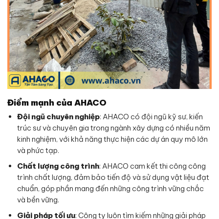
Điểm mạnh của AHACO
Đội ngũ chuyên nghiệp
: AHACO có đội ngũ kỹ sư, kiến
trúc sư và chuyên gia trong ngành xây dựng có nhiều năm
kinh nghiệm, với khả năng thực hiện các dự án quy mô lớn
và phức tạp.
Chất lượng công trình
: AHACO cam kết thi công công
trình chất lượng, đảm bảo tiến độ và sử dụng vật liệu đạt
chuẩn, góp phần mang đến những công trình vững chắc
và bền vững.
Giải pháp tối ưu
: Công ty luôn tìm kiếm những giải pháp