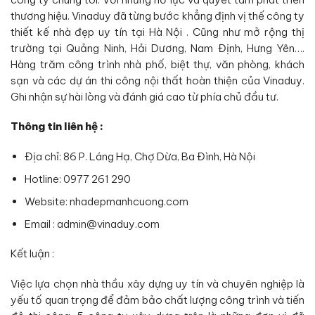
thương hiệu. Vinaduy đã từng bước khẳng định vị thế công ty
thiết kế nhà đẹp uy tín tại Hà Nội . Cũng như mở rộng thị
trường tại Quảng Ninh, Hải Dương, Nam Định, Hưng Yên….
Hàng trăm công trình nhà phố, biệt thự, văn phòng, khách
sạn và các dự án thi công nội thất hoàn thiện của Vinaduy.
Ghi nhận sự hài lòng và đánh giá cao từ phía chủ đầu tư.
Thông tin liên hệ :
Địa chỉ: 86 P. Láng Hạ, Chợ Dừa, Ba Đình, Hà Nội
Hotline: 0977 261 290
Website: nhadepmanhcuong.com
Email : admin@vinaduy.com
Kết luận :
Việc lựa chọn nhà thầu xây dựng uy tín và chuyên nghiệp là
yếu tố quan trọng để đảm bảo chất lượng công trình và tiến