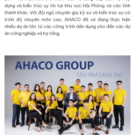
dựng và kiến trúc uy tín tại khu vực Hải Phòng và các tỉnh
thành khác. Với đội ngũ chuyên gia, kỹ sư và kiến trúc sư có
trình độ chuyên môn cao, AHACO đã và đang thực hiện
nhiều dự án lớn, từ các công trình dân dụng cho đến các dự
án công nghiệp và hạ tầng.