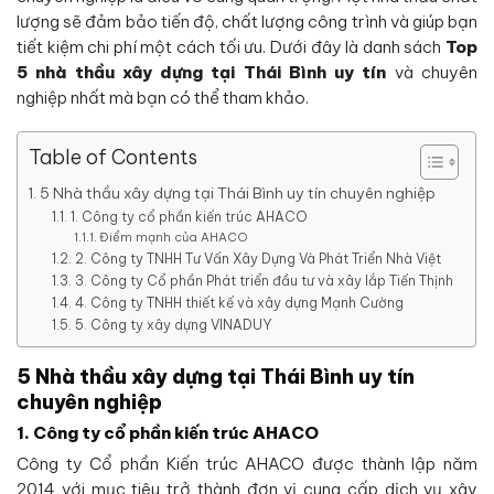
lượng sẽ đảm bảo tiến độ, chất lượng công trình và giúp bạn
tiết kiệm chi phí một cách tối ưu. Dưới đây là danh sách
Top
5 nhà thầu xây dựng tại Thái Bình uy tín
và chuyên
nghiệp nhất mà bạn có thể tham khảo.
Table of Contents
5 Nhà thầu xây dựng tại Thái Bình uy tín chuyên nghiệp
1. Công ty cổ phần kiến trúc AHACO
Điểm mạnh của AHACO
2. Công ty TNHH Tư Vấn Xây Dựng Và Phát Triển Nhà Việt
3. Công ty Cổ phần Phát triển đầu tư và xây lắp Tiến Thịnh
4. Công ty TNHH thiết kế và xây dựng Mạnh Cường
5. Công ty xây dựng VINADUY
5 Nhà thầu xây dựng tại Thái Bình uy tín
chuyên nghiệp
1. Công ty cổ phần kiến trúc AHACO
Công ty Cổ phần Kiến trúc AHACO được thành lập năm
2014 với mục tiêu trở thành đơn vị cung cấp dịch vụ xây