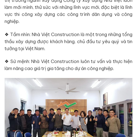
thị trường ngành xây dựng Công ty xây dựng Nhà Việt luôn
làm mới mình, thử sức với những lĩnh vực mới, đặc biệt là lĩnh
vực thi công xây dựng các công trình dân dụng và công
nghiệp.
❖ Tầm nhìn: Nhà Việt Construction là một trong những tổng
thầu xây dựng được khách hàng, chủ đầu tư yêu quý và tin
tưởng tại Việt Nam.
❖ Sứ mệnh: Nhà Việt Construction luôn tư vấn và thực hiện
làm nâng cao giá trị gia tăng cho dự án công nghiệp.