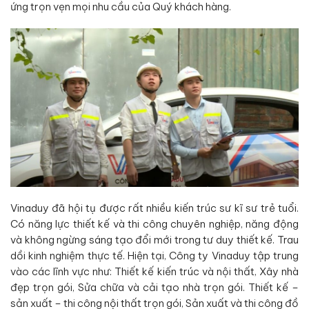
ứng trọn vẹn mọi nhu cầu của Quý khách hàng.
Vinaduy đã hội tụ được rất nhiều kiến trúc sư kĩ sư trẻ tuổi.
Có năng lực thiết kế và thi công chuyên nghiệp, năng động
và không ngừng sáng tạo đổi mới trong tư duy thiết kế. Trau
dồi kinh nghiệm thực tế. Hiện tại, Công ty Vinaduy tập trung
vào các lĩnh vực như: Thiết kế kiến trúc và nội thất, Xây nhà
đẹp trọn gói, Sửa chữa và cải tạo nhà trọn gói. Thiết kế –
sản xuất – thi công nội thất trọn gói, Sản xuất và thi công đồ