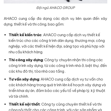
Đội ngũ AHACO GROUP
AHACO cung cấp đa dạng các dịch vụ liên quan đến xây
dựng, thiết kế và thi công, bao gồm:
Thiết kế kiến trúc
: AHACO cung cấp dịch vụ thiết kế
kiến trúc cho các công trình dân dụng, thương mại, công
nghiệp, với các thiết kế hiện đại, sáng tạo và phù hợp với
nhu cầu khách hàng.
Thi công xây dựng
: Công ty chuyên nhận thi công các
công trình xây dựng, từ các công trình nhà ở, biệt thự, đến
các khu đô thị, tòa nhà cao tầng .
Tư vấn xây dựng
: AHACO cung cấp dịch vụ tư vấn cho
các khách hàng trong quá trình lên kế hoạch xây dựng và
triển khai dự án, đảm bảo các yếu tố về pháp lý, kỹ thuật
và tài chính.
Thiết kế nội thất
: Công ty cũng chuyên thiết kế và thi
công nội thất cho các công trình, với các sản phẩm và