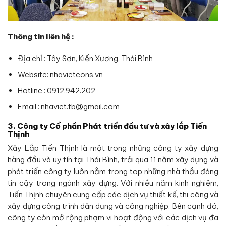
Thông tin liên hệ :
Địa chỉ : Tây Sơn, Kiến Xương, Thái Bình
Website: nhavietcons.vn
Hotline : 0912.942.202
Email : nhaviet.tb@gmail.com
3. Công ty Cổ phần Phát triển đầu tư và xây lắp Tiến
Thịnh
Xây Lắp Tiến Thịnh là một trong những công ty xây dựng
hàng đầu và uy tín tại Thái Bình, trải qua 11 năm xây dựng và
phát triển công ty luôn nằm trong top những nhà thầu đáng
tin cậy trong ngành xây dựng. Với nhiều năm kinh nghiệm,
Tiến Thịnh chuyên cung cấp các dịch vụ thiết kế, thi công và
xây dựng công trình dân dụng và công nghiệp. Bên cạnh đó,
công ty còn mở rộng phạm vi hoạt động với các dịch vụ đa