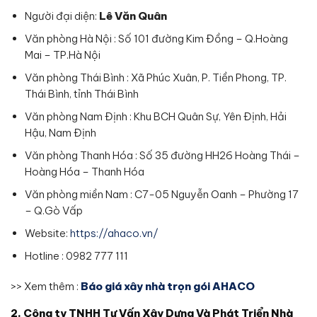
Người đại diện:
Lê Văn Quân
Văn phòng Hà Nội : Số 101 đường Kim Đồng – Q.Hoàng
Mai – TP.Hà Nội
Văn phòng Thái Bình : Xã Phúc Xuân, P. Tiền Phong, TP.
Thái Bình, tỉnh Thái Bình
Văn phòng Nam Định : Khu BCH Quân Sự, Yên Định, Hải
Hậu, Nam Định
Văn phòng Thanh Hóa : Số 35 đường HH26 Hoàng Thái –
Hoàng Hóa – Thanh Hóa
Văn phòng miền Nam : C7-05 Nguyễn Oanh – Phường 17
– Q.Gò Vấp
Website:
https://ahaco.vn/
Hotline : 0982 777 111
>> Xem thêm :
Báo giá xây nhà trọn gói AHACO
2. Công ty TNHH Tư Vấn Xây Dựng Và Phát Triển Nhà