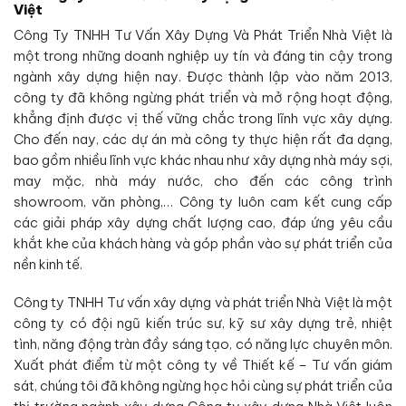
Việt
Công Ty TNHH Tư Vấn Xây Dựng Và Phát Triển Nhà Việt là
một trong những doanh nghiệp uy tín và đáng tin cậy trong
ngành xây dựng hiện nay. Được thành lập vào năm 2013,
công ty đã không ngừng phát triển và mở rộng hoạt động,
khẳng định được vị thế vững chắc trong lĩnh vực xây dựng.
Cho đến nay, các dự án mà công ty thực hiện rất đa dạng,
bao gồm nhiều lĩnh vực khác nhau như xây dựng nhà máy sợi,
may mặc, nhà máy nước, cho đến các công trình
showroom, văn phòng,… Công ty luôn cam kết cung cấp
các giải pháp xây dựng chất lượng cao, đáp ứng yêu cầu
khắt khe của khách hàng và góp phần vào sự phát triển của
nền kinh tế.
Công ty TNHH Tư vấn xây dựng và phát triển Nhà Việt là một
công ty có đội ngũ kiến trúc sư, kỹ sư xây dựng trẻ, nhiệt
tình, năng động tràn đầy sáng tạo, có năng lực chuyên môn.
Xuất phát điểm từ một công ty về Thiết kế – Tư vấn giám
sát, chúng tôi đã không ngừng học hỏi cùng sự phát triển của