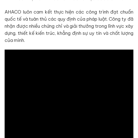
AHACO luôn cam kết thực hiện các công trình đạt chuẩn
quốc tế và tuân thủ các quy định của pháp luật. Công ty đã
nhận được nhiều chứng chỉ và giải thưởng trong lĩnh vực xây
dựng, thiết kế kiến trúc, khẳng định sự uy tín và chất lượng
của mình.