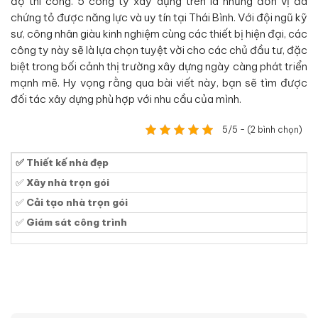
độ thi công. 5 công ty xây dựng trên là những đơn vị đã
chứng tỏ được năng lực và uy tín tại Thái Bình. Với đội ngũ kỹ
sư, công nhân giàu kinh nghiệm cùng các thiết bị hiện đại, các
công ty này sẽ là lựa chọn tuyệt vời cho các chủ đầu tư, đặc
biệt trong bối cảnh thị trường xây dựng ngày càng phát triển
mạnh mẽ. Hy vọng rằng qua bài viết này, bạn sẽ tìm được
đối tác xây dựng phù hợp với nhu cầu của mình.
5/5 - (2 bình chọn)
✅ Thiết kế nhà đẹp
✅
Xây nhà trọn gói
✅
Cải tạo nhà trọn gói
✅
Giám sát công trình