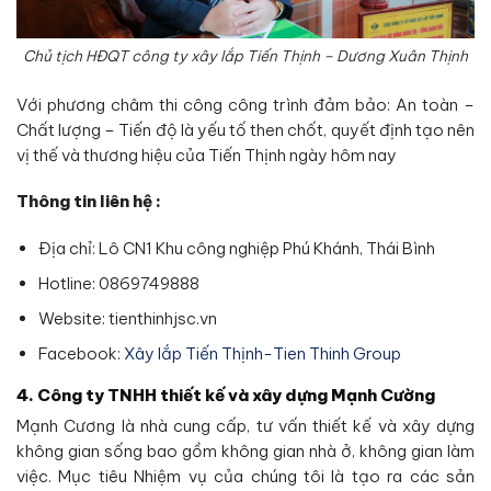
Chủ tịch HĐQT công ty xây lắp Tiến Thịnh – Dương Xuân Thịnh
Với phương châm thi công công trình đảm bảo: An toàn –
Chất lượng – Tiến độ là yếu tố then chốt, quyết định tạo nên
vị thế và thương hiệu của Tiến Thịnh ngày hôm nay
Thông tin liên hệ :
Địa chỉ: Lô CN1 Khu công nghiệp Phú Khánh, Thái Bình
Hotline: 0869749888
Website: tienthinhjsc.vn
Facebook:
Xây lắp Tiến Thịnh-Tien Thinh Group
4. Công ty TNHH thiết kế và xây dựng Mạnh Cường
Mạnh Cương là nhà cung cấp, tư vấn thiết kế và xây dựng
không gian sống bao gồm không gian nhà ở, không gian làm
việc. Mục tiêu Nhiệm vụ của chúng tôi là tạo ra các sản