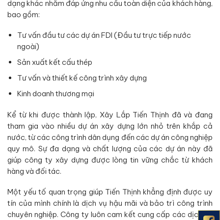
dạng khác nhằm đáp ứng nhu cầu toàn diện của khách hàng,
bao gồm:
Tư vấn đầu tư các dự án FDI (Đầu tư trực tiếp nước
ngoài)
Sản xuất kết cấu thép
Tư vấn và thiết kế công trình xây dựng
Kinh doanh thương mại
Kể từ khi được thành lập, Xây Lắp Tiến Thịnh đã và đang
tham gia vào nhiều dự án xây dựng lớn nhỏ trên khắp cả
nước, từ các công trình dân dụng đến các dự án công nghiệp
quy mô. Sự đa dạng và chất lượng của các dự án này đã
giúp công ty xây dựng được lòng tin vững chắc từ khách
hàng và đối tác.
Một yếu tố quan trọng giúp Tiến Thịnh khẳng định được uy
tín của mình chính là dịch vụ hậu mãi và bảo trì công trình
chuyên nghiệp. Công ty luôn cam kết cung cấp các dịch vụ