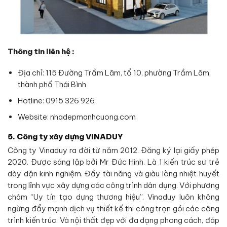
Thông tin liên hệ :
Địa chỉ: 115 Đường Trầm Lãm, tổ 10, phường Trầm Lãm,
thành phố Thái Bình
Hotline: 0915 326 926
Website: nhadepmanhcuong.com
5. Công ty xây dựng VINADUY
Công ty Vinaduy ra đời từ năm 2012. Đăng ký lại giấy phép
2020. Được sáng lập bởi Mr Đức Hinh. Là 1 kiến trúc sư trẻ
dày dặn kinh nghiệm. Đầy tài năng và giàu lòng nhiệt huyết
trong lĩnh vực xây dựng các công trình dân dụng. Với phương
châm “Uy tín tạo dựng thương hiệu”. Vinaduy luôn không
ngừng đẩy mạnh dịch vụ thiết kế thi công trọn gói các công
trình kiến trúc. Và nội thất đẹp với đa dạng phong cách, đáp