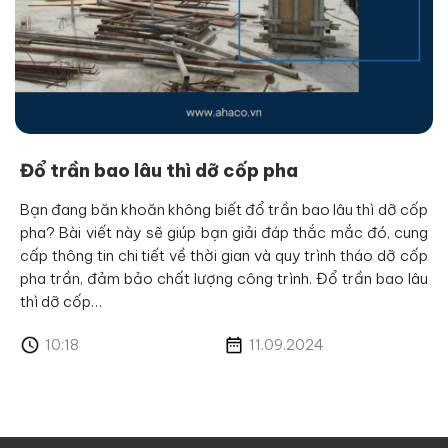
Đổ trần bao lâu thì dỡ cốp pha
Bạn đang băn khoăn không biết đổ trần bao lâu thì dỡ cốp
pha? Bài viết này sẽ giúp bạn giải đáp thắc mắc đó, cung
cấp thông tin chi tiết về thời gian và quy trình tháo dỡ cốp
pha trần, đảm bảo chất lượng công trình. Đổ trần bao lâu
thì dỡ cốp…
10:18
11.09.2024