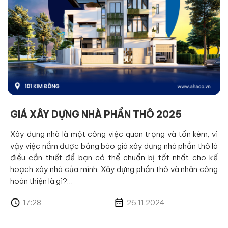
GIÁ XÂY DỰNG NHÀ PHẦN THÔ 2025
Xây dựng nhà là một công việc quan trọng và tốn kém, vì
vậy việc nắm được bảng báo giá xây dựng nhà phần thô là
điều cần thiết để bạn có thể chuẩn bị tốt nhất cho kế
hoạch xây nhà của mình. Xây dựng phần thô và nhân công
hoàn thiện là gì?…
17:28
26.11.2024