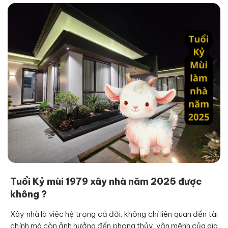
Tuổi Kỷ mùi 1979 xây nhà năm 2025 được
không ?
Xây nhà là việc hệ trọng cả đời, không chỉ liên quan đến tài
chính mà còn ảnh hưởng đến phong thủy, vận mệnh của gia