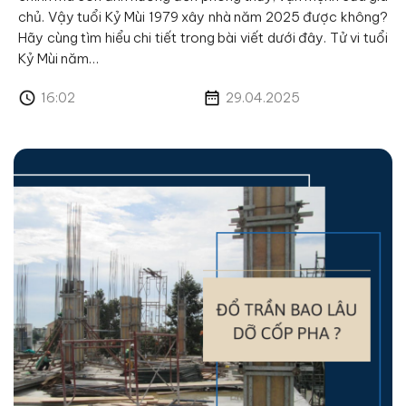
chủ. Vậy tuổi Kỷ Mùi 1979 xây nhà năm 2025 được không?
Hãy cùng tìm hiểu chi tiết trong bài viết dưới đây. Tử vi tuổi
Kỷ Mùi năm…
16:02
29.04.2025