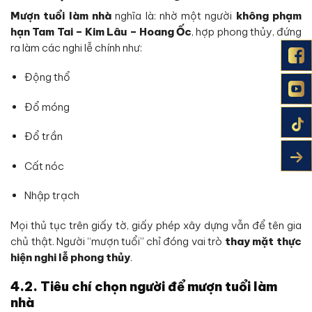
Mượn tuổi làm nhà
nghĩa là: nhờ một người
không phạm
hạn Tam Tai – Kim Lâu – Hoang Ốc
, hợp phong thủy, đứng
ra làm các nghi lễ chính như:
Động thổ
Đổ móng
Đổ trần
Cất nóc
Nhập trạch
Mọi thủ tục trên giấy tờ, giấy phép xây dựng vẫn để tên gia
chủ thật. Người “mượn tuổi” chỉ đóng vai trò
thay mặt thực
hiện nghi lễ phong thủy
.
4.2. Tiêu chí chọn người để mượn tuổi làm
nhà