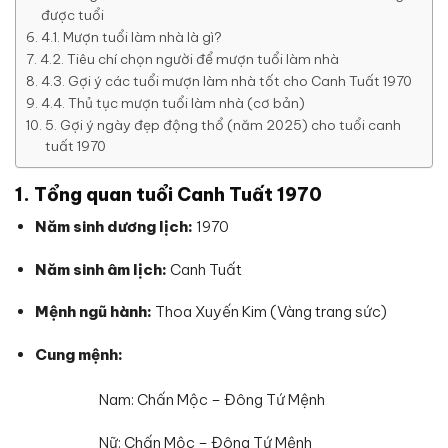
được tuổi
4.1. Mượn tuổi làm nhà là gì?
4.2. Tiêu chí chọn người để mượn tuổi làm nhà
4.3. Gợi ý các tuổi mượn làm nhà tốt cho Canh Tuất 1970
4.4. Thủ tục mượn tuổi làm nhà (cơ bản)
5. Gợi ý ngày đẹp động thổ (năm 2025) cho tuổi canh
tuất 1970
1. Tổng quan tuổi Canh Tuất 1970
Năm sinh dương lịch:
1970
Năm sinh âm lịch:
Canh Tuất
Mệnh ngũ hành:
Thoa Xuyến Kim (Vàng trang sức)
Cung mệnh:
Nam: Chấn Mộc – Đông Tứ Mệnh
Nữ: Chấn Mộc – Đông Tứ Mệnh