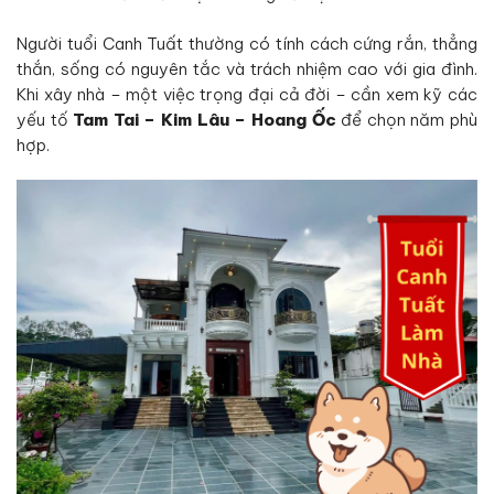
Người tuổi Canh Tuất thường có tính cách cứng rắn, thẳng
thắn, sống có nguyên tắc và trách nhiệm cao với gia đình.
Khi xây nhà – một việc trọng đại cả đời – cần xem kỹ các
yếu tố
Tam Tai – Kim Lâu – Hoang Ốc
để chọn năm phù
hợp.