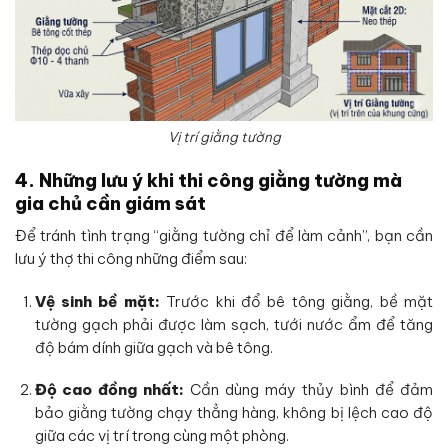
Vị trí giằng tường
4. Những lưu ý khi thi công giằng tường mà
gia chủ cần giám sát
Để tránh tình trạng “giằng tường chỉ để làm cảnh”, bạn cần
lưu ý thợ thi công những điểm sau:
Vệ sinh bề mặt:
Trước khi đổ bê tông giằng, bề mặt
tường gạch phải được làm sạch, tưới nước ẩm để tăng
độ bám dính giữa gạch và bê tông.
Độ cao đồng nhất:
Cần dùng máy thủy bình để đảm
bảo giằng tường chạy thẳng hàng, không bị lệch cao độ
giữa các vị trí trong cùng một phòng.