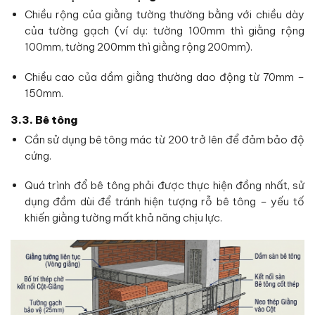
Chiều rộng của giằng tường thường bằng với chiều dày
của tường gạch (ví dụ: tường 100mm thì giằng rộng
100mm, tường 200mm thì giằng rộng 200mm).
Chiều cao của dầm giằng thường dao động từ 70mm –
150mm.
3.3. Bê tông
Cần sử dụng bê tông mác từ 200 trở lên để đảm bảo độ
cứng.
Quá trình đổ bê tông phải được thực hiện đồng nhất, sử
dụng đầm dùi để tránh hiện tượng rỗ bê tông – yếu tố
khiến giằng tường mất khả năng chịu lực.