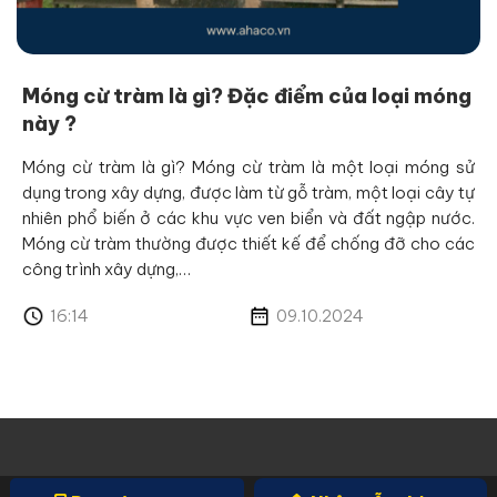
Móng cừ tràm là gì? Đặc điểm của loại móng
này ?
Móng cừ tràm là gì? Móng cừ tràm là một loại móng sử
dụng trong xây dựng, được làm từ gỗ tràm, một loại cây tự
nhiên phổ biến ở các khu vực ven biển và đất ngập nước.
Móng cừ tràm thường được thiết kế để chống đỡ cho các
công trình xây dựng,…
16:14
09.10.2024