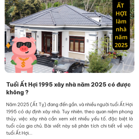
Tuổi Ất Hợi 1995 xây nhà năm 2025 có được
không ?
Năm 2025 (Ất Tỵ) đang đến gần, và nhiều người tuổi Ất Hợi
1995 có dự định xây nhà. Tuy nhiên, theo quan niệm phong
thủy, việc xây nhà cần xem xét nhiều yếu tố, đặc biệt là
tuổi của gia chủ. Bài viết này sẽ phân tích chi tiết về việc
tuổi Ất Hợi…