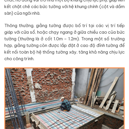
kết chặt chẽ các bức tường với hệ khung chính (cột và dầm
sàn) của ngôi nhà.
Thông thường, giằng tường được bố trí tại các vị trí tiếp
giáp với cửa sổ, hoặc chạy ngang ở giữa chiều cao của bức
tường (thường là ở cốt 1.0m – 1.2m). Trong một số trường
hợp, giằng tường còn được lắp đặt ở cao độ đỉnh tường để
kết nối toàn bộ hệ thống tường xây, tăng khả năng chịu lực
cho công trình.