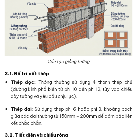
Cấu tạo giằng tường
3.1. Bố trí cốt thép
Thép dọc:
Thông thường sử dụng 4 thanh thép chủ
(đường kính phổ biến từ phi 10 đến phi 12, tùy vào chiều
dày tường và yêu cầu chịu lực).
Thép đai:
Sử dụng thép phi 6 hoặc phi 8, khoảng cách
giữa các đai thường từ 150mm – 200mm để đảm bảo liên
kết chắc chắn.
3.2. Tiết diện và chiều rộng