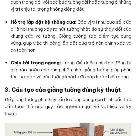
quan trọng đối với các bức tường dài hoặc tường ở những
vị trí chịu tải trọng không đồng đều.
Hỗ trợ lắp đặt hệ thống cửa:
Các vị trí như cửa sổ, cửa
đi là nơi thường xảy ra nứt tường nhất do sự thay đổi của
khung cửa và tường. Giằng tường tạo điểm tựa cứng
vững, giúp việc thi công lắp đặt cửa trở nên chính xác và
an toàn hơn.
Chịu tải trọng ngang:
Trong điều kiện chịu tác động từ
gió bão hoặc các rung chấn nhỏ, giằng tường giúp phân
tán lực, bảo vệ bức tường khỏi bị đổ sập hoặc biến dạng.
3. Cấu tạo của giằng tường đúng kỹ thuật
Để giằng tường phát huy tối đa công dụng, quá trình cấu tạo
cần tuân thủ các quy tắc nghiêm ngặt về vật liệu và kỹ
thuật: