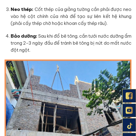
Neo thép:
Cốt thép của giằng tường cần phải được neo
vào hệ cột chính của nhà để tạo sự liên kết hệ khung
(phải cấy thép chờ hoặc khoan cấy thép râu).
Bảo dưỡng:
Sau khi đổ bê tông, cần tưới nước dưỡng ẩm
trong 2-3 ngày đầu để tránh bê tông bị nứt do mất nước
đột ngột.