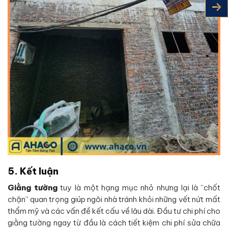
5. Kết luận
Giằng tường
tuy là một hạng mục nhỏ nhưng lại là “chốt
chặn” quan trọng giúp ngôi nhà tránh khỏi những vết nứt mất
thẩm mỹ và các vấn đề kết cấu về lâu dài. Đầu tư chi phí cho
giằng tường ngay từ đầu là cách tiết kiệm chi phí sửa chữa