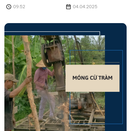
09:52
04.04.2025