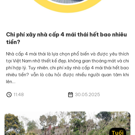
Chi phí xây nhà cấp 4 mái thái hết bao nhiêu
tiền?
Nhà cấp 4 mái thái là lựa chọn phổ biến và được yêu thích
tại Việt Nam nhờ thiết kế đẹp, không gian thoáng mát và chi
phí hợp lý. Tuy nhiên, chi phí xây nhà cấp 4 mái thái hết bao
nhiêu tiền? vẫn là câu hỏi được nhiều người quan tâm khi
lên…
11:48
30.05.2025