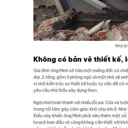
Nhà bị
Không có bản vẽ thiết kế,
Gia đình ông Minh sở hữu một miếng đất có chiề
đại, 2 tầng, gồm 3 phòng ngủ và một nhà vệ sin
vì nhờ kiến trúc sư thiết kế hoặc tư vấn để có
yêu cầu nhà thầu xây dựng theo.
Ngôi nhà hoàn thành với nhiều lỗi sai. Cửa và 
trong tối tăm gây cảm giác khó chịu khi ở. Nh
Điều này khiến ông Minh phải tiêu thêm một số
hoạch ban đầu và cũng không cần thiết với khô