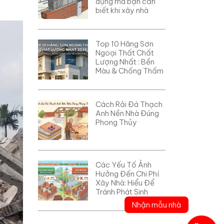
dụng mà bạn cần
biết khi xây nhà
Top 10 Hãng Sơn
Ngoại Thất Chất
Lượng Nhất : Bền
Màu & Chống Thấm
Cách Rải Đá Thạch
Anh Nền Nhà Đúng
Phong Thủy
Các Yếu Tố Ảnh
Hưởng Đến Chi Phí
Xây Nhà: Hiểu Để
Tránh Phát Sinh
Nhận mẫu nhà