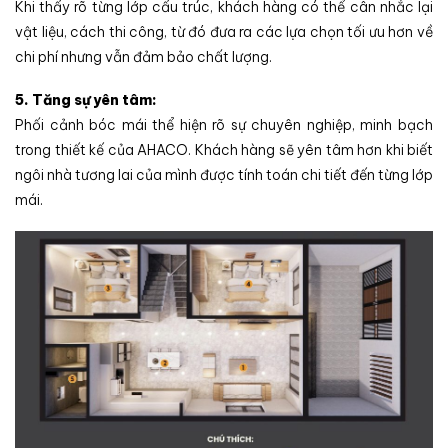
Khi thấy rõ từng lớp cấu trúc, khách hàng có thể cân nhắc lại
vật liệu, cách thi công, từ đó đưa ra các lựa chọn tối ưu hơn về
chi phí nhưng vẫn đảm bảo chất lượng.
5. Tăng sự yên tâm:
Phối cảnh bóc mái thể hiện rõ sự chuyên nghiệp, minh bạch
trong thiết kế của AHACO. Khách hàng sẽ yên tâm hơn khi biết
ngôi nhà tương lai của mình được tính toán chi tiết đến từng lớp
mái.