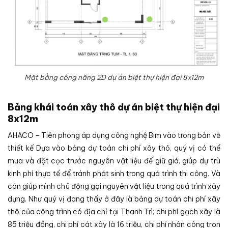
Mặt bằng công năng 2D dự án biệt thự hiện đại 8x12m
Bảng khái toán xây thô dự án biệt thự hiện đại
8x12m
AHACO – Tiên phong áp dụng công nghệ Bim vào trong bản vẽ
thiết kế Dựa vào bảng dự toán chi phí xây thô, quý vị có thể
mua và đặt cọc trước nguyên vật liệu để giữ giá, giúp dự trù
kinh phí thực tế để tránh phát sinh trong quá trình thi công. Và
còn giúp mình chủ động gọi nguyên vật liệu trong quá trình xây
dựng. Như quý vị đang thấy ở đây là bảng dự toán chi phí xây
thô của công trình có địa chỉ tại Thanh Trì; chi phí gạch xây là
85 triệu đồng, chi phí cát xây là 16 triệu, chi phí nhân công trọn