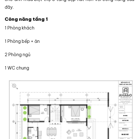
đây.
Công năng tầng 1
1 Phòng khách
1 Phòng bếp + ăn
2 Phòng ngủ
1 WC chung