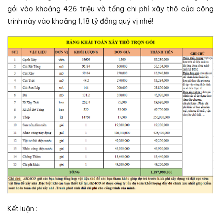
gói vào khoảng 426 triệu và tổng chi phí xây thô của công
trình này vào khoảng 1,18 tỷ đồng quý vị nhé!
Kết luận :