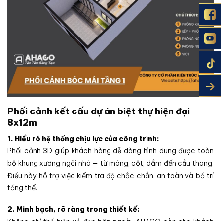
Phối cảnh kết cấu dự án biệt thự hiện đại
8x12m
1. Hiểu rõ hệ thống chịu lực của công trình:
Phối cảnh 3D giúp khách hàng dễ dàng hình dung được toàn
bộ khung xương ngôi nhà — từ móng, cột, dầm đến cầu thang.
Điều này hỗ trợ việc kiểm tra độ chắc chắn, an toàn và bố trí
tổng thể.
2. Minh bạch, rõ ràng trong thiết kế: