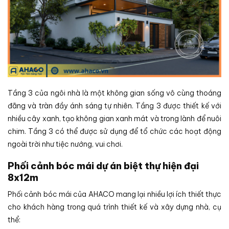
Tầng 3 của ngôi nhà là một không gian sống vô cùng thoáng
đãng và tràn đầy ánh sáng tự nhiên. Tầng 3 được thiết kế với
nhiều cây xanh, tạo không gian xanh mát và trong lành để nuôi
chim. Tầng 3 có thể được sử dụng để tổ chức các hoạt động
ngoài trời như tiệc nướng, vui chơi.
Phối cảnh bóc mái dự án biệt thự hiện đại
8x12m
Phối cảnh bóc mái của AHACO mang lại nhiều lợi ích thiết thực
cho khách hàng trong quá trình thiết kế và xây dựng nhà, cụ
thể: