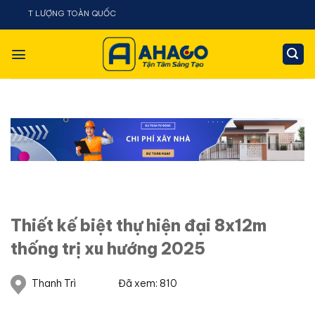
Chuyển
NG TOÀN QUỐC
đến
nội
dung
Thiết kế biệt thự hiện đại 8x12m
thống trị xu hướng 2025
Thanh Trì
Đã xem: 810