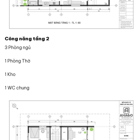
Công năng tầng 2
3 Phòng ngủ
1 Phòng Thờ
1 Kho
1 WC chung