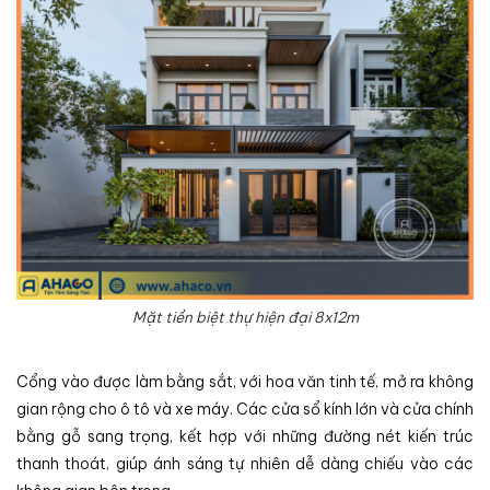
Mặt tiền biệt thự hiện đại 8x12m
Cổng vào được làm bằng sắt, với hoa văn tinh tế, mở ra không
gian rộng cho ô tô và xe máy. Các cửa sổ kính lớn và cửa chính
bằng gỗ sang trọng, kết hợp với những đường nét kiến trúc
thanh thoát, giúp ánh sáng tự nhiên dễ dàng chiếu vào các