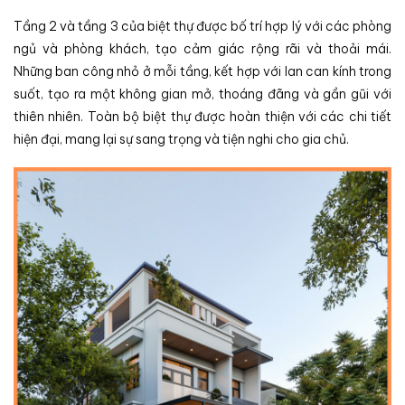
Tầng 2 và tầng 3 của biệt thự được bố trí hợp lý với các phòng
ngủ và phòng khách, tạo cảm giác rộng rãi và thoải mái.
Những ban công nhỏ ở mỗi tầng, kết hợp với lan can kính trong
suốt, tạo ra một không gian mở, thoáng đãng và gần gũi với
thiên nhiên. Toàn bộ biệt thự được hoàn thiện với các chi tiết
hiện đại, mang lại sự sang trọng và tiện nghi cho gia chủ.