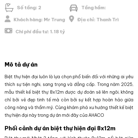
Số tầng: 2
Tầng hầm:
Khách hàng: Mr Trung
Địa chỉ: Thanh Trì
Chi phí đầu tư: 1.18 tỷ
Mô tả dự án
Biệt thự hiện đại luôn là lựa chọn phổ biến đối với những ai yêu
thích sự tiện nghi, sang trọng và đẳng cấp. Trong năm 2025,
mẫu thiết kế biệt thự 8x12m được dự đoán sẽ lên ngôi, không
chỉ bởi vẻ đẹp tinh tế mà còn bởi sự kết hợp hoàn hảo giữa
công năng và thẩm mỹ. Cùng khám phá xu hướng thiết kế biệt
thự hiện đại này trong dự án mới đây của AHACO
Phối cảnh dự án biệt thự hiện đại 8x12m