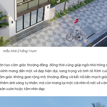
mẫu nhà 2 tầng 1 tum
lớn tạo cảm giác thoáng đãng, đồng thời cũng giúp ngôi nhà trông r
 kính mang đến một vẻ đẹp hiện đại, sang trọng và tinh tế. Kính cư
cảm giác không gian rộng mở, thoáng đãng và kết nối liền mạch giữ
ó thêm ánh sáng tự nhiên, mà còn mang lại một cái nhìn rõ nét về cả
ó sân vườn hoặc tầm nhìn đẹp.