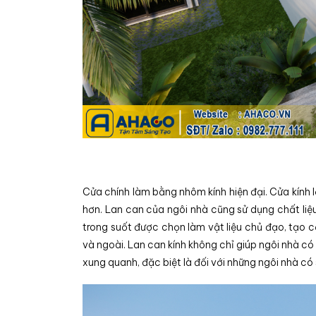
Cửa chính làm bằng nhôm kính hiện đại. Cửa kính 
hơn. Lan can của ngôi nhà cũng sử dụng chất liệu
trong suốt được chọn làm vật liệu chủ đạo, tạo 
và ngoài. Lan can kính không chỉ giúp ngôi nhà c
xung quanh, đặc biệt là đối với những ngôi nhà c