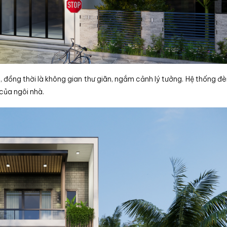
 đồng thời là không gian thư giãn, ngắm cảnh lý tưởng. Hệ thống đè
của ngôi nhà.