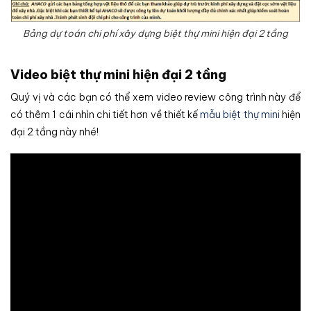
Bảng dự toán chi phí xây dựng biệt thự mini hiện đại 2 tầng
Video biệt thự mini hiện đại 2 tầng
Quý vị và các bạn có thể xem video review công trình này để
có thêm 1 cái nhìn chi tiết hơn về thiết kế
mẫu biệt thự mini
hiện
đại 2 tầng này nhé!