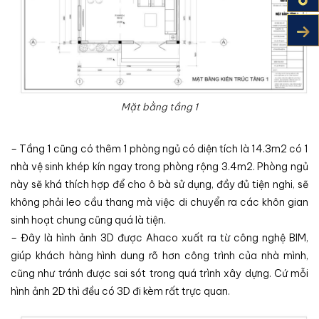
Mặt bằng tầng 1
– Tầng 1 cũng có thêm 1 phòng ngủ có diện tích là 14.3m2 có 1
nhà vệ sinh khép kín ngay trong phòng rộng 3.4m2. Phòng ngủ
này sẽ khá thích hợp để cho ô bà sử dụng, đầy đủ tiện nghi, sẽ
không phải leo cầu thang mà việc di chuyển ra các khôn gian
sinh hoạt chung cũng quá là tiện.
– Đây là hình ảnh 3D được Ahaco xuất ra từ công nghệ BIM,
giúp khách hàng hình dung rõ hơn công trình của nhà mình,
cũng như tránh được sai sót trong quá trình xây dựng. Cứ mỗi
hình ảnh 2D thì đều có 3D đi kèm rất trực quan.