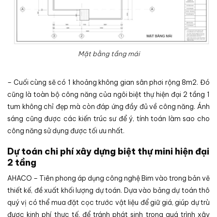
Mặt bằng tầng mái
– Cuối cùng sẽ có 1 khoảng không gian sân phơi rộng 8m2. Đó
cũng là toàn bộ công năng của ngôi biệt thự hiện đại 2 tầng 1
tum không chỉ đẹp mà còn đáp ứng đầy đủ về công năng. Ánh
sáng cũng được các kiến trúc sư để ý, tính toán làm sao cho
công năng sử dụng được tối ưu nhất.
Dự toán chi phí xây dựng biệt thự mini hiện đại
2 tầng
AHACO – Tiên phong áp dụng công nghệ Bim vào trong bản vẽ
thiết kế, đề xuất khối lượng dự toán. Dựa vào bảng dự toán thô
quý vị có thể mua đặt cọc trước vật liệu để giữ giá, giúp dự trù
được kinh phí thực tế, để tránh phát sinh trong quá trình xây