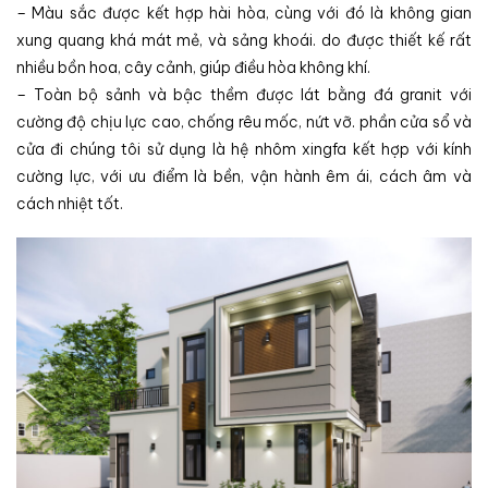
– Màu sắc được kết hợp hài hòa, cùng với đó là không gian
xung quang khá mát mẻ, và sảng khoái. do được thiết kế rất
nhiều bồn hoa, cây cảnh, giúp điều hòa không khí.
– Toàn bộ sảnh và bậc thềm được lát bằng đá granit với
cường độ chịu lực cao, chống rêu mốc, nứt vỡ. phần cửa sổ và
cửa đi chúng tôi sử dụng là hệ nhôm xingfa kết hợp với kính
cường lực, với ưu điểm là bền, vận hành êm ái, cách âm và
cách nhiệt tốt.