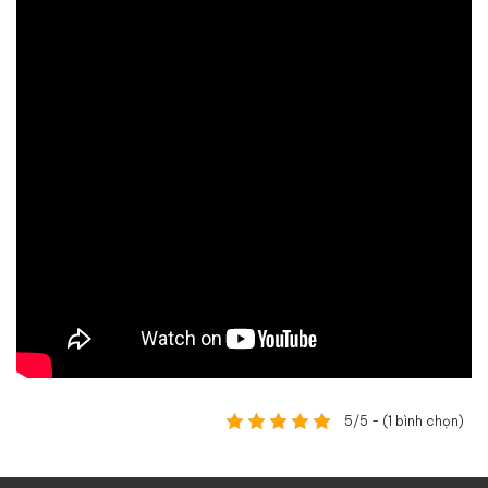
5/5 - (1 bình chọn)