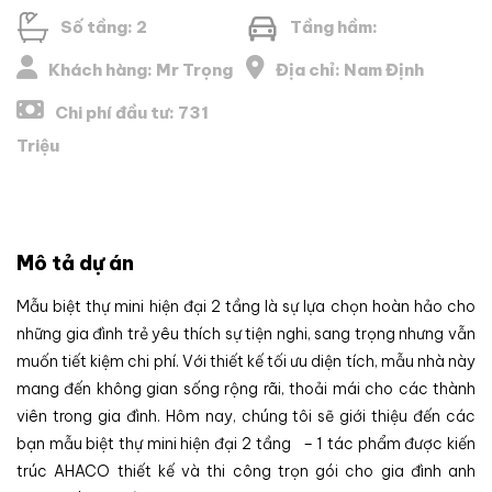
Số tầng: 2
Tầng hầm:
Khách hàng: Mr Trọng
Địa chỉ: Nam Định
Chi phí đầu tư: 731
Triệu
Mô tả dự án
Mẫu biệt thự mini hiện đại 2 tầng là sự lựa chọn hoàn hảo cho
những gia đình trẻ yêu thích sự tiện nghi, sang trọng nhưng vẫn
muốn tiết kiệm chi phí. Với thiết kế tối ưu diện tích, mẫu nhà này
mang đến không gian sống rộng rãi, thoải mái cho các thành
viên trong gia đình. Hôm nay, chúng tôi sẽ giới thiệu đến các
bạn mẫu biệt thự mini hiện đại 2 tầng – 1 tác phẩm được kiến
trúc AHACO thiết kế và thi công trọn gói cho gia đình anh