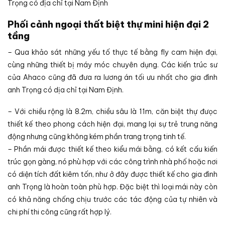
Trọng có địa chỉ tại Nam Định
Phối cảnh ngoại thất biệt thự mini hiện đại 2
tầng
– Qua khảo sát những yếu tố thực tế bằng fly cam hiện đại,
cùng những thiết bị máy móc chuyên dụng. Các kiến trúc sư
của Ahaco cũng đã đưa ra lương án tối ưu nhất cho gia đình
anh Trọng có dịa chỉ tại Nam Định.
– Với chiều rộng là 8.2m, chiều sâu là 11m, căn biệt thự đưọc
thiết kế theo phong cách hiện đại, mang lại sự trẻ trung năng
động nhưng cũng không kém phần trang trọng tinh tế.
– Phần mái được thiết kế theo kiểu mái bằng, có kết cấu kiến
trúc gọn gàng, nó phù hợp với các công trình nhà phố hoặc nơi
có diện tích đất kiêm tốn, như ở đây được thiết kế cho gia đình
anh Trọng là hoàn toàn phù hợp. Đặc biệt thì loại mái này còn
có khả năng chống chịu trước các tác động của tự nhiên và
chi phí thi công cũng rất hợp lý.