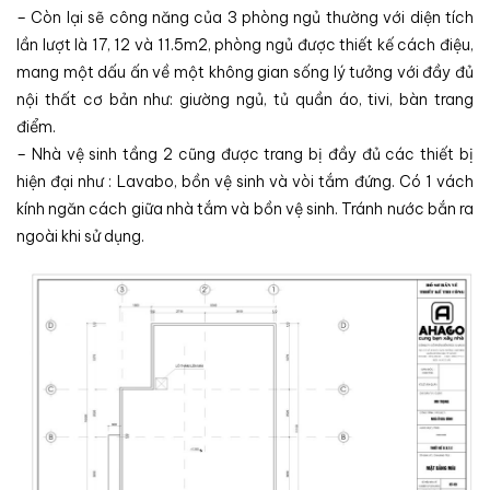
– Còn lại sẽ công năng của 3 phòng ngủ thường với diện tích
lần lượt là 17, 12 và 11.5m2, phòng ngủ được thiết kế cách điệu,
mang một dấu ấn về một không gian sống lý tưởng với đầy đủ
nội thất cơ bản như: giường ngủ, tủ quần áo, tivi, bàn trang
điểm.
– Nhà vệ sinh tầng 2 cũng được trang bị đầy đủ các thiết bị
hiện đại như : Lavabo, bồn vệ sinh và vòi tắm đứng. Có 1 vách
kính ngăn cách giữa nhà tắm và bồn vệ sinh. Tránh nước bắn ra
ngoài khi sử dụng.