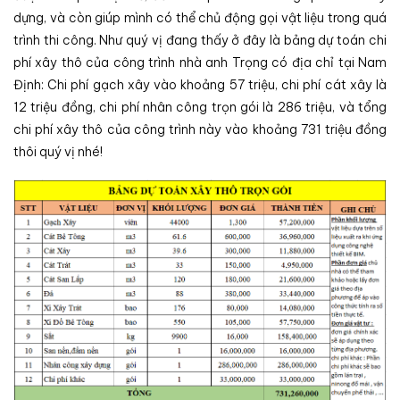
dựng, và còn giúp mình có thể chủ động gọi vật liệu trong quá
trình thi công. Như quý vị đang thấy ở đây là bảng dự toán chi
phí xây thô của công trình nhà anh Trọng có địa chỉ tại Nam
Định: Chi phí gạch xây vào khoảng 57 triệu, chi phí cát xây là
12 triệu đồng, chi phí nhân công trọn gói là 286 triệu, và tổng
chi phí xây thô của công trình này vào khoảng 731 triệu đồng
thôi quý vị nhé!