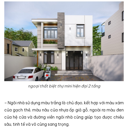
ngoại thất biệt thự mini hiện đại 2 tầng
– Ngôi nhà sử dụng màu trắng là chủ đạo, kết hợp với màu xám
của gạch thẻ, màu nâu của nhựa ốp giả gỗ, ngoài ra màu đen
của hệ cửa và đường viền ngôi nhà cũng giúp tạo được chiều
sâu, tinh tế và vô cùng sang trọng.