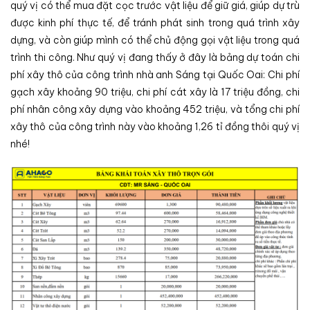
quý vị có thể mua đặt cọc trước vật liệu để giữ giá, giúp dự trù
được kinh phí thực tế, để tránh phát sinh trong quá trình xây
dựng, và còn giúp mình có thể chủ động gọi vật liệu trong quá
trình thi công. Như quý vị đang thấy ở đây là bảng dự toán chi
phí xây thô của công trình nhà anh Sáng tại Quốc Oai: Chi phí
gạch xây khoảng 90 triệu, chi phí cát xây là 17 triệu đồng, chi
phí nhân công xây dựng vào khoảng 452 triệu, và tổng chi phí
xây thô của công trình này vào khoảng 1,26 tỉ đồng thôi quý vị
nhé!