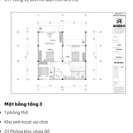
Mặt bằng tầng 3
1 phòng thờ
Khu sinh hoạt vui chơi
01 Phòng kho chứa đồ