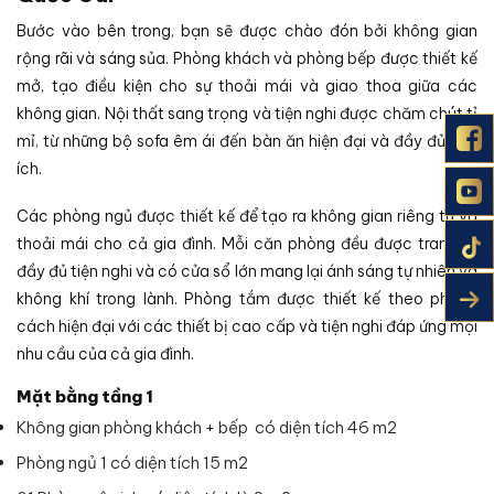
Bước vào bên trong, bạn sẽ được chào đón bởi không gian
rộng rãi và sáng sủa. Phòng khách và phòng bếp được thiết kế
mở, tạo điều kiện cho sự thoải mái và giao thoa giữa các
không gian. Nội thất sang trọng và tiện nghi được chăm chút tỉ
mỉ, từ những bộ sofa êm ái đến bàn ăn hiện đại và đầy đủ tiện
ích.
Các phòng ngủ được thiết kế để tạo ra không gian riêng tư và
thoải mái cho cả gia đình. Mỗi căn phòng đều được trang bị
đầy đủ tiện nghi và có cửa sổ lớn mang lại ánh sáng tự nhiên và
không khí trong lành. Phòng tắm được thiết kế theo phong
cách hiện đại với các thiết bị cao cấp và tiện nghi đáp ứng mọi
nhu cầu của cả gia đình.
Mặt bằng tầng 1
Không gian phòng khách + bếp có diện tích 46 m2
Phòng ngủ 1 có diện tích 15 m2