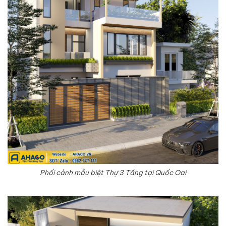
Phối cảnh mẫu biệt Thự 3 Tầng tại Quốc Oai