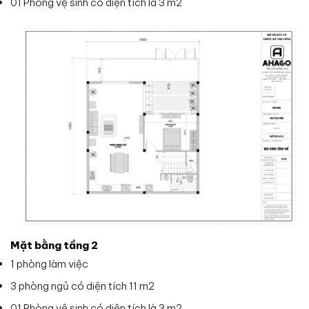
01 Phòng vệ sinh có diện tích là 3 m2
Mặt bằng tầng 2
1 phòng làm việc
3 phòng ngủ có diện tích 11 m2
01 Phòng vệ sinh có diện tích là 3 m2