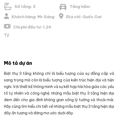
Số tầng: 3
Tầng hầm:
Khách hàng: Mr Sáng
Địa chỉ: Quốc Oai
Chi phí đầu tư: 1,26
Tỷ
Mô tả dự án
Biệt thự 3 tầng không chỉ là biểu tượng của sự đẳng cấp và
sang trọng mà còn là biểu tượng của kiến trúc hiện đại và tiện
nghi. Với thiết kế thông minh và sự kết hợp hài hòa giữa các yếu
tố tự nhiên và công nghệ, những mẫu biệt thự 3 tầng hiện đại
đem đến cho gia đình không gian sống lý tưởng và thoải mái.
Hãy cùng tìm hiểu chi tiết về những mẫu biệt thự 3 tầng hiện đại
đầy ấn tượng và đáng mơ ước dưới đây.