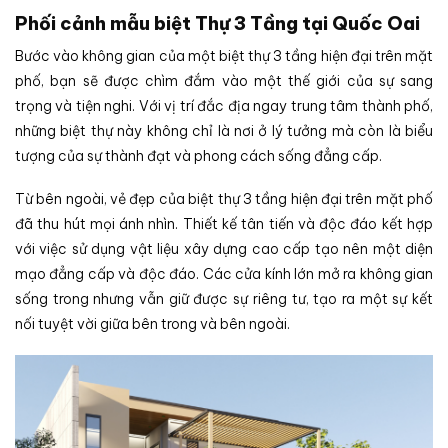
Phối cảnh mẫu biệt Thự 3 Tầng tại Quốc Oai
Bước vào không gian của một biệt thự 3 tầng hiện đại trên mặt
phố, bạn sẽ được chìm đắm vào một thế giới của sự sang
trọng và tiện nghi. Với vị trí đắc địa ngay trung tâm thành phố,
những biệt thự này không chỉ là nơi ở lý tưởng mà còn là biểu
tượng của sự thành đạt và phong cách sống đẳng cấp.
Từ bên ngoài, vẻ đẹp của biệt thự 3 tầng hiện đại trên mặt phố
đã thu hút mọi ánh nhìn. Thiết kế tân tiến và độc đáo kết hợp
với việc sử dụng vật liệu xây dựng cao cấp tạo nên một diện
mạo đẳng cấp và độc đáo. Các cửa kính lớn mở ra không gian
sống trong nhưng vẫn giữ được sự riêng tư, tạo ra một sự kết
nối tuyệt vời giữa bên trong và bên ngoài.