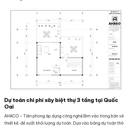
Dự toán chi phí xây biệt thự 3 tầng tại Quốc
Oai
AHACO – Tiên phong áp dụng công nghệ Bim vào trong bản vẽ
thiết kế, đề xuất khối lượng dự toán. Dựa vào bảng dự toán thô