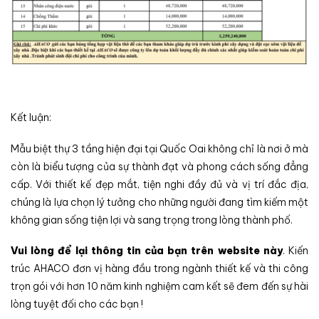
Kết luận:
Mẫu biệt thự 3 tầng hiện đại tại Quốc Oai không chỉ là nơi ở mà
còn là biểu tượng của sự thành đạt và phong cách sống đẳng
cấp. Với thiết kế đẹp mắt, tiện nghi đầy đủ và vị trí đắc địa,
chúng là lựa chọn lý tưởng cho những người đang tìm kiếm một
không gian sống tiện lợi và sang trọng trong lòng thành phố.
Vui lòng để lại thông tin của bạn trên website này
. Kiến
trúc AHACO đơn vị hàng đầu trong ngành thiết kế và thi công
trọn gói với hơn 10 năm kinh nghiệm cam kết sẽ đem đến sự hài
lòng tuyệt đối cho các bạn !