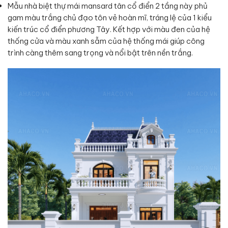
Mẫu nhà biệt thự mái mansard tân cổ điển 2 tầng này phủ
gam màu trắng chủ đạo tôn vẻ hoàn mĩ, tráng lệ của 1 kiểu
kiến trúc cổ điển phương Tây. Kết hợp với màu đen của hệ
thống cửa và màu xanh sẫm của hệ thống mái giúp công
trình càng thêm sang trọng và nổi bật trên nền trắng.