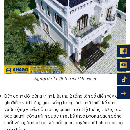
Ngoại thất biệt thự mái Mansard
Bên cạnh đó, công trình biệt thự 2 tầng tân cổ điển này còn
ghi điểm với không gian sống trong lành nhờ thiết kế sân
vườn rộng – tiểu cảnh xung quanh nhà . Hệ thống tường rào
bao quanh công trình được thiết kế theo phong cách đồng
nhất với ngôi nhà tạo sự nhất quán, xuyên suốt cho toàn bộ
công trình.