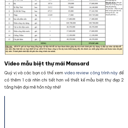
Video mẫu biệt thự mái Mansard
Quý vị và các bạn có thể xem
video review công trình này
để
có thêm 1 cái nhìn chi tiết hơn về thiết kế mẫu biệt thự đẹp 2
tầng hiện đại mê hồn này nhé!