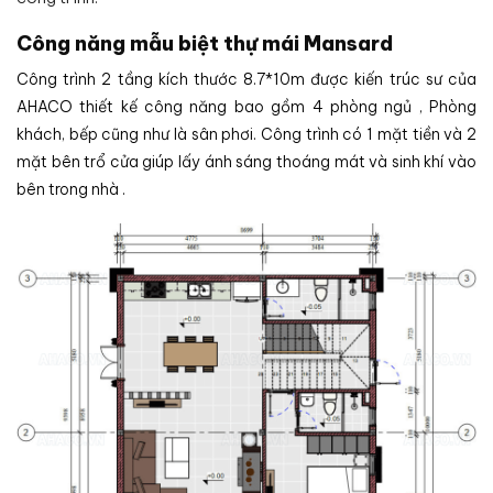
Công năng mẫu biệt thự mái Mansard
Công trình 2 tầng kích thước 8.7*10m được kiến trúc sư của
AHACO thiết kế công năng bao gồm 4 phòng ngủ , Phòng
khách, bếp cũng như là sân phơi. Công trình có 1 mặt tiền và 2
mặt bên trổ cửa giúp lấy ánh sáng thoáng mát và sinh khí vào
bên trong nhà .