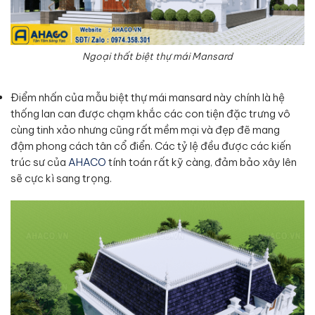
Ngoại thất biệt thự mái Mansard
Điểm nhấn của mẫu biệt thự mái mansard này chính là hệ
thống lan can được chạm khắc các con tiện đặc trưng vô
cùng tinh xảo nhưng cũng rất mềm mại và đẹp đẽ mang
đậm phong cách tân cổ điển. Các tỷ lệ đều được các kiến
trúc sư của
AHACO
tính toán rất kỹ càng, đảm bảo xây lên
sẽ cực kì sang trọng.