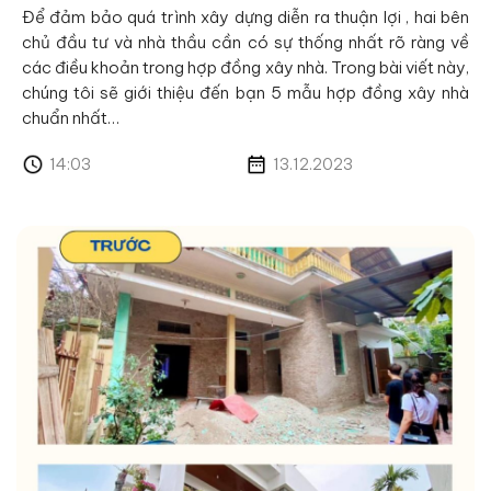
Để đảm bảo quá trình xây dựng diễn ra thuận lợi , hai bên
chủ đầu tư và nhà thầu cần có sự thống nhất rõ ràng về
các điều khoản trong hợp đồng xây nhà. Trong bài viết này,
chúng tôi sẽ giới thiệu đến bạn 5 mẫu hợp đồng xây nhà
chuẩn nhất…
14:03
13.12.2023