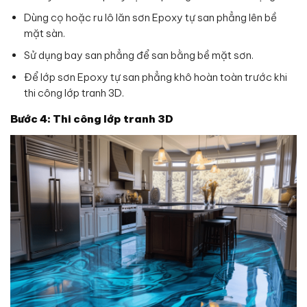
Dùng cọ hoặc ru lô lăn sơn Epoxy tự san phẳng lên bề
mặt sàn.
Sử dụng bay san phẳng để san bằng bề mặt sơn.
Để lớp sơn Epoxy tự san phẳng khô hoàn toàn trước khi
thi công lớp tranh 3D.
Bước 4: Thi công lớp tranh 3D