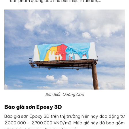
sản phẩm quảng cáo như biển hiệu, standee,…
Sơn Biển Quảng Cáo
Báo giá sơn Epoxy 3D
Báo giá sơn Epoxy 3D trên thị trường hiện nay dao động từ
2.000.000 – 2.700.000 VNĐ/m2. Mức giá này đã bao gồm