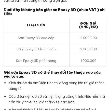
vật tư và nhân công thi công trọn gói.
Dưới đây là bảng báo giá sơn Epoxy 3D (chưa VAT ) chi
tiết:
ĐƠN GIÁ
LOẠI SƠN
(VNĐ/M2)
Sơn Epoxy 3D cao cấp
2.600.000
Sơn Epoxy 3D trung cấp
2.300.000
Sơn Epoxy 3D phổ thông
1.900.000
Giá sơn Epoxy 3D có thể thay đổi tùy thuộc vào các
yếu tố sau:
Kích thước dự án: Diện tích thi công càng lớn thì giá thành
càng rẻ.
Các điều kiện cơ sở và hiện trạng công trình: Nếu nền nhà
cần xử lý nhiều thì giá thành sẽ cao hơn.
Mẫu mã thiết kế: Mẫu mã thiết kế phức tạp sẽ có giá