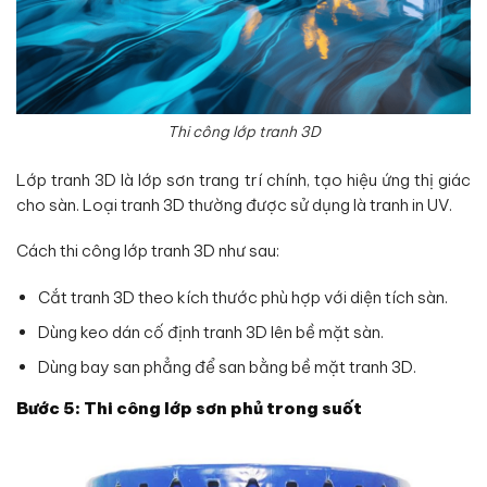
Thi công lớp tranh 3D
Lớp tranh 3D là lớp sơn trang trí chính, tạo hiệu ứng thị giác
cho sàn. Loại tranh 3D thường được sử dụng là tranh in UV.
Cách thi công lớp tranh 3D như sau:
Cắt tranh 3D theo kích thước phù hợp với diện tích sàn.
Dùng keo dán cố định tranh 3D lên bề mặt sàn.
Dùng bay san phẳng để san bằng bề mặt tranh 3D.
Bước 5: Thi công lớp sơn phủ trong suốt