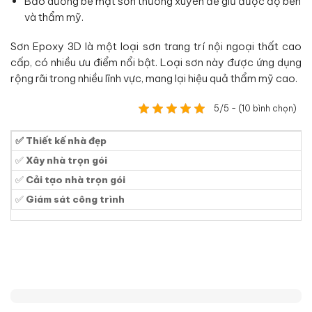
Bảo dưỡng bề mặt sơn thường xuyên để giữ được độ bền
và thẩm mỹ.
Sơn Epoxy 3D là một loại sơn trang trí nội ngoại thất cao
cấp, có nhiều ưu điểm nổi bật. Loại sơn này được ứng dụng
rộng rãi trong nhiều lĩnh vực, mang lại hiệu quả thẩm mỹ cao.
5/5 - (10 bình chọn)
✅ Thiết kế nhà đẹp
✅
Xây nhà trọn gói
✅
Cải tạo nhà trọn gói
✅
Giám sát công trình