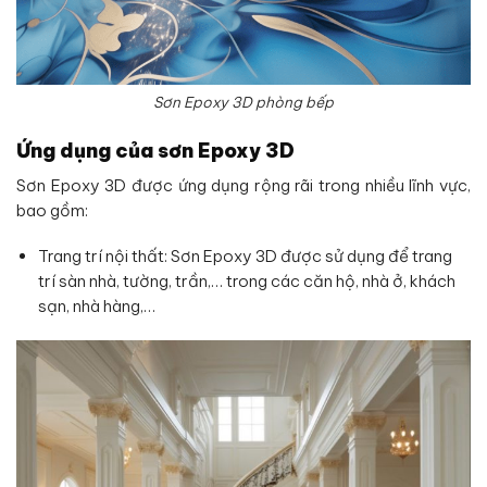
Sơn Epoxy 3D phòng bếp
Ứng dụng của sơn Epoxy 3D
Sơn Epoxy 3D được ứng dụng rộng rãi trong nhiều lĩnh vực,
bao gồm:
Trang trí nội thất: Sơn Epoxy 3D được sử dụng để trang
trí sàn nhà, tường, trần,… trong các căn hộ, nhà ở, khách
sạn, nhà hàng,…