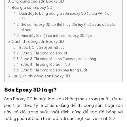
Ứng dụng của sơn Epoxy 3D
Báo giá sơn Epoxy 3D
Dưới đây là bảng báo giá sơn Epoxy 3D (chưa VAT ) chi
tiết:
Giá sơn Epoxy 3D có thể thay đổi tùy thuộc vào các yếu
tố sau:
Dưới đây là một số mẫu sơn Epoxy 3D đẹp:
Cách thi công sơn Epoxy 3D
Bước 1: Chuẩn bị bề mặt sàn
Bước 2: Thi công lớp sơn lót
Bước 3: Thi công lớp sơn Epoxy tự san phẳng
Bước 4: Thi công lớp tranh 3D
Bước 5: Thi công lớp sơn phủ trong suốt
Lưu ý khi thi công sơn Epoxy 3D
Sơn Epoxy 3D là gì?
Sơn Epoxy 3D là một loại sơn không màu, trong suốt, được
pha trộn theo tỷ lệ chuẩn, dùng để thi công sàn. Loại sơn
này có độ trong suốt nhất định, dùng để tạo độ bóng và
tương phản 3D cần thiết đối với các mặt sàn vẽ tranh 3D.