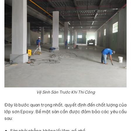
Vệ Sinh Sàn Trước Khi Thi Công
Đây là bước quan trọng nhất, quyết định đến chất lượng của
lớp sơn Epoxy. Bề mặt sàn cần được đảm bảo các yêu cầu
sau:
Sàn phải phẳng, không lồi lõm, gồ ghề.