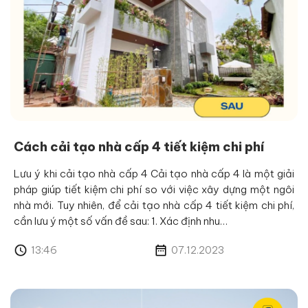
Cách cải tạo nhà cấp 4 tiết kiệm chi phí
Lưu ý khi cải tạo nhà cấp 4 Cải tạo nhà cấp 4 là một giải
pháp giúp tiết kiệm chi phí so với việc xây dựng một ngôi
nhà mới. Tuy nhiên, để cải tạo nhà cấp 4 tiết kiệm chi phí,
cần lưu ý một số vấn đề sau: 1. Xác định nhu…
13:46
07.12.2023