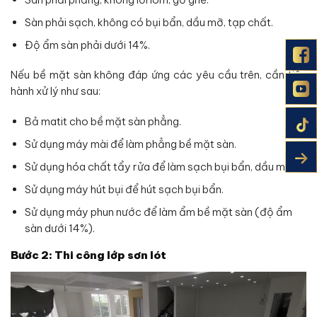
Sàn phải sạch, không có bụi bẩn, dầu mỡ, tạp chất.
Độ ẩm sàn phải dưới 14%.
Nếu bề mặt sàn không đáp ứng các yêu cầu trên, cần tiến
hành xử lý như sau:
Bả matit cho bề mặt sàn phẳng.
Sử dụng máy mài để làm phẳng bề mặt sàn.
Sử dụng hóa chất tẩy rửa để làm sạch bụi bẩn, dầu mỡ.
Sử dụng máy hút bụi để hút sạch bụi bẩn.
Sử dụng máy phun nước để làm ẩm bề mặt sàn (độ ẩm
sàn dưới 14%).
Bước 2: Thi công lớp sơn lót