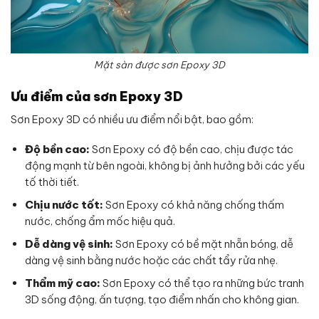
Mặt sàn được sơn Epoxy 3D
Ưu điểm của sơn Epoxy 3D
Sơn Epoxy 3D có nhiều ưu điểm nổi bật, bao gồm:
Độ bền cao:
Sơn Epoxy có độ bền cao, chịu được tác
động mạnh từ bên ngoài, không bị ảnh hưởng bởi các yếu
tố thời tiết.
Chịu nước tốt:
Sơn Epoxy có khả năng chống thấm
nước, chống ẩm mốc hiệu quả.
Dễ dàng vệ sinh:
Sơn Epoxy có bề mặt nhẵn bóng, dễ
dàng vệ sinh bằng nước hoặc các chất tẩy rửa nhẹ.
Thẩm mỹ cao:
Sơn Epoxy có thể tạo ra những bức tranh
3D sống động, ấn tượng, tạo điểm nhấn cho không gian.