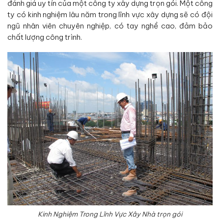
đánh giá uy tín của một công ty xây dựng trọn gói. Một công
ty có kinh nghiệm lâu năm trong lĩnh vực xây dựng sẽ có đội
ngũ nhân viên chuyên nghiệp, có tay nghề cao, đảm bảo
chất lượng công trình.
Kinh Nghiệm Trong Lĩnh Vực Xây Nhà trọn gói