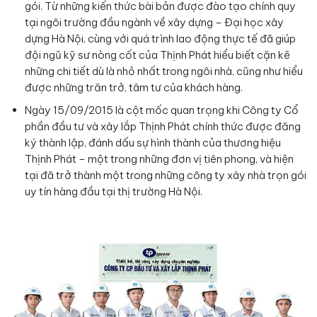
gói. Từ những kiến thức bài bản được đào tạo chính quy
tại ngôi trường đầu ngành về xây dựng – Đại học xây
dựng Hà Nội, cùng với quá trình lao động thực tế đã giúp
đội ngũ kỹ sư nòng cốt của Thịnh Phát hiểu biết cặn kẽ
những chi tiết dù là nhỏ nhất trong ngôi nhà, cũng như hiểu
được những trăn trở, tâm tư của khách hàng.
Ngày 15/09/2015 là cột mốc quan trọng khi Công ty Cổ
phần đầu tư và xây lắp Thịnh Phát chính thức được đăng
ký thành lập, đánh dấu sự hình thành của thương hiệu
Thịnh Phát – một trong những đơn vị tiên phong, và hiện
tại đã trở thành một trong những công ty xây nhà trọn gói
uy tín hàng đầu tại thị trường Hà Nội.