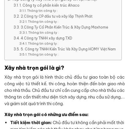
1. Công ty cổ phần kiến trúc Ahaco
Thông tin công ty :
2.Công ty CP đầu tư và xây lắp Thịnh Phát
Thông tin công ty :
3.Công Ty Cổ Phần Kiến Trúc & Xây Dựng Maxhome
Thông tin công ty :
4.Công ty TNHH xây dựng TXD
Thông tin công ty :
5. Công ty TNHH Kiến Trúc Và Xây Dựng HOMY Việt Nam
Thông tin công ty :
Xây nhà trọn gói là gì?
Xây nhà trọn gói là hình thức chủ đầu tư giao toàn bộ các
công việc từ thiết kế, thi công, hoàn thiện đến bàn giao nhà
cho nhà thầu. Chủ đầu tư chỉ cần cung cấp cho nhà thầu các
thông tin cần thiết như diện tích xây dựng, nhu cầu sử dụng,…
và giám sát quá trình thi công.
Xây nhà trọn gói có những ưu điểm sau:
Tiết kiệm thời gian:
Chủ đầu tư không cần phải mất thời