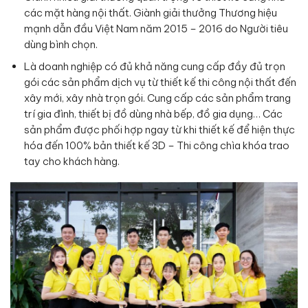
các mặt hàng nội thất. Giành giải thưởng Thương hiệu
mạnh dẫn đầu Việt Nam năm 2015 – 2016 do Người tiêu
dùng bình chọn.
Là doanh nghiệp có đủ khả năng cung cấp đầy đủ trọn
gói các sản phẩm dịch vụ từ thiết kế thi công nội thất đến
xây mới, xây nhà trọn gói. Cung cấp các sản phẩm trang
trí gia đình, thiết bị đồ dùng nhà bếp, đồ gia dụng… Các
sản phẩm được phối hợp ngay từ khi thiết kế để hiện thực
hóa đến 100% bản thiết kế 3D – Thi công chìa khóa trao
tay cho khách hàng.