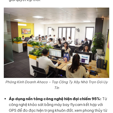
Phòng Kinh Doanh Ahaco – Top Công Ty Xây Nhà Trọn Gói Uy
Tín
Áp dụng nền tảng công nghệ hiện đại chiếm 95%:
Từ
công nghệ khảo sát bằng máy bay flycam kết hợp với
GPS để đo đạc hiện trạng khuôn đất, xem phong thủy từ