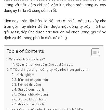
lượng và tiết kiệm chi phí, việc lựa chọn một công ty xây
dựng uy tín là vô cùng cần thiết.
Hiện nay, trên địa bàn Hà Nội có rất nhiều công ty xây nhà
trọn gói. Tuy nhiên, để tìm được một công ty xây nhà trọn
gói uy tín, đáp ứng được các tiêu chí về chất lượng, giá cả và
dịch vụ thì không phải là điều dễ dàng.
Table of Contents
Xây nhà trọn gói là gì?
Xây nhà trọn gói có những ưu điểm sau:
7 Tiêu chí lựa chọn công ty xây nhà trọn gói uy tín
Kinh nghiệm:
Trình độ chuyên môn:
Tiến độ thi công
Giá cả cạnh tranh
Công nghệ xây dựng:
Dịch vụ khách hàng:
Pháp lý minh bạch
Top công ty xây nhà trọn gói uy tín tại Hà Nội