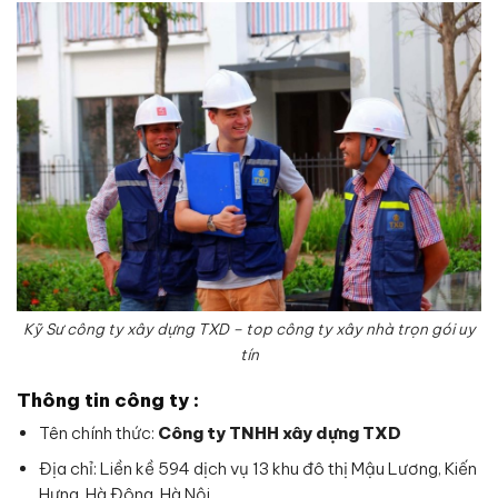
Kỹ Sư công ty xây dựng TXD – top công ty xây nhà trọn gói uy
tín
Thông tin công ty :
Tên chính thức:
Công ty TNHH xây dựng TXD
Địa chỉ: Liền kề 594 dịch vụ 13 khu đô thị Mậu Lương, Kiến
Hưng, Hà Đông, Hà Nội