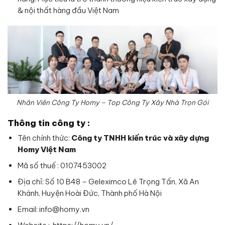
& nội thất hàng đầu Việt Nam
Nhân Viên Công Ty Homy – Top Công Ty Xây Nhà Trọn Gói
Thông tin công ty :
Tên chính thức:
Công ty TNHH kiến trúc và xây dựng
Homy Việt Nam
Mã số thuế : 0107453002
Địa chỉ: Số 10 B48 – Geleximco Lê Trọng Tấn, Xã An
Khánh, Huyện Hoài Đức, Thành phố Hà Nội
Email: info@homy.vn