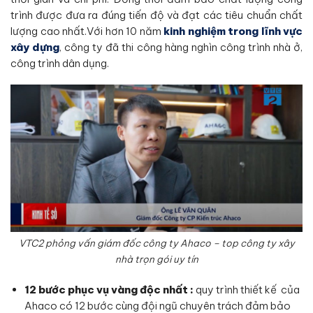
trình được đưa ra đúng tiến độ và đạt các tiêu chuẩn chất
lượng cao nhất.Với hơn 10 năm
kinh nghiệm trong lĩnh vực
xây dựng
, công ty đã thi công hàng nghìn công trình nhà ở,
công trình dân dụng.
VTC2 phỏng vấn giám đốc công ty Ahaco – top công ty xây
nhà trọn gói uy tín
12 bước phục vụ vàng độc nhất :
quy trình thiết kế của
Ahaco có 12 bước cùng đội ngũ chuyên trách đảm bảo