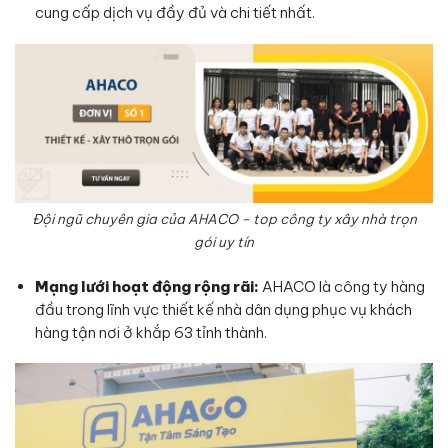
cung cấp dịch vụ đầy đủ và chi tiết nhất.
Đội ngũ chuyên gia của AHACO – top công ty xây nhà trọn
gói uy tín
Mạng lưới hoạt động rộng rãi:
AHACO là công ty hàng
đầu trong lĩnh vực thiết kế nhà dân dụng phục vụ khách
hàng tận nơi ở khắp 63 tỉnh thành.