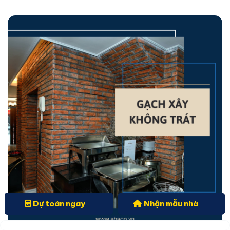
Dự toán ngay
Nhận mẫu nhà