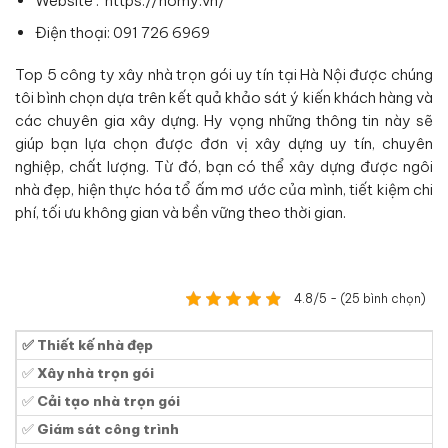
Website : https://homy.vn/
Điện thoại: 091 726 6969
Top 5 công ty xây nhà trọn gói uy tín tại Hà Nội được chúng
tôi bình chọn dựa trên kết quả khảo sát ý kiến khách hàng và
các chuyên gia xây dựng. Hy vọng những thông tin này sẽ
giúp bạn lựa chọn được đơn vị xây dựng uy tín, chuyên
nghiệp, chất lượng. Từ đó, bạn có thể xây dựng được ngôi
nhà đẹp, hiện thực hóa tổ ấm mơ ước của mình, tiết kiệm chi
phí, tối ưu không gian và bền vững theo thời gian.
4.8/5 - (25 bình chọn)
✅ Thiết kế nhà đẹp
✅
Xây nhà trọn gói
✅
Cải tạo nhà trọn gói
✅
Giám sát công trình