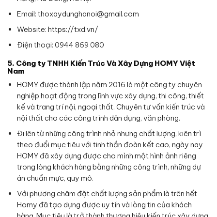
Email: thoxaydunghanoi@gmail.com
Website: https://txd.vn/
Điện thoại: 0944 869 080
5. Công ty TNHH Kiến Trúc Và Xây Dựng HOMY Việt
Nam
HOMY được thành lập năm 2016 là một công ty chuyên
nghiệp hoạt động trong lĩnh vực xây dựng, thi công, thiết
kế và trang trí nội, ngoại thất. Chuyên tư vấn kiến trúc và
nội thất cho các công trình dân dụng, văn phòng.
Đi lên từ những công trình nhỏ nhưng chất lượng, kiên trì
theo đuổi mục tiêu với tinh thần đoàn kết cao, ngày nay
HOMY đã xây dựng được cho mình một hình ảnh riêng
trong lòng khách hàng bằng những công trình, những dự
án chuẩn mực, quy mô.
Với phương châm đặt chất lượng sản phẩm là trên hết
Homy đã tạo dựng được uy tín và lòng tin của khách
hàng. Mục tiêu là trở thành thương hiệu kiến trúc xây dựng