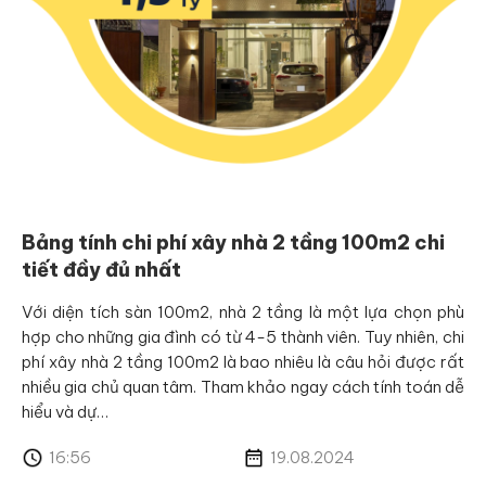
Bảng tính chi phí xây nhà 2 tầng 100m2 chi
tiết đầy đủ nhất
Với diện tích sàn 100m2, nhà 2 tầng là một lựa chọn phù
hợp cho những gia đình có từ 4-5 thành viên. Tuy nhiên, chi
phí xây nhà 2 tầng 100m2 là bao nhiêu là câu hỏi được rất
nhiều gia chủ quan tâm. Tham khảo ngay cách tính toán dễ
hiểu và dự…
16:56
19.08.2024