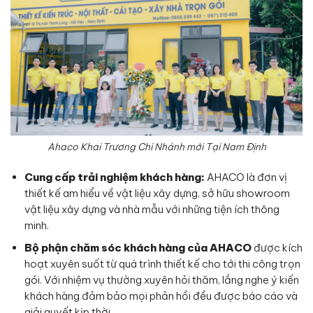
Ahaco Khai Trương Chi Nhánh mới Tại Nam Định
Cung cấp trải nghiệm khách hàng:
AHACO là đơn vị
thiết kế am hiểu về vật liệu xây dựng, sở hữu showroom
vật liệu xây dựng và nhà mẫu với những tiện ích thông
minh.
Bộ phận chăm sóc khách hàng của AHACO
được kích
hoạt xuyên suốt từ quá trình thiết kế cho tới thi công trọn
gói. Với nhiệm vụ thường xuyên hỏi thăm, lắng nghe ý kiến
khách hàng đảm bảo mọi phản hồi đều được báo cáo và
giải quyết kịp thời.