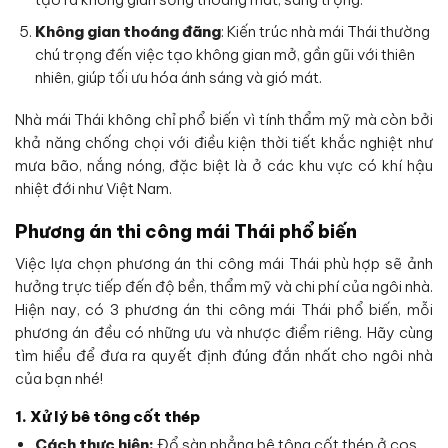
Không gian thoáng đãng
: Kiến trúc nhà mái Thái thường
chú trọng đến việc tạo không gian mở, gần gũi với thiên
nhiên, giúp tối ưu hóa ánh sáng và gió mát.
Nhà mái Thái không chỉ phổ biến vì tính thẩm mỹ mà còn bởi
khả năng chống chọi với điều kiện thời tiết khắc nghiệt như
mưa bão, nắng nóng, đặc biệt là ở các khu vực có khí hậu
nhiệt đới như Việt Nam.
Phương án thi công mái Thái phổ biến
Việc lựa chọn phương án thi công mái Thái phù hợp sẽ ảnh
hưởng trực tiếp đến độ bền, thẩm mỹ và chi phí của ngôi nhà.
Hiện nay, có 3 phương án thi công mái Thái phổ biến, mỗi
phương án đều có những ưu và nhược điểm riêng. Hãy cùng
tìm hiểu để đưa ra quyết định đúng đắn nhất cho ngôi nhà
của bạn nhé!
1. Xử lý bê tông cốt thép
Cách thực hiện:
Đổ sàn phẳng bê tông cốt thép ở cos