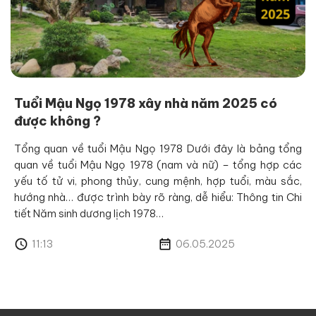
Tuổi Mậu Ngọ 1978 xây nhà năm 2025 có
được không ?
Tổng quan về tuổi Mậu Ngọ 1978 Dưới đây là bảng tổng
quan về tuổi Mậu Ngọ 1978 (nam và nữ) – tổng hợp các
yếu tố tử vi, phong thủy, cung mệnh, hợp tuổi, màu sắc,
hướng nhà… được trình bày rõ ràng, dễ hiểu: Thông tin Chi
tiết Năm sinh dương lịch 1978…
11:13
06.05.2025