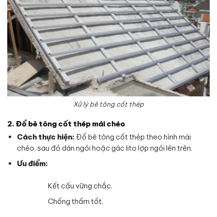
Xử lý bê tông cốt thép
2. Đổ bê tông cốt thép mái chéo
Cách thực hiện:
Đổ bê tông cốt thép theo hình mái
chéo, sau đó dán ngói hoặc gác lito lợp ngói lên trên.
Ưu điểm:
Kết cấu vững chắc.
Chống thấm tốt.