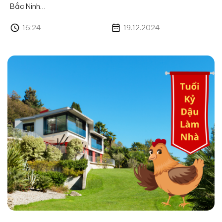
Bắc Ninh…
16:24
19.12.2024