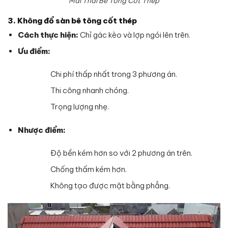
Mái Thái Bê Tông Cốt Thép
3. Không đổ sàn bê tông cốt thép
Cách thực hiện:
Chỉ gác kèo và lợp ngói lên trên.
Ưu điểm:
Chi phí thấp nhất trong 3 phương án.
Thi công nhanh chóng.
Trọng lượng nhẹ.
Nhược điểm:
Độ bền kém hơn so với 2 phương án trên.
Chống thấm kém hơn.
Không tạo được mặt bằng phẳng.