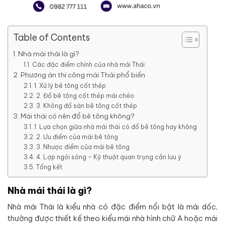
Table of Contents
Nhà mái thái là gì?
Các đặc điểm chính của nhà mái Thái:
Phương án thi công mái Thái phổ biến
1. Xử lý bê tông cốt thép
2. Đổ bê tông cốt thép mái chéo
3. Không đổ sàn bê tông cốt thép
Mái thái có nên đổ bê tông không?
1. Lựa chọn giữa nhà mái thái có đổ bê tông hay không
2. Ưu điểm của mái bê tông
3. Nhược điểm của mái bê tông
4. Lợp ngói sóng – Kỹ thuật quan trọng cần lưu ý
Tổng kết
Nhà mái thái là gì?
Nhà mái Thái là kiểu nhà có đặc điểm nổi bật là mái dốc,
thường được thiết kế theo kiểu mái nhà hình chữ A hoặc mái