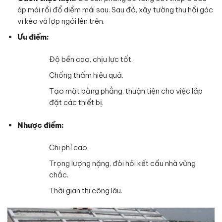
áp mái rồi đổ diềm mái sau. Sau đó, xây tường thu hồi gác
vì kèo và lợp ngói lên trên.
Ưu điểm:
Độ bền cao, chịu lực tốt.
Chống thấm hiệu quả.
Tạo mặt bằng phẳng, thuận tiện cho việc lắp
đặt các thiết bị.
Nhược điểm:
Chi phí cao.
Trọng lượng nặng, đòi hỏi kết cấu nhà vững
chắc.
Thời gian thi công lâu.