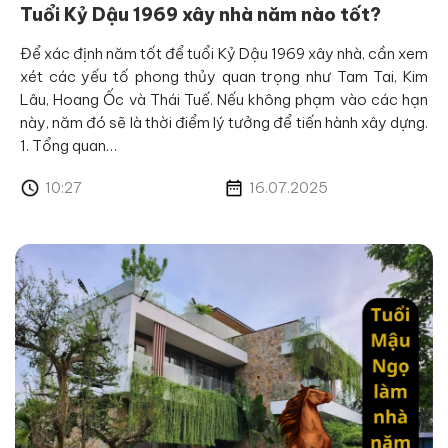
Tuổi Kỷ Dậu 1969 xây nhà năm nào tốt?
Để xác định năm tốt để tuổi Kỷ Dậu 1969 xây nhà, cần xem
xét các yếu tố phong thủy quan trọng như Tam Tai, Kim
Lâu, Hoang Ốc và Thái Tuế. Nếu không phạm vào các hạn
này, năm đó sẽ là thời điểm lý tưởng để tiến hành xây dựng.
1. Tổng quan…
10:27
16.07.2025