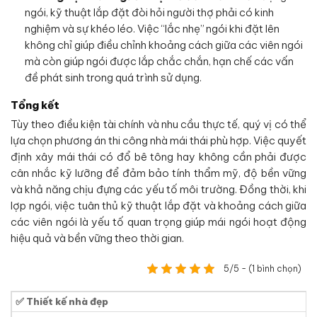
ngói, kỹ thuật lắp đặt đòi hỏi người thợ phải có kinh
nghiệm và sự khéo léo. Việc “lắc nhẹ” ngói khi đặt lên
không chỉ giúp điều chỉnh khoảng cách giữa các viên ngói
mà còn giúp ngói được lắp chắc chắn, hạn chế các vấn
đề phát sinh trong quá trình sử dụng.
Tổng kết
Tùy theo điều kiện tài chính và nhu cầu thực tế, quý vị có thể
lựa chọn phương án thi công nhà mái thái phù hợp. Việc quyết
định xây mái thái có đổ bê tông hay không cần phải được
cân nhắc kỹ lưỡng để đảm bảo tính thẩm mỹ, độ bền vững
và khả năng chịu đựng các yếu tố môi trường. Đồng thời, khi
lợp ngói, việc tuân thủ kỹ thuật lắp đặt và khoảng cách giữa
các viên ngói là yếu tố quan trọng giúp mái ngói hoạt động
hiệu quả và bền vững theo thời gian.
5/5 - (1 bình chọn)
✅ Thiết kế nhà đẹp