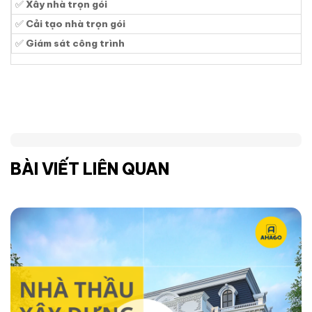
✅
Xây nhà trọn gói
✅
Cải tạo nhà trọn gói
✅
Giám sát công trình
BÀI VIẾT LIÊN QUAN