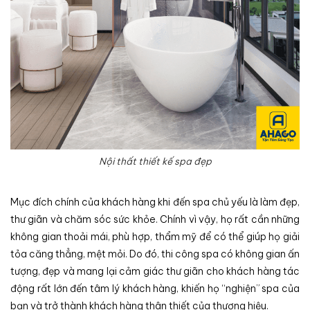
Nội thất thiết kế spa đẹp
Mục đích chính của khách hàng khi đến spa chủ yếu là làm đẹp,
thư giãn và chăm sóc sức khỏe. Chính vì vậy, họ rất cần những
không gian thoải mái, phù hợp, thẩm mỹ để có thể giúp họ giải
tỏa căng thẳng, mệt mỏi. Do đó, thi công spa có không gian ấn
tượng, đẹp và mang lại cảm giác thư giãn cho khách hàng tác
động rất lớn đến tâm lý khách hàng, khiến họ “nghiện” spa của
bạn và trở thành khách hàng thân thiết của thương hiệu.