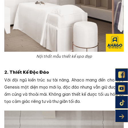
Nội thất mẫu thiết kế spa đẹp
2.
Thiết Kế Độc Đáo
Với đội ngũ kiến trúc sư tài năng, Ahaco mang đến cho Spa
Genesis một diện mạo mới lạ, độc đáo nhưng vẫn giữ được sự
ấm cúng và thoải mái. Không gian thiết kế được tối ưu hóa để
tạo cảm giác riêng tư và thư giãn tối đa.