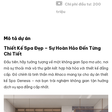
Chi phí đầu tư: 200
triệu
Mô tả dự án
Thiết Kế Spa Đẹp – Sự Hoàn Hảo Đến Từng
Chi Tiết
Đầu tiên, hãy tưởng tượng về một không gian Spa mơ ước, nơi
mà sự thoải mái và thư giãn kết hợp hài hòa với thiết kế đẳng
cấp. Đó chính là tinh thần mà Ahaco mang lại cho dự án thiết
kế Spa Genesis – nơi bạn trải nghiệm không gian tận hưởng
dịch vụ spa đẳng cấp nhất.