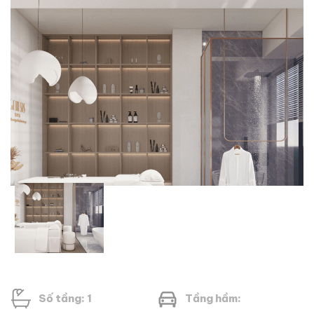
Số tầng: 1
Tầng hầm: