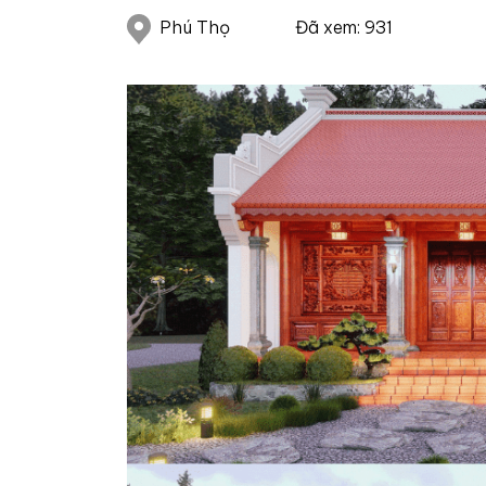
Phú Thọ
Đã xem: 931