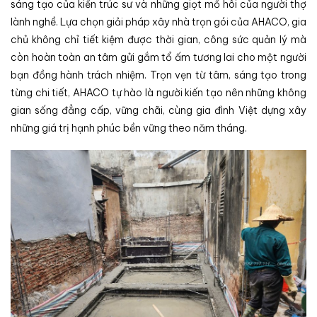
sáng tạo của kiến trúc sư và những giọt mồ hôi của người thợ
lành nghề. Lựa chọn giải pháp xây nhà trọn gói của AHACO, gia
chủ không chỉ tiết kiệm được thời gian, công sức quản lý mà
còn hoàn toàn an tâm gửi gắm tổ ấm tương lai cho một người
bạn đồng hành trách nhiệm. Trọn vẹn từ tâm, sáng tạo trong
từng chi tiết, AHACO tự hào là người kiến tạo nên những không
gian sống đẳng cấp, vững chãi, cùng gia đình Việt dựng xây
những giá trị hạnh phúc bền vững theo năm tháng.