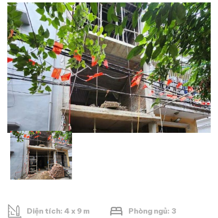
Diện tích: 4 x 9 m
Phòng ngủ: 3