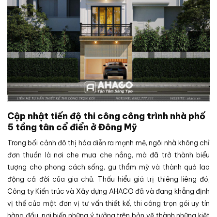
Cập nhật tiến độ thi công công trình nhà phố
5 tầng tân cổ điển ở Đông Mỹ
Trong bối cảnh đô thị hóa diễn ra mạnh mẽ, ngôi nhà không chỉ
đơn thuần là nơi che mưa che nắng, mà đã trở thành biểu
tượng cho phong cách sống, gu thẩm mỹ và thành quả lao
động cả đời của gia chủ. Thấu hiểu giá trị thiêng liêng đó,
Công ty Kiến trúc và Xây dựng AHACO đã và đang khẳng định
vị thế của một đơn vị tư vấn thiết kế, thi công trọn gói uy tín
hàng đầu, nơi biến những ý tưởng trên bản vẽ thành những kiệt