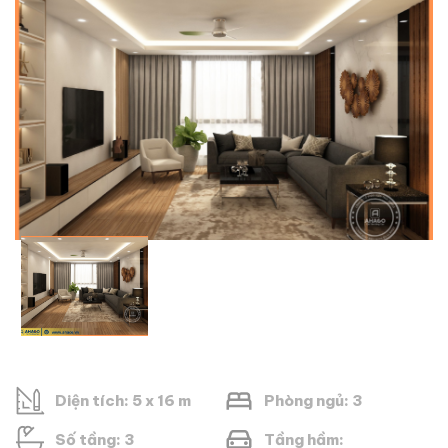
Diện tích: 5 x 16 m
Phòng ngủ: 3
Số tầng: 3
Tầng hầm: