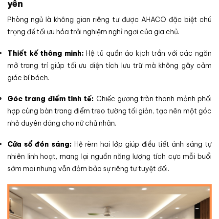
yên
Phòng ngủ là không gian riêng tư được AHACO đặc biệt chú
trọng để tối ưu hóa trải nghiệm nghỉ ngơi của gia chủ.
Thiết kế thông minh:
Hệ tủ quần áo kịch trần với các ngăn
mở trang trí giúp tối ưu diện tích lưu trữ mà không gây cảm
giác bí bách.
Góc trang điểm tinh tế:
Chiếc gương tròn thanh mảnh phối
hợp cùng bàn trang điểm treo tường tối giản, tạo nên một góc
nhỏ duyên dáng cho nữ chủ nhân.
Cửa sổ đón sáng:
Hệ rèm hai lớp giúp điều tiết ánh sáng tự
nhiên linh hoạt, mang lại nguồn năng lượng tích cực mỗi buổi
sớm mai nhưng vẫn đảm bảo sự riêng tư tuyệt đối.