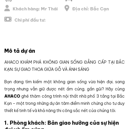
Khách hàng: Mr Thái
Địa chỉ: Bắc Cạn
Chi phí đầu tư:
Mô tả dự án
AHACO KHÁM PHÁ KHÔNG GIAN SỐNG ĐẲNG CẤP TẠI BẮC
KẠN: SỰ GIAO THOA GIỮA GỖ VÀ ÁNH SÁNG
Bạn đang tìm kiếm một không gian sống vừa hiện đại, sang
trọng nhưng vẫn giữ được nét ấm cúng, gần gũi? Hãy cùng
AHACO
ghé thăm công trình nội thất nhà phố 3 tầng tại Bắc
Kạn – một trong những dự án tâm điểm minh chứng cho tư duy
thiết kế tinh tế và khả năng thi công sắc nét của chúng tôi.
1. Phòng khách: Bản giao hưởng của sự hiện