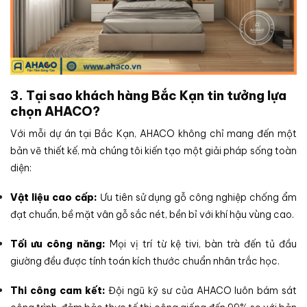
3. Tại sao khách hàng Bắc Kạn tin tưởng lựa
chọn AHACO?
Với mỗi dự án tại Bắc Kạn, AHACO không chỉ mang đến một
bản vẽ thiết kế, mà chúng tôi kiến tạo một giải pháp sống toàn
diện:
Vật liệu cao cấp:
Ưu tiên sử dụng gỗ công nghiệp chống ẩm
đạt chuẩn, bề mặt vân gỗ sắc nét, bền bỉ với khí hậu vùng cao.
Tối ưu công năng:
Mọi vị trí từ kệ tivi, bàn trà đến tủ đầu
giường đều được tính toán kích thước chuẩn nhân trắc học.
Thi công cam kết:
Đội ngũ kỹ sư của AHACO luôn bám sát