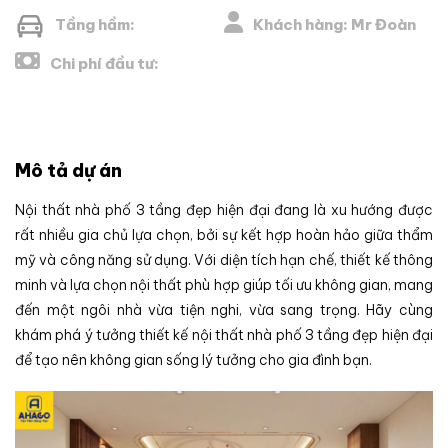
Tầng hầm:
Khách hàng: Mr Đoàn
Chi phí đầu tư:
Mô tả dự án
Nội thất nhà phố 3 tầng đẹp hiện đại đang là xu hướng được
rất nhiều gia chủ lựa chọn, bởi sự kết hợp hoàn hảo giữa thẩm
mỹ và công năng sử dụng. Với diện tích hạn chế, thiết kế thông
minh và lựa chọn nội thất phù hợp giúp tối ưu không gian, mang
đến một ngôi nhà vừa tiện nghi, vừa sang trọng. Hãy cùng
khám phá ý tưởng thiết kế nội thất nhà phố 3 tầng đẹp hiện đại
để tạo nên không gian sống lý tưởng cho gia đình bạn.