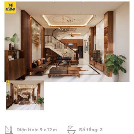
Diện tích: 9 x 12 m
Số tầng: 3