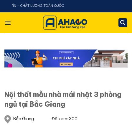
Chuyển
TOÀN QUỐC
đến
nội
dung
Nội thất mẫu nhà mái nhật 3 phòng
ngủ tại Bắc Giang
Bắc Giang
Đã xem: 300