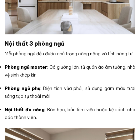
Nội thất 3 phòng ngủ
Mỗi phòng ngủ đều được chú trọng công năng và tính riêng tư:
Phòng ngủ master
: Có giường lớn, tủ quần áo âm tường, nhà
vệ sinh khép kín.
Phòng ngủ phụ
: Diện tích vừa phải, sử dụng gam màu tươi
sáng tạo sự thoải mái.
Nội thất đa năng
: Bàn học, bàn làm việc hoặc kệ sách cho
các thành viên.