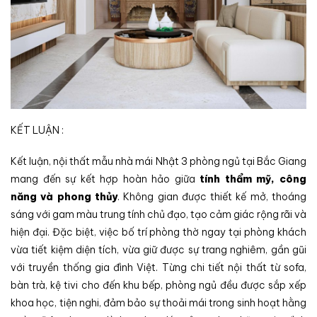
KẾT LUẬN :
Kết luận, nội thất mẫu nhà mái Nhật 3 phòng ngủ tại Bắc Giang
mang đến sự kết hợp hoàn hảo giữa
tính thẩm mỹ, công
năng và phong thủy
. Không gian được thiết kế mở, thoáng
sáng với gam màu trung tính chủ đạo, tạo cảm giác rộng rãi và
hiện đại. Đặc biệt, việc bố trí phòng thờ ngay tại phòng khách
vừa tiết kiệm diện tích, vừa giữ được sự trang nghiêm, gần gũi
với truyền thống gia đình Việt. Từng chi tiết nội thất từ sofa,
bàn trà, kệ tivi cho đến khu bếp, phòng ngủ đều được sắp xếp
khoa học, tiện nghi, đảm bảo sự thoải mái trong sinh hoạt hằng