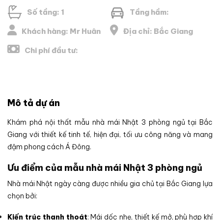
Số tầng: 1
Tầng hầm:
Khách hàng: Mr Huân
Địa chỉ: Bắc Giang
Chi phí đầu tư:
Mô tả dự án
Khám phá nội thất mẫu nhà mái Nhật 3 phòng ngủ tại Bắc
Giang với thiết kế tinh tế, hiện đại, tối ưu công năng và mang
đậm phong cách Á Đông.
Ưu điểm của mẫu nhà mái Nhật 3 phòng ngủ
Nhà mái Nhật ngày càng được nhiều gia chủ tại Bắc Giang lựa
chọn bởi:
Kiến trúc thanh thoát
: Mái dốc nhẹ, thiết kế mở, phù hợp khí