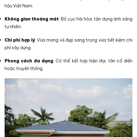
hậu Việt Nam.
Không gian thoáng mát
: Bố cục hài hòa, tận dụng ánh sáng
tự nhiên.
Chi phí hợp lý
: Vừa mang vẻ đẹp sang trọng vừa tiết kiệm chi
phí xây dựng.
Phong cách đa dạng
: Có thể kết hợp hiện đại, tân cổ điển
hoặc truyền thống.