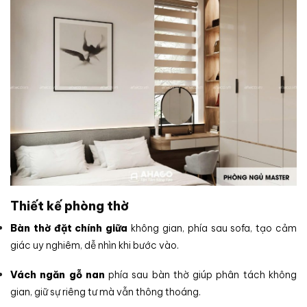
Thiết kế phòng thờ
Bàn thờ đặt chính giữa
không gian, phía sau sofa, tạo cảm
giác uy nghiêm, dễ nhìn khi bước vào.
Vách ngăn gỗ nan
phía sau bàn thờ giúp phân tách không
gian, giữ sự riêng tư mà vẫn thông thoáng.