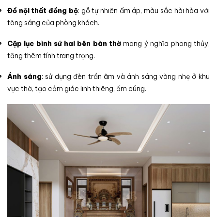
Đồ nội thất đồng bộ
: gỗ tự nhiên ấm áp, màu sắc hài hòa với
tông sáng của phòng khách.
Cặp lục bình sứ hai bên bàn thờ
mang ý nghĩa phong thủy,
tăng thêm tính trang trọng.
Ánh sáng
: sử dụng đèn trần âm và ánh sáng vàng nhẹ ở khu
vực thờ, tạo cảm giác linh thiêng, ấm cúng.