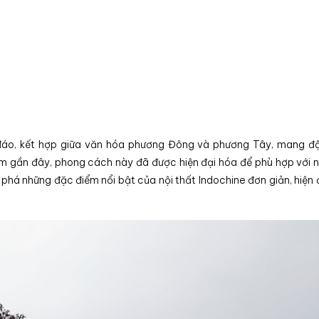
c đáo, kết hợp giữa văn hóa phương Đông và phương Tây, mang 
 gần đây, phong cách này đã được hiện đại hóa để phù hợp với 
há những đặc điểm nổi bật của nội thất Indochine đơn giản, hiện 