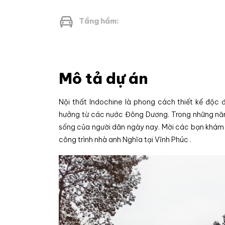
Tầng hầm:
Mô tả dự án
Nội thất Indochine là phong cách thiết kế độ
hưởng từ các nước Đông Dương. Trong những năm
sống của người dân ngày nay. Mời các bạn khám p
công trình nhà anh Nghĩa tại Vĩnh Phúc .