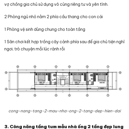
vợ chồng gia chủ sử dụng vô cùng riêng tư và yên tĩnh.
2 Phòng ngủ nhỏ nằm 2 phía cầu thang cho con cái
1 Phòng vệ sinh dùng chung cho toàn tầng
1 Sân chơi kết hợp trồng cây cảnh phía sau để gia chủ tiện nghỉ
ngơi, trò chuyện mỗi lúc rảnh rỗi
cong-nang-tang-2-mau-nha-ong-2-tang-dep-hien-dai
3. Công năng tầng tum mẫu nhà ống 2 tầng đẹp lung