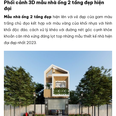
Phối cảnh 3D mẫu nhà ống 2 tầng đẹp hiện
đại
Mẫu nhà ống 2 tầng đẹp
hiện lên với vẻ đẹp của gam màu
trắng chủ đạo kết hợp với màu vàng của khối nhựa với hình
khối độc đáo, cách xử lý khéo với đường nét góc cạnh khỏe
khoắn căn nhà xứng đáng lọt top những mẫu thiết kế nhà hiện
đại đẹp nhất 2023.