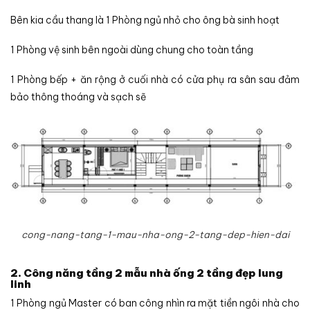
Bên kia cầu thang là 1 Phòng ngủ nhỏ cho ông bà sinh hoạt
1 Phòng vệ sinh bên ngoài dùng chung cho toàn tầng
1 Phòng bếp + ăn rộng ở cuối nhà có cửa phụ ra sân sau đảm
bảo thông thoáng và sạch sẽ
cong-nang-tang-1-mau-nha-ong-2-tang-dep-hien-dai
2. Công năng tầng 2 mẫu nhà ống 2 tầng đẹp lung
linh
1 Phòng ngủ Master có ban công nhìn ra mặt tiền ngôi nhà cho