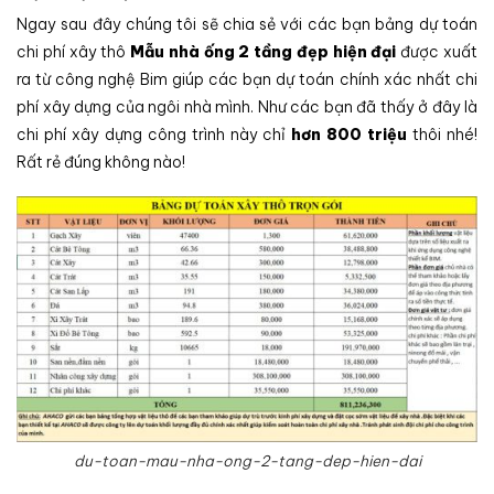
Ngay sau đây chúng tôi sẽ chia sẻ với các bạn bảng dự toán
chi phí xây thô
Mẫu nhà ống 2 tầng đẹp hiện đại
được xuất
ra từ công nghệ Bim giúp các bạn dự toán chính xác nhất chi
phí xây dựng của ngôi nhà mình. Như các bạn đã thấy ở đây là
chi phí xây dựng công trình này chỉ
hơn 800 triệu
thôi nhé!
Rất rẻ đúng không nào!
du-toan-mau-nha-ong-2-tang-dep-hien-dai