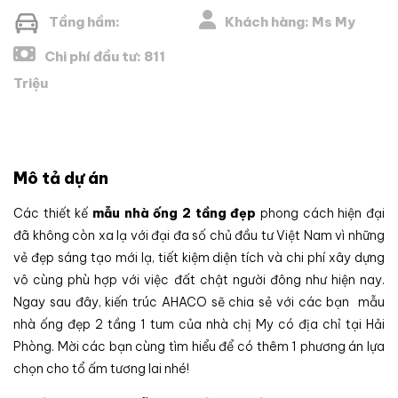
Tầng hầm:
Khách hàng: Ms My
Chi phí đầu tư: 811
Triệu
Mô tả dự án
Các thiết kế
mẫu nhà ống 2 tầng đẹp
phong cách hiện đại
đã không còn xa lạ với đại đa số chủ đầu tư Việt Nam vì những
vẻ đẹp sáng tạo mới lạ, tiết kiệm diện tích và chi phí xây dựng
vô cùng phù hợp với việc đất chật người đông như hiện nay.
Ngay sau đây, kiến trúc AHACO sẽ chia sẻ với các bạn mẫu
nhà ống đẹp 2 tầng 1 tum của nhà chị My có địa chỉ tại Hải
Phòng. Mời các bạn cùng tìm hiểu để có thêm 1 phương án lựa
chọn cho tổ ấm tương lai nhé!