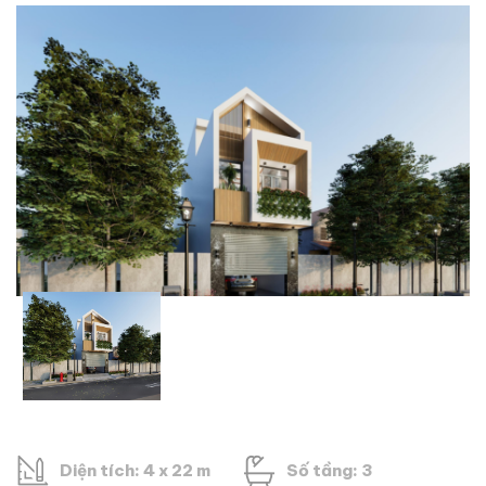
Diện tích: 4 x 22 m
Số tầng: 3