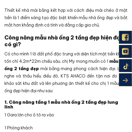
Thiết kế nhà mái bằng kết hợp với cách điệu mái chéo ở mặt
tiền là 1 điểm sáng tạo đặc biệt khiến mẫu nhà ống đẹp và bắt
mắt hơn khẳng định cá tính và đẳng cấp gia chủ.
Công năng mẫu nhà ống 2 tầng đẹp hiện đại
có gì?
Có cho mình 1 lô đất phố đặc trưng với diện tích mặt tiền khiêm
tốn chỉ 4,2m*22m chiều sâu, chị My mong muốn có 1
mẫu nhà
ống 2 tầng đẹp
mái bằng mang phong cách hiện đại. Lắng
nghe và thấu hiểu điều đó, KTS AHACO đến tận nơi đo đạc,
khảo sát khu đất và lên phương án thiết kế cho chị 1 mẫu nhà
ống đẹp hiện đại như sau:
1. Công năng tầng 1 mẫu nhà ống 2 tầng đẹp lung
linh
1 Gara lớn cho ô tô ra vào
1 Phòng khách