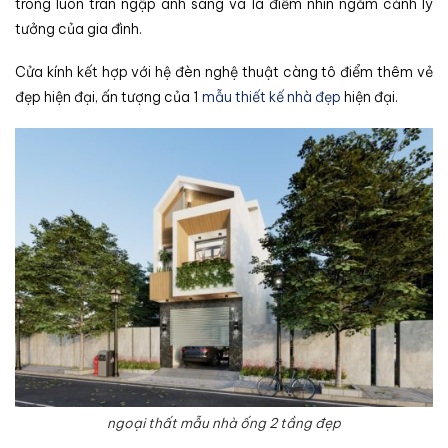
trong luôn tràn ngập ánh sáng và là điểm nhìn ngắm cảnh lý
tưởng của gia đình.
Cửa kính kết hợp với hệ đèn nghệ thuật càng tô điểm thêm vẻ
đẹp hiện đại, ấn tượng của 1
mẫu thiết kế nhà đẹp
hiện đại.
ngoại thất mẫu nhà ống 2 tầng đẹp