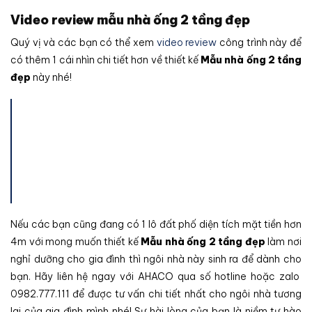
Video review mẫu nhà ống 2 tầng đẹp
Quý vị và các bạn có thể xem
video review
công trình này để
có thêm 1 cái nhìn chi tiết hơn về thiết kế
Mẫu nhà ống 2 tầng
đẹp
này nhé!
Nếu các bạn cũng đang có 1 lô đất phố diện tích mặt tiền hơn
4m với mong muốn thiết kế
Mẫu nhà ống 2 tầng đẹp
làm nơi
nghỉ dưỡng cho gia đình thì ngôi nhà này sinh ra để dành cho
bạn. Hãy liên hệ ngay với AHACO qua số hotline hoặc zalo
0982.777.111 để được tư vấn chi tiết nhất cho ngôi nhà tương
lai của gia đình mình nhé! Sự hài lòng của bạn là niềm tự hào