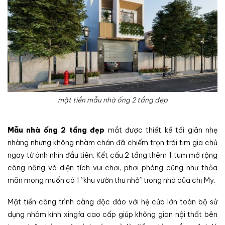
mặt tiền mẫu nhà ống 2 tầng đẹp
Mẫu nhà ống 2 tầng đẹp
mắt được thiết kế tối giản nhẹ
nhàng nhưng không nhàm chán đã chiếm trọn trái tim gia chủ
ngay từ ánh nhìn đầu tiên. Kết cấu 2 tầng thêm 1 tum mở rộng
công năng và diện tích vui chơi, phơi phóng cũng như thỏa
mãn mong muốn có 1 ”khu vườn thu nhỏ” trong nhà của chị My.
Mặt tiền công trình càng độc đáo với hệ cửa lớn toàn bộ sử
dụng nhôm kính xingfa cao cấp giúp không gian nội thất bên