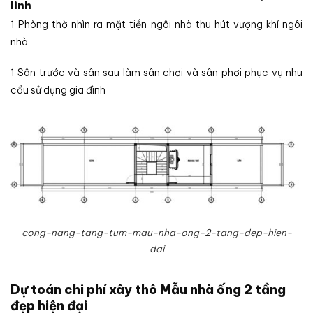
linh
1 Phòng thờ nhìn ra mặt tiền ngôi nhà thu hút vượng khí ngôi
nhà
1 Sân trước và sân sau làm sân chơi và sân phơi phục vụ nhu
cầu sử dụng gia đình
cong-nang-tang-tum-mau-nha-ong-2-tang-dep-hien-
dai
Dự toán chi phí xây thô Mẫu nhà ống 2 tầng
đẹp hiện đại