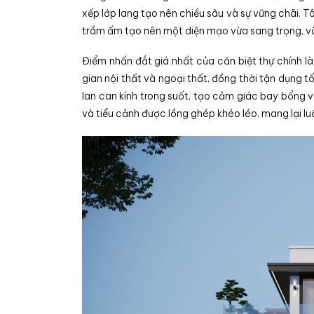
xếp lớp lang tạo nên chiều sâu và sự vững chãi.
Tô
trầm ấm tạo nên một diện mạo vừa sang trọng,
vừ
Điểm nhấn đắt giá nhất của căn biệt thự chính l
gian nội thất và ngoại thất, đồng thời tận dụng 
lan can kính trong suốt, tạo cảm giác bay bổng 
và tiểu cảnh được lồng ghép khéo léo, mang lại l