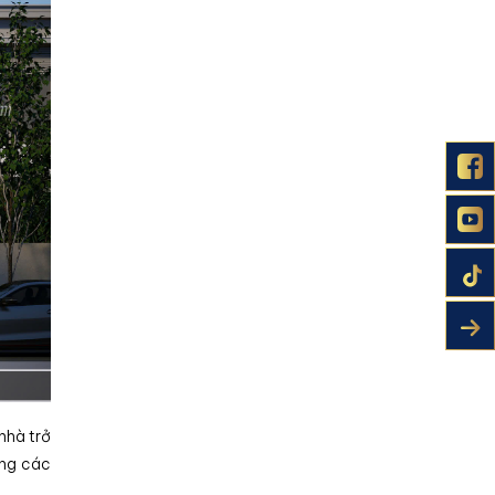
nhà trở
ụng các