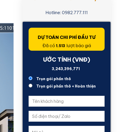
Hotline: 0982.777.111
DỰ TOÁN CHI PHÍ ĐẦU TƯ
Đã có
lượt báo giá
1.513
ƯỚC TÍNH (VNĐ)
2,442,870,724
Trọn gói phần thô
Trọn gói phần thô + Hoàn thiện