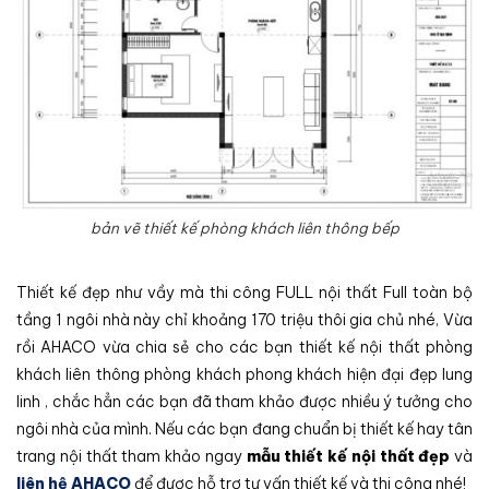
bản vẽ thiết kế phòng khách liên thông bếp
Thiết kế đẹp như vầy mà thi công FULL nội thất Full toàn bộ
tầng 1 ngôi nhà này chỉ khoảng 170 triệu thôi gia chủ nhé, Vừa
rồi AHACO vừa chia sẻ cho các bạn thiết kế nội thất phòng
khách liên thông phòng khách phong khách hiện đại đẹp lung
linh , chắc hẳn các bạn đã tham khảo được nhiều ý tưởng cho
ngôi nhà của mình. Nếu các bạn đang chuẩn bị thiết kế hay tân
trang nội thất tham khảo ngay
mẫu thiết kế nội thất đẹp
và
liên hệ AHACO
để được hỗ trợ tư vấn thiết kế và thi công nhé!