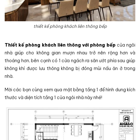
thiết kế phòng khách liên thông bếp
Thiết kế phòng khách liên thông với phòng bếp
của ngôi
nhà giúp cho không gian mượn nhau trở nên rộng hơn và
thoáng hơn, bên cạnh có 1 cửa ngách ra sân ướt phía sau giúp
không khí được lưu thông không bị đóng mùi nấu ăn ở trong
nhà.
Mời các bạn cùng xem qua mặt bằng tầng 1 để hình dung kích
thước và diện tích tầng 1 của ngôi nhà này nhé!