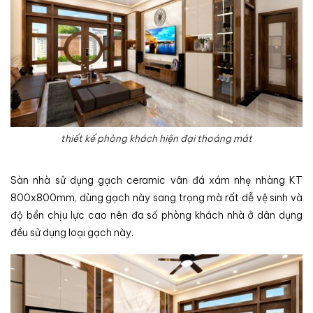
thiết kế phòng khách hiện đại thoáng mát
Sàn nhà sử dụng gạch ceramic vân đá xám nhẹ nhàng KT
800x800mm, dùng gạch này sang trọng mà rất dễ vệ sinh và
độ bền chịu lực cao nên đa số phòng khách nhà ở dân dụng
đều sử dụng loại gạch này.