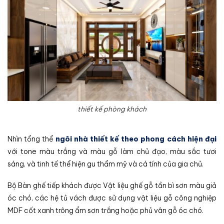
thiết kế phòng khách
Nhìn tổng thể
ngôi nhà thiết kế theo phong cách hiện đại
với tone màu trắng và màu gỗ làm chủ đạo, màu sắc tươi
sáng, và tinh tế thể hiện gu thẩm mỹ và cá tính của gia chủ.
Bộ Bàn ghế tiếp khách được Vật liệu ghế gỗ tần bì sơn màu giả
óc chó, các hệ tủ vách được sử dụng vật liệu gỗ công nghiệp
MDF cốt xanh trông ẩm sơn trắng hoặc phủ vân gỗ óc chó.