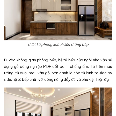
thiết kế phòng khách liên thông bếp
Đi vào không gian phòng bếp, hệ tủ bếp của ngôi nhà vẫn sử
dụng gỗ công nghiệp MDF cốt xanh chống ấm, Tủ trên màu
trắng, tủ dưới màu vân gỗ, bên cạnh là hộc tủ lạnh to side by
side, hệ tủ bếp chữ I với công năng đầy đủ và phủ kiện hiện đại.