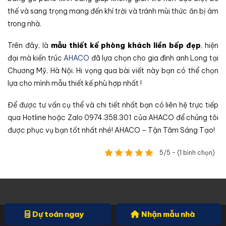
thế và sang trọng mang đến khí trời và tránh mùi thức ăn bị ám
trong nhà.
Trên đây, là
mẫu thiết kế phòng khách liền bếp đẹp
, hiện
đại mà kiến trúc
AHACO
đã lựa chọn cho gia đình anh Long tại
Chương Mỹ, Hà Nội. Hi vọng qua bài viết này bạn có thể chọn
lựa cho mình mẫu thiết kế phù hợp nhất !
Để được tư vấn cụ thể và chi tiết nhất bạn có liên hệ trực tiếp
qua Hotline hoặc Zalo 0974.358.301 của AHACO để chúng tôi
được phục vụ bạn tốt nhất nhé! AHACO – Tận Tâm Sáng Tạo!
5/5 - (1 bình chọn)
Dự toán ngay
Nhận mẫu nhà