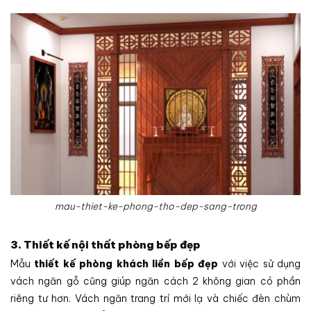
mau-thiet-ke-phong-tho-dep-sang-trong
3. Thiết kế nội thất phòng bếp đẹp
Mẫu
thiết kế phòng khách liền bếp đẹp
với việc sử dụng
vách ngăn gỗ cũng giúp ngăn cách 2 không gian có phần
riêng tư hơn. Vách ngăn trang trí mới lạ và chiếc đèn chùm