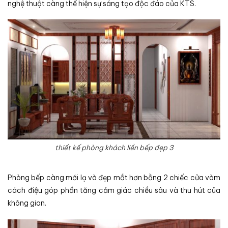
nghệ thuật càng thể hiện sự sáng tạo độc đáo của KTS.
thiết kế phòng khách liền bếp đẹp 3
Phòng bếp càng mới lạ và đẹp mắt hơn bằng 2 chiếc cửa vòm
cách điệu góp phần tăng cảm giác chiều sâu và thu hút của
không gian.