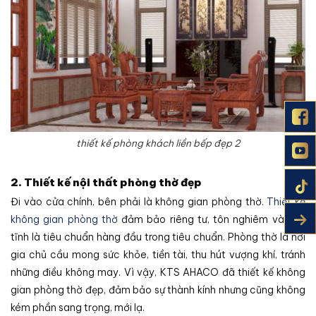
thiết kế phòng khách liền bếp đẹp 2
2. Thiết kế nội thất phòng thờ đẹp
Đi vào cửa chính, bên phải là không gian phòng thờ.
Thiết kế
không gian phòng thờ
đảm bảo riêng tư, tôn nghiêm và yên
tĩnh là tiêu chuẩn hàng đầu trong tiêu chuẩn. Phòng thờ là nơi
gia chủ cầu mong sức khỏe, tiền tài, thu hút vượng khí, tránh
những điều không may. Vì vậy, KTS AHACO đã thiết kế không
gian phòng thờ đẹp, đảm bảo sự thành kính nhưng cũng không
kém phần sang trọng, mới lạ.