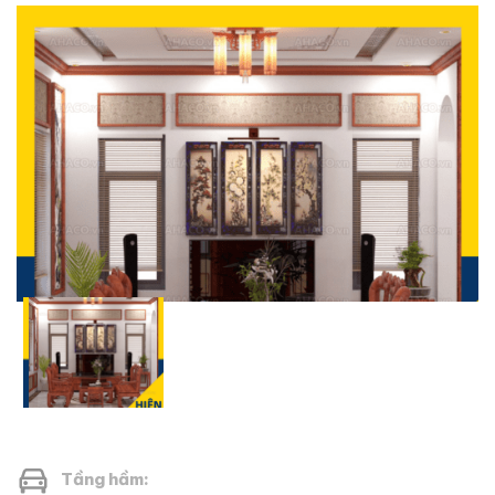
Tầng hầm: