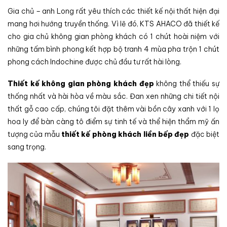
Gia chủ – anh Long rất yêu thích các thiết kế nội thất hiện đại
mang hơi hướng truyền thống. Vì lẽ đó, KTS AHACO đã thiết kế
cho gia chủ không gian phòng khách có 1 chút hoài niệm với
những tấm bình phong kết hợp bộ tranh 4 mùa pha trộn 1 chút
phong cách Indochine được chủ đầu tư rất hài lòng.
Thiết kế không gian phòng khách đẹp
không thể thiếu sự
thống nhất và hài hòa về màu sắc. Đan xen những chi tiết nội
thất gỗ cao cấp, chúng tôi đặt thêm vài bồn cây xanh với 1 lọ
hoa ly để bàn càng tô điểm sự tinh tế và thể hiện thẩm mỹ ấn
tượng của mẫu
thiết kế phòng khách liền bếp đẹp
đặc biệt
sang trọng.