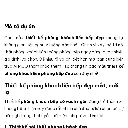
Mô tả dự án
Các mẫu
thiết kế phòng khách liền bếp đẹp
mang lại
không gian tiện nghi, lý tưởng bậc nhất. Chính vì vậy, bố trí nội
thất phòng khách liên thông phòng bếp ngày càng được nhiều
gia đình lựa chọn. Để hiểu rõ và chi tiết hơn mời bạn cùng kiến
trúc AHACO tham khảo thêm 1 số thông tin các mẫu
thiết kế
phòng khách liền phòng bếp đẹp
sau đây nhé!
Thiết kế phòng khách liền bếp đẹp mắt, mới
lạ
Thiết kế
phòng khách bếp có vách ngăn
đang trở thành xu
hướng bố trí hiện nay được rất nhiều chủ đầu tư lựa chọn bởi sự
tiện nghi trong di chuyển, tiết kiệm chi phí và diện tích.
1. Thiết kế nội thất phòng khách đẹp