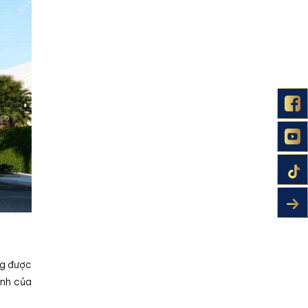
g được
ính của