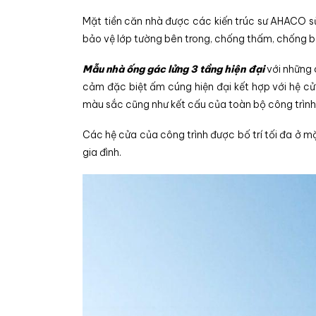
Mặt tiền căn nhà được các kiến trúc sư AHACO s
bảo vệ lớp tường bên trong, chống thấm, chống bụ
Mẫu nhà ống gác lửng 3 tầng hiện đại
với những 
cảm đặc biệt ấm cúng hiện đại kết hợp với hệ cử
màu sắc cũng như kết cấu của toàn bộ công trình
Các hệ cửa của công trình được bố trí tối đa ở m
gia đình.