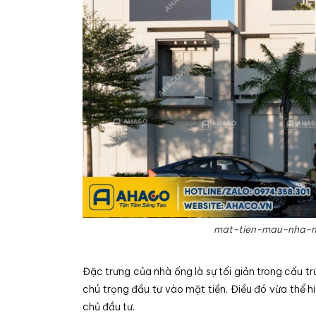
mat-tien-mau-nha-n
Đặc trưng của nhà ống là sự tối giản trong cấu trú
chú trọng đầu tư vào mặt tiền. Điều đó vừa thể hi
chủ đầu tư.