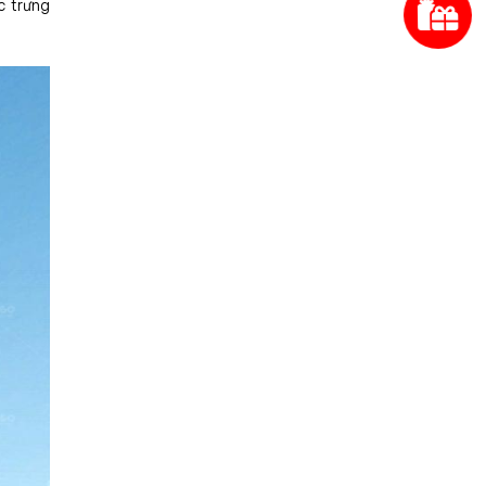
c trưng