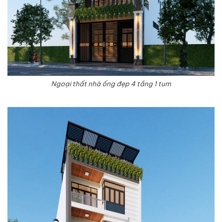
Ngoại thất nhà ống đẹp 4 tầng 1 tum