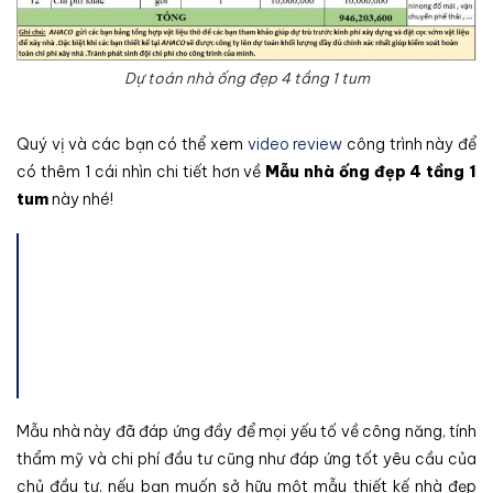
Dự toán nhà ống đẹp 4 tầng 1 tum
Quý vị và các bạn có thể xem
video review
công trình này để
có thêm 1 cái nhìn chi tiết hơn về
Mẫu nhà ống đẹp 4 tầng 1
tum
này nhé!
Mẫu nhà này đã đáp ứng đầy để mọi yếu tố về công năng, tính
thẩm mỹ và chi phí đầu tư cũng như đáp ứng tốt yêu cầu của
chủ đầu tư. nếu bạn muốn sở hữu một mẫu thiết kế nhà đẹp