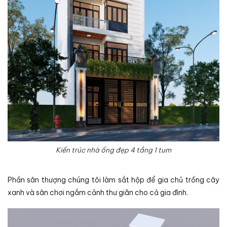
Kiến trúc nhà ống đẹp 4 tầng 1 tum
Phần sân thượng chúng tôi làm sắt hộp để gia chủ trồng cây
xanh và sân chơi ngắm cảnh thư giãn cho cả gia đình.