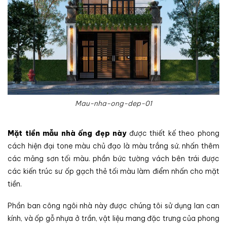
Mau-nha-ong-dep-01
Mặt tiền mẫu nhà ống đẹp này
được thiết kế theo phong
cách hiện đại tone màu chủ đạo là màu trắng sứ, nhấn thêm
các mảng sơn tối màu. phần bức tường vách bên trái được
các kiến trúc sư ốp gạch thẻ tối màu làm điểm nhấn cho mặt
tiền.
Phần ban công ngôi nhà này được chúng tôi sử dụng lan can
kính, và ốp gỗ nhựa ở trần, vật liệu mang đặc trưng của phong