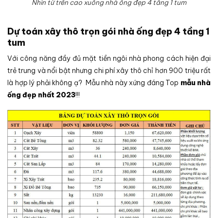
Nhìn từ trên cao xuống nhà ống đẹp 4 tầng 1 tum
Dự toán xây thô trọn gói nhà ống đẹp 4 tầng 1
tum
Với công năng đầy đủ mặt tiền ngôi nhà phong cách hiện đại
trẻ trung và nổi bật nhưng chi phí xây thô chỉ hơn 900 triệu rất
là hợp lý phải không ạ? Mẫu nhà này xứng đáng Top
mẫu nhà
ống đẹp nhất 2023
!!!