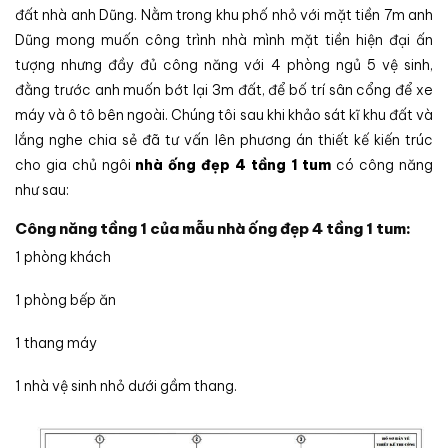
đất nhà anh Dũng. Nằm trong khu phố nhỏ với mặt tiền 7m anh
Dũng mong muốn công trình nhà mình mặt tiền hiện đại ấn
tượng nhưng đầy đủ công năng với 4 phòng ngủ 5 vệ sinh,
đằng trước anh muốn bớt lại 3m đất, để bố trí sân cổng để xe
máy và ô tô bên ngoài. Chúng tôi sau khi khảo sát kĩ khu đất và
lắng nghe chia sẻ đã tư vấn lên phương án thiết kế kiến trúc
cho gia chủ ngôi
nhà ống đẹp 4 tầng 1 tum
có công năng
như sau:
Công năng tầng 1 của mẫu nhà ống đẹp 4 tầng 1 tum:
1 phòng khách
1 phòng bếp ăn
1 thang máy
1 nhà vệ sinh nhỏ dưới gầm thang.