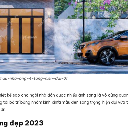
mau-nha-ong-4-tang-hien-dai-01
thiết kế sao cho ngôi nhà đón được nhiều ánh sáng là vô cùng quan
 tôi bố trí bằng nhôm kính xinfa màu đen sang trọng, hiện đại vừa t
hơn.
ầng đẹp 2023