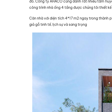
đó, Công ty AHACO cũng dành rất nhiều tâm huyết
công trình nhà ống 4 tầng được chúng tôi thiết kế
Căn nhà với diện tích 4*17 m2 ngay trong thành
giả gỗ tinh tế, lịch sự và sang trọng