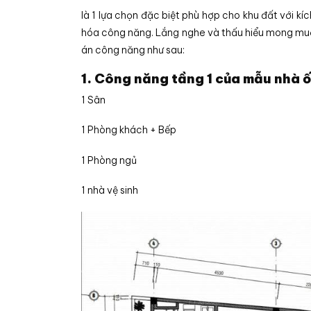
là 1 lựa chọn đặc biệt phù hợp cho khu đất với k
hóa công năng. Lắng nghe và thấu hiểu mong mu
án công năng như sau:
1. Công năng tầng 1 của mẫu nhà 
1 Sân
1 Phòng khách + Bếp
1 Phòng ngủ
1 nhà vệ sinh