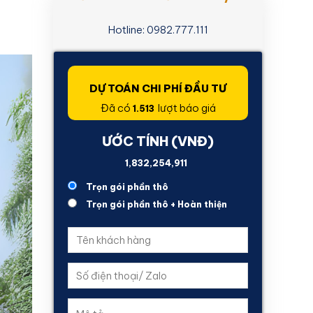
Hotline: 0982.777.111
DỰ TOÁN CHI PHÍ ĐẦU TƯ
Đã có
lượt báo giá
1.513
ƯỚC TÍNH (VNĐ)
4,075,468,805
Trọn gói phần thô
Trọn gói phần thô + Hoàn thiện