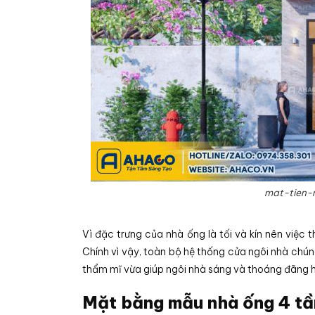
mat-tien-
Vì đặc trưng của nhà ống là tối và kín nên việc 
Chính vì vậy, toàn bộ hệ thống cửa ngôi nhà chúng
thẩm mĩ vừa giúp ngôi nhà sáng và thoáng đãng 
Mặt bằng mẫu nhà ống 4 t