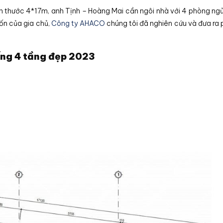
ích thước 4*17m, anh Tịnh – Hoàng Mai cần ngôi nhà với 4 phòng ngủ,
ốn của gia chủ,
Công ty AHACO
chúng tôi đã nghiên cứu và đưa ra
ống 4 tầng đẹp 2023