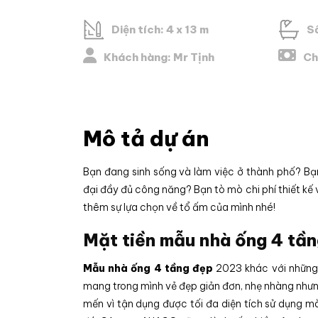
Diện tích: 4 x 13 m
Số
Khách hàng: Mr Tịnh
Ch
Mô tả dự án
Bạn đang sinh sống và làm việc ở thành phố? B
đại đầy đủ công năng? Bạn tò mò chi phí thiết kế
thêm sự lựa chọn về tổ ấm của mình nhé!
Mặt tiền mẫu nhà ống 4 tần
Mẫu nhà ống 4 tầng đẹp
2023 khác với những 
mang trong mình vẻ đẹp giản đơn, nhẹ nhàng nhưng
mến vì tận dụng được tối đa diện tích sử dụng mà