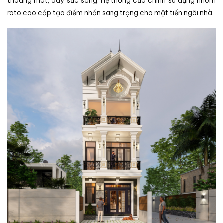
thoáng mát, đầy sức sống. Hệ thống cửa chính sử dụng nhôm
roto cao cấp tạo điểm nhấn sang trọng cho mặt tiền ngôi nhà.