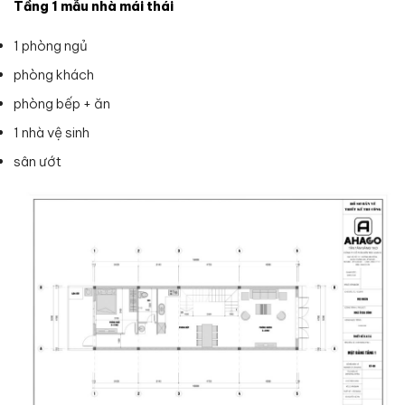
Tầng 1 mẫu nhà mái thái
1 phòng ngủ
phòng khách
phòng bếp + ăn
1 nhà vệ sinh
sân ướt