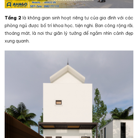
Tầng 2
là không gian sinh hoạt riêng tư của gia đình với các
phòng ngủ được bố trí khoa học, tiện nghi. Ban công rộng rãi,
thoáng mát, là nơi thư giãn lý tưởng để ngắm nhìn cảnh đẹp
xung quanh.