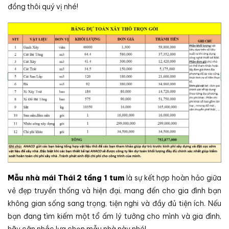
đồng thôi quý vị nhé!
Mẫu nhà mái Thái 2 tầng 1 tum
là sự kết hợp hoàn hảo giữa
vẻ đẹp truyền thống và hiện đại, mang đến cho gia đình bạn
không gian sống sang trọng, tiện nghi và đầy đủ tiện ích. Nếu
bạn đang tìm kiếm một tổ ấm lý tưởng cho mình và gia đình,