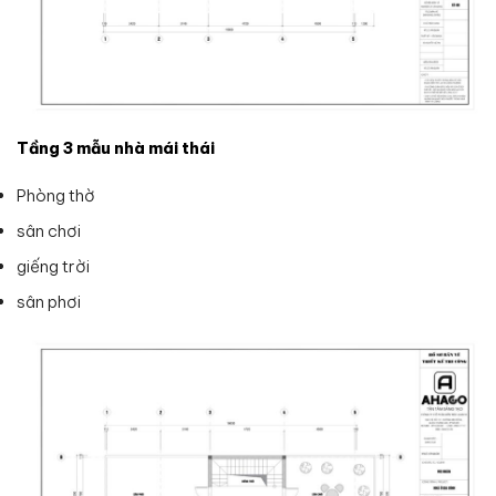
Tầng 3 mẫu nhà mái thái
Phòng thờ
sân chơi
giếng trời
sân phơi