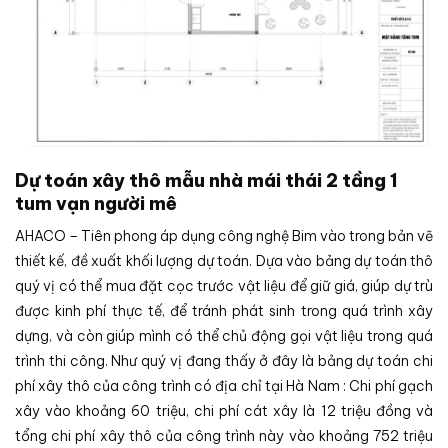
Dự toán xây thô mẫu nhà mái thái 2 tầng 1
tum vạn người mê
AHACO – Tiên phong áp dụng công nghệ Bim vào trong bản vẽ
thiết kế, đề xuất khối lượng dự toán. Dựa vào bảng dự toán thô
quý vị có thể mua đặt cọc trước vật liệu để giữ giá, giúp dự trù
được kinh phí thực tế, để tránh phát sinh trong quá trình xây
dựng, và còn giúp mình có thể chủ động gọi vật liệu trong quá
trình thi công. Như quý vị đang thấy ở đây là bảng dự toán chi
phí xây thô của công trình có địa chỉ tại Hà Nam : Chi phí gạch
xây vào khoảng 60 triệu, chi phí cát xây là 12 triệu đồng và
tổng chi phí xây thô của công trình này vào khoảng 752 triệu