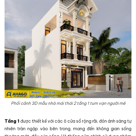
Phối cảnh 3D mẫu nhà mái thái 2 tầng 1 tum vạn người mê
Tầng 1
được thiết kế với các ô cửa sổ rộng rãi, đón ánh sáng tự
nhiên tràn ngập vào bên trong, mang đến không gian sống