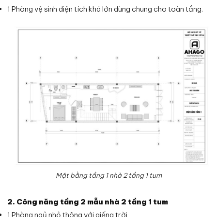
1 Phòng vệ sinh diện tích khá lớn dùng chung cho toàn tầng.
Mặt bằng tầng 1 nhà 2 tầng 1 tum
2. Công năng tầng 2 mẫu nhà 2 tầng 1 tum
1 Phòng ngủ nhỏ thông với giếng trời