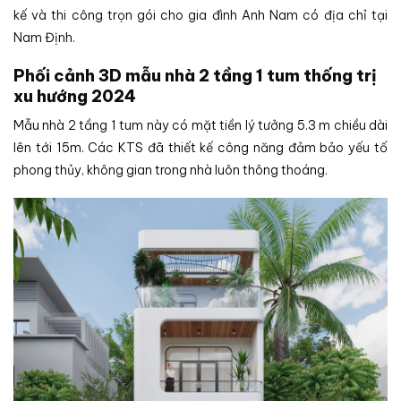
kế và thi công trọn gói cho gia đình Anh Nam có địa chỉ tại
Nam Định.
Phối cảnh 3D mẫu nhà 2 tầng 1 tum thống trị
xu hướng 2024
Mẫu nhà 2 tầng 1 tum này có mặt tiền lý tưởng 5.3 m chiều dài
lên tới 15m. Các KTS đã thiết kế công năng đảm bảo yếu tố
phong thủy, không gian trong nhà luôn thông thoáng.