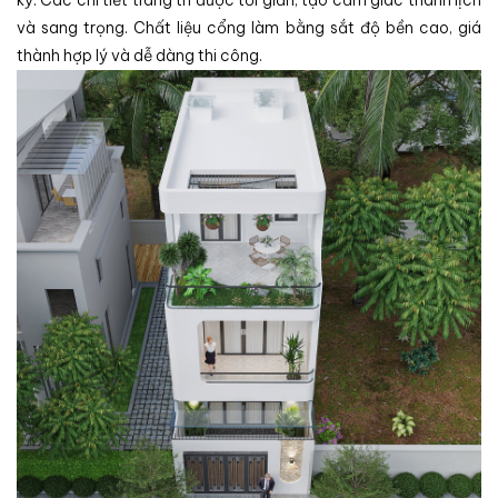
kỳ. Các chi tiết trang trí được tối giản, tạo cảm giác thanh lịch
và sang trọng. Chất liệu cổng làm bằng sắt độ bền cao, giá
thành hợp lý và dễ dàng thi công.