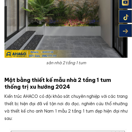
sân nhà 2 tầng 1 tum
Mặt bằng thiết kế mẫu nhà 2 tầng 1 tum
thống trị xu hướng 2024
Kiến trúc AHACO có đội khảo sát chuyên nghiệp với các trang
thiết bị hiện đại đã về tận nơi đo đạc, nghiên cứu thổ nhưỡng
và thiết kế cho anh Nam 1 mẫu 2 tầng 1 tum đẹp hiện đại như
sau: