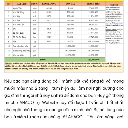
Nếu các bạn cũng đang có 1 mảnh đất khá rộng rãi với mong
muốn mẫu nhà 2 tầng 1 tum hiện đại làm nơi nghỉ dưỡng cho
gia đình thì ngôi nhà này sinh ra để dành cho bạn. Hãy gửi thông
tin cho AHACO tại Website này để được tư vấn chi tiết nhất
cho ngôi nhà tương lai của gia đình mình nhé! Sự hài lòng của
bạn là niềm tự hào của chúng tôi! AHACO – Tận tâm, sáng tạo!