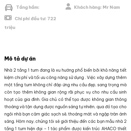
Tầng hầm:
Khách hàng: Mr Nam
Chi phí đầu tư: 722
triệu
Mô tả dự án
Nhà 2 tầng 1 tum đang là xu hướng phổ biến bởi khả năng tiết
kiệm chi phí và tối ưu công năng sử dụng . Việc xây dựng thêm
một tầng tum không chỉ đáp ứng nhu cầu đẹp, sang trọng mà
còn tạo thêm không gian rộng rãi phục vụ cho nhu cầu sinh
hoạt của gia đình. Gia chủ có thể tạo được không gian thông
thoáng và tận dụng được nguồn sáng tự nhiên, qua đó tạo cho
ngôi nhà bạn cảm giác sạch sẽ, thoáng mát và ngập tràn ánh
sáng. Hôm nay, chúng tôi sẽ giới thiệu đến các bạn mẫu nhà 2
tầng 1 tum hiện đại – 1 tác phẩm được kiến trúc AHACO thiết