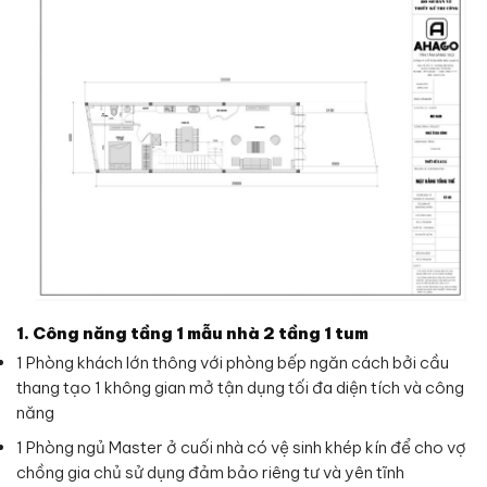
1. Công năng tầng 1 mẫu nhà 2 tầng 1 tum
1 Phòng khách lớn thông với phòng bếp ngăn cách bởi cầu
thang tạo 1 không gian mở tận dụng tối đa diện tích và công
năng
1 Phòng ngủ Master ở cuối nhà có vệ sinh khép kín để cho vợ
chồng gia chủ sử dụng đảm bảo riêng tư và yên tĩnh