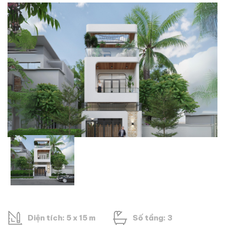
Diện tích: 5 x 15 m
Số tầng: 3