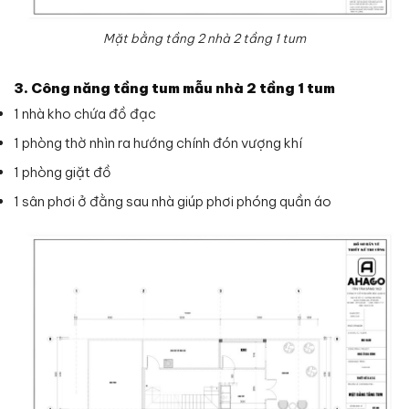
Mặt bằng tầng 2 nhà 2 tầng 1 tum
3. Công năng tầng tum mẫu nhà 2 tầng 1 tum
1 nhà kho chứa đồ đạc
1 phòng thờ nhìn ra hướng chính đón vượng khí
1 phòng giặt đồ
1 sân phơi ở đằng sau nhà giúp phơi phóng quần áo