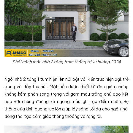
Phối cảnh mẫu nhà 2 tầng 1tum thống trị xu hướng 2024
Ngôi nhà 2 tầng 1 tum hiện lên nổi bật với kiến trúc hiện đại, trẻ
trung và đầy thu hút. Mặt tiền được thiết kế đơn giản nhưng
không kém phần sang trọng với gam màu trắng chủ đạo kết
hợp với những đường kẻ ngang màu ghi tạo điểm nhấn. Hệ
thống cửa kính cường lực lớn giúp lấy sáng tối đa cho ngôi nhà,
đồng thời tạo cảm giác thông thoáng và rộng rãi.