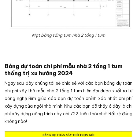
Mặt bằng tầng tum nhà 2 tầng 1 tum
Bảng dự toán chi phí mẫu nhà 2 tầng 1 tum
thống trị xu hướng 2024
Ngay sau đây chúng tôi sẽ chia sẻ với các bạn bảng dự toán
chi phí xây thô mẫu nhà 2 tầng 1 tum hiện đại được xuất ra từ
công nghệ Bim giúp các bạn dự toán chính xác nhất chi phí
xây dựng của ngôi nhà mình. Như các bạn đã thấy ở đây là chi
phí xây dựng công trình này chỉ 722 triệu thôi nhé! Rất rẻ đúng
không nào!