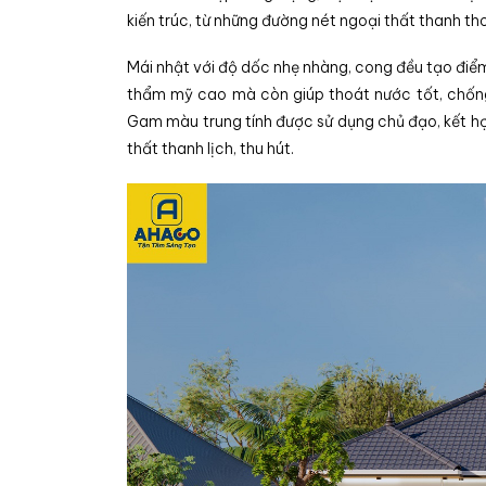
kiến trúc, từ những đường nét ngoại thất thanh tho
Mái nhật với độ dốc nhẹ nhàng, cong đều tạo điể
thẩm mỹ cao mà còn giúp thoát nước tốt, chống
Gam màu trung tính được sử dụng chủ đạo, kết hợ
thất thanh lịch, thu hút.