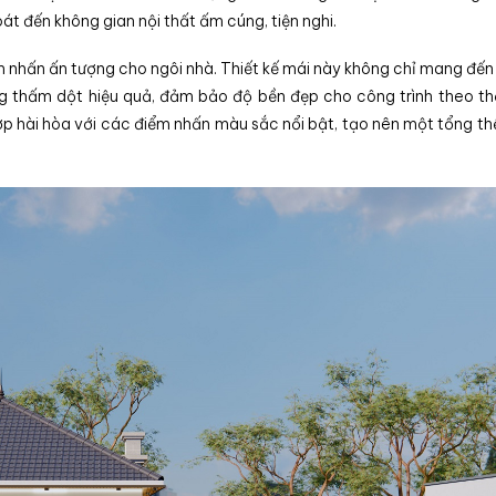
át đến không gian nội thất ấm cúng, tiện nghi.
m nhấn ấn tượng cho ngôi nhà. Thiết kế mái này không chỉ mang đến
 thấm dột hiệu quả, đảm bảo độ bền đẹp cho công trình theo thờ
p hài hòa với các điểm nhấn màu sắc nổi bật, tạo nên một tổng th