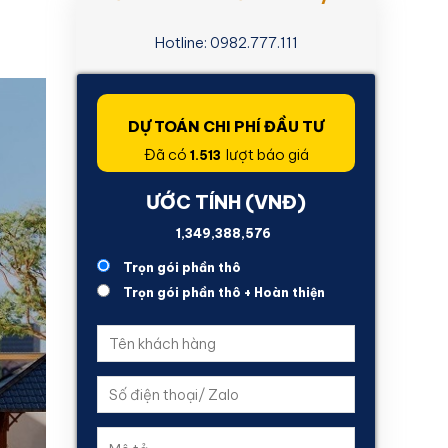
Hotline: 0982.777.111
DỰ TOÁN CHI PHÍ ĐẦU TƯ
Đã có
lượt báo giá
1.513
ƯỚC TÍNH (VNĐ)
3,645,570,530
Trọn gói phần thô
Trọn gói phần thô + Hoàn thiện