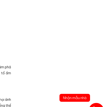
hám phá
o tổ ấm
Nhận mẫu nhà
mọi ánh
ổng thể