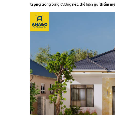
trọng
trong từng đường nét, thể hiện
gu thẩm m