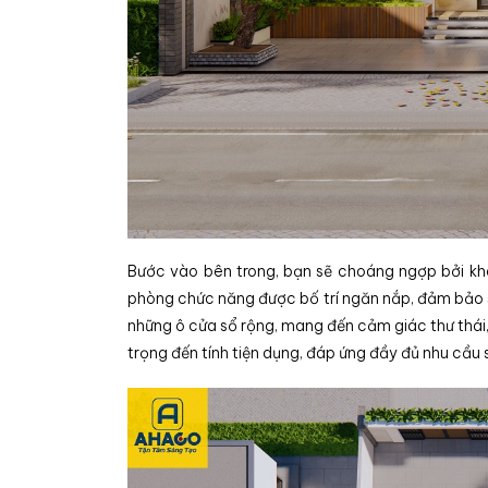
Bước vào bên trong, bạn sẽ choáng ngợp bởi khôn
phòng chức năng được bố trí ngăn nắp, đảm bảo sự 
những ô cửa sổ rộng, mang đến cảm giác thư thái, 
trọng đến tính tiện dụng, đáp ứng đầy đủ nhu cầu s