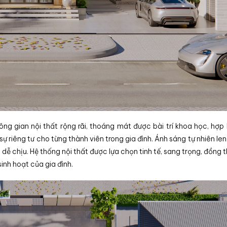
g gian nội thất rộng rãi, thoáng mát được bài trí khoa học, hợp 
riêng tư cho từng thành viên trong gia đình. Ánh sáng tự nhiên len 
dễ chịu. Hệ thống nội thất được lựa chọn tinh tế, sang trọng, đồng t
inh hoạt của gia đình.