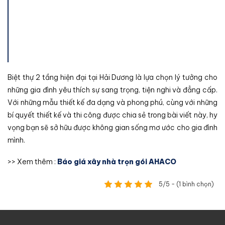
Biệt thự 2 tầng hiện đại tại Hải Dương là lựa chọn lý tưởng cho
những gia đình yêu thích sự sang trọng, tiện nghi và đẳng cấp.
Với những mẫu thiết kế đa dạng và phong phú, cùng với những
bí quyết thiết kế và thi công được chia sẻ trong bài viết này, hy
vọng bạn sẽ sở hữu được không gian sống mơ ước cho gia đình
mình.
>> Xem thêm :
Báo giá xây nhà trọn gói AHACO
5/5 - (1 bình chọn)