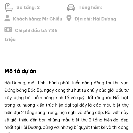
Số tầng: 2
Tầng hầm:
Khách hàng: Mr Chiều
Địa chỉ: Hải Dương
Chi phí đầu tư: 736
triệu
Mô tả dự án
Hải Dương, một tỉnh thành phát triển năng động tại khu vực
Đồng bằng Bắc Bộ, ngày càng thu hút sự chú ý của giới đầu tư
xây dựng bởi tiềm năng kinh tế và quỹ đất rộng rãi. Nổi bật
trong xu hướng kiến trúc hiện đại tại đây là các mẫu biệt thự
hiện đại 2 tầng sang trọng, tiện nghi và đẳng cấp. Bài viết này
sẽ giới thiệu đến bạn những mẫu biệt thự 2 tầng hiện đại đẹp
nhất tại Hải Dương, cùng với những bí quyết thiết kế và thi công