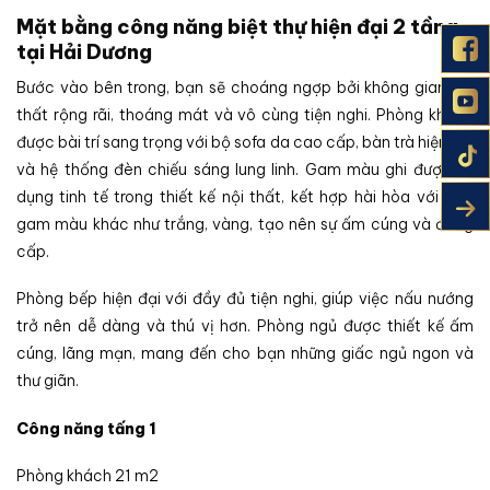
Mặt bằng công năng biệt thự hiện đại 2 tầng
tại Hải Dương
Bước vào bên trong, bạn sẽ choáng ngợp bởi không gian nội
thất rộng rãi, thoáng mát và vô cùng tiện nghi. Phòng khách
được bài trí sang trọng với bộ sofa da cao cấp, bàn trà hiện đại
và hệ thống đèn chiếu sáng lung linh. Gam màu ghi được sử
dụng tinh tế trong thiết kế nội thất, kết hợp hài hòa với các
gam màu khác như trắng, vàng, tạo nên sự ấm cúng và đẳng
cấp.
Phòng bếp hiện đại với đầy đủ tiện nghi, giúp việc nấu nướng
trở nên dễ dàng và thú vị hơn. Phòng ngủ được thiết kế ấm
cúng, lãng mạn, mang đến cho bạn những giấc ngủ ngon và
thư giãn.
Công năng tấng 1
Phòng khách 21 m2