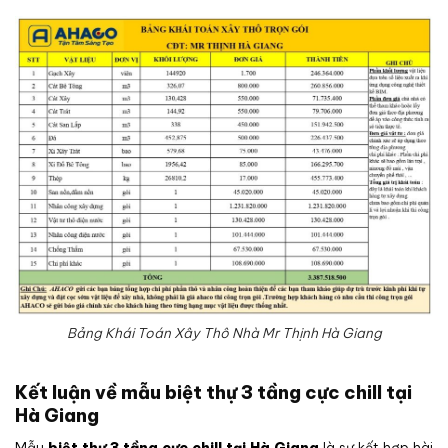
Bảng Khái Toán Xây Thô Nhà Mr Thịnh Hà Giang
Kết luận về mẫu biệt thự 3 tầng cực chill tại
Hà Giang
Mẫu
biệt thự 3 tầng cực chill tại Hà Giang
là sự kết hợp hài