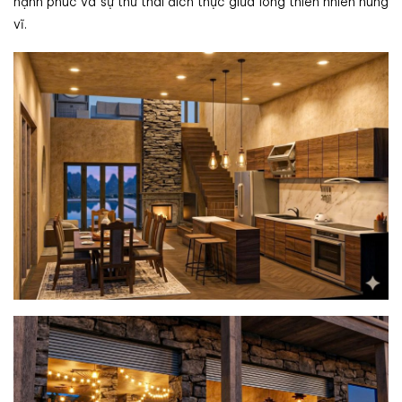
hạnh phúc và sự thư thái đích thực giữa lòng thiên nhiên hùng
vĩ.