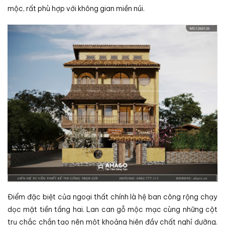
mộc, rất phù hợp với không gian miền núi.
Điểm đặc biệt của ngoại thất chính là hệ ban công rộng chạy
dọc mặt tiền tầng hai. Lan can gỗ mộc mạc cùng những cột
trụ chắc chắn tạo nên một khoảng hiên đầy chất nghỉ dưỡng.