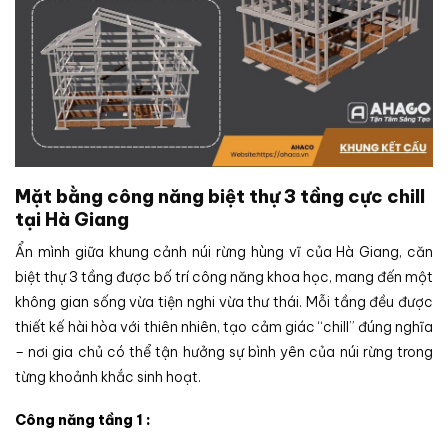
Mặt bằng công năng biệt thự 3 tầng cực chill
tại Hà Giang
Ẩn mình giữa khung cảnh núi rừng hùng vĩ của Hà Giang, căn
biệt thự 3 tầng được bố trí công năng khoa học, mang đến một
không gian sống vừa tiện nghi vừa thư thái. Mỗi tầng đều được
thiết kế hài hòa với thiên nhiên, tạo cảm giác “chill” đúng nghĩa
– nơi gia chủ có thể tận hưởng sự bình yên của núi rừng trong
từng khoảnh khắc sinh hoạt.
Công năng tầng 1 :