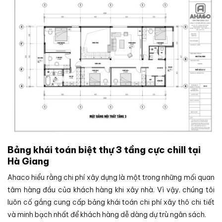
Bảng khái toán biệt thự 3 tầng cực chill tại
Hà Giang
Ahaco hiểu rằng chi phí xây dựng là một trong những mối quan
tâm hàng đầu của khách hàng khi xây nhà. Vì vậy, chúng tôi
luôn cố gắng cung cấp bảng khái toán chi phí xây thô chi tiết
và minh bạch nhất để khách hàng dễ dàng dự trù ngân sách.