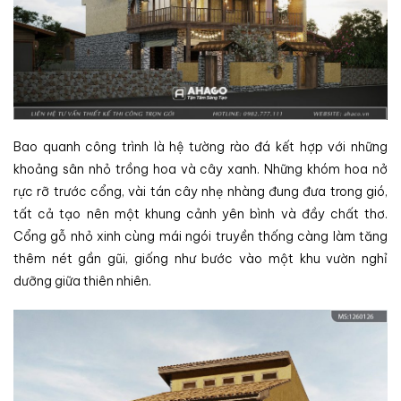
Bao quanh công trình là hệ tường rào đá kết hợp với những
khoảng sân nhỏ trồng hoa và cây xanh. Những khóm hoa nở
rực rỡ trước cổng, vài tán cây nhẹ nhàng đung đưa trong gió,
tất cả tạo nên một khung cảnh yên bình và đầy chất thơ.
Cổng gỗ nhỏ xinh cùng mái ngói truyền thống càng làm tăng
thêm nét gần gũi, giống như bước vào một khu vườn nghỉ
dưỡng giữa thiên nhiên.