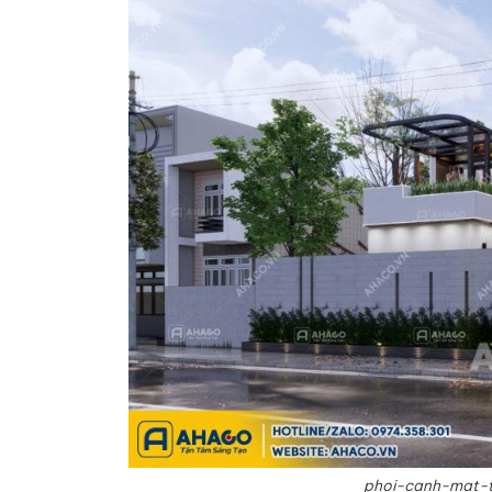
phoi-canh-mat-t