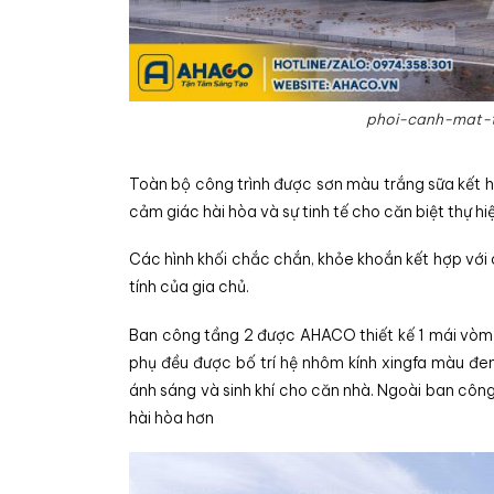
phoi-canh-mat-
Toàn bộ công trình được sơn màu trắng sữa kết 
cảm giác hài hòa và sự tinh tế cho căn biệt thự hiệ
Các hình khối chắc chắn, khỏe khoắn kết hợp vớ
tính của gia chủ.
Ban công tầng 2 được AHACO thiết kế 1 mái vòm 
phụ đều được bố trí hệ nhôm kính xingfa màu đe
ánh sáng và sinh khí cho căn nhà. Ngoài ban công
hài hòa hơn