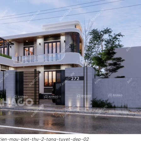
ien-mau-biet-thu-2-tang-tuyet-dep-02