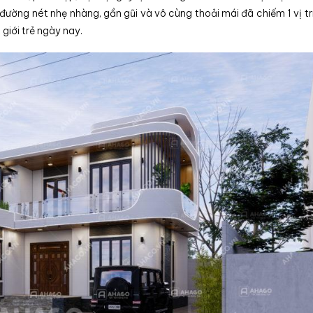
ường nét nhẹ nhàng, gần gũi và vô cùng thoải mái đã chiếm 1 vị tr
giới trẻ ngày nay.