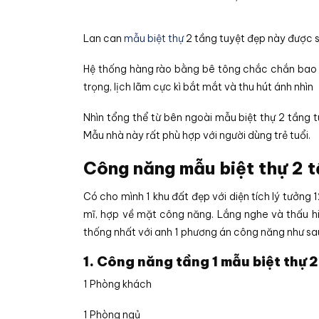
Lan can
mẫu biệt thự
2 tầng tuyệt đẹp này được s
Hệ thống hàng rào bằng bê tông chắc chắn bao
trọng, lịch lãm cực kì bắt mắt và thu hút ánh nhìn
Nhìn tổng thể từ bên ngoài mẫu biệt thự 2 tầng 
Mẫu nhà này rất phù hợp với người dùng trẻ tuổi.
Công năng mẫu biệt thự 2 t
Có cho mình 1 khu đất đẹp với diện tích lý tưở
mĩ, hợp về mặt công năng. Lắng nghe và thấu hi
thống nhất với anh 1 phương án công năng như sa
1. Công năng tầng 1 mẫu biệt thự 
1 Phòng khách
1 Phòng ngủ