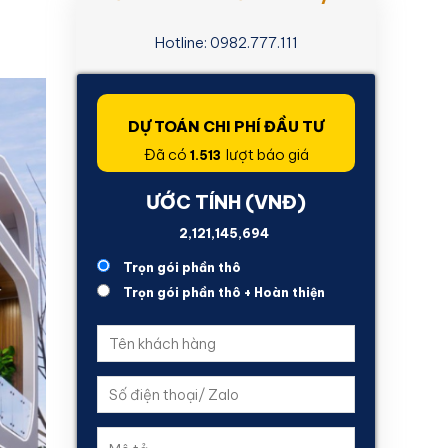
Hotline: 0982.777.111
DỰ TOÁN CHI PHÍ ĐẦU TƯ
Đã có
lượt báo giá
1.513
ƯỚC TÍNH (VNĐ)
1,819,325,756
Trọn gói phần thô
Trọn gói phần thô + Hoàn thiện