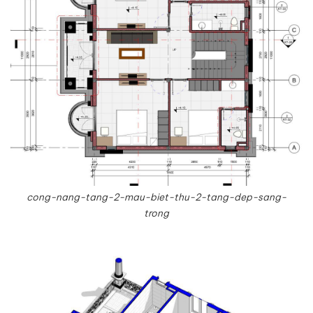
cong-nang-tang-2-mau-biet-thu-2-tang-dep-sang-
trong