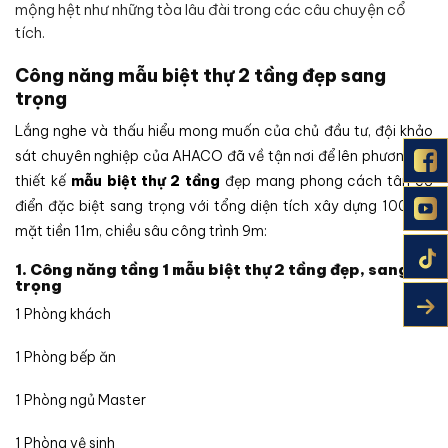
mộng hệt như những tòa lâu đài trong các câu chuyện cổ
tích.
Công năng mẫu biệt thự 2 tầng đẹp sang
trọng
Lắng nghe và thấu hiểu mong muốn của chủ đầu tư, đội khảo
sát chuyên nghiệp của AHACO đã về tận nơi để lên phương án
thiết kế
mẫu biệt thự 2 tầng
đẹp mang phong cách tân cổ
điển đặc biệt sang trọng với tổng diện tích xây dựng 100m2,
mặt tiền 11m, chiều sâu công trình 9m:
1. Công năng tầng 1 mẫu biệt thự 2 tầng đẹp, sang
trọng
1 Phòng khách
1 Phòng bếp ăn
1 Phòng ngủ Master
1 Phòng vệ sinh