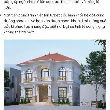
cấp giúp ngôi nhà trở lên cao ráo, thanh thoát và tráng lệ
hơn.
Mặt tiền công trình hiện lên từ kết cấu hình khối, hệ cột cùng
đường phào chỉ và hoa văn được chạm khắc tỉ mỉ không quá
cầu kì phức tạp nhưng đặc biệt nổi bật sự tinh tế sang trọng
không thể rời mắt.