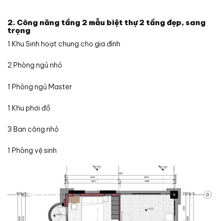
2. Công năng tầng 2 mẫu biệt thự 2 tầng đẹp, sang
trọng
1 Khu Sinh hoạt chung cho gia đình
2 Phòng ngủ nhỏ
1 Phòng ngủ Master
1 Khu phơi đồ
3 Ban công nhỏ
1 Phòng vệ sinh