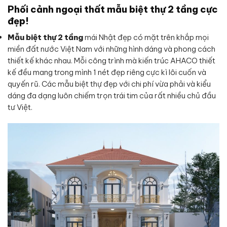
Phối cảnh ngoại thất mẫu biệt thự 2 tầng cực
đẹp!
Mẫu biệt thự 2 tầng
mái Nhật đẹp có mặt trên khắp mọi
miền đất nước Việt Nam với những hình dáng và phong cách
thiết kế khác nhau. Mỗi công trình mà kiến trúc AHACO thiết
kế đều mang trong mình 1 nét đẹp riêng cực kì lôi cuốn và
quyến rũ. Các mẫu biệt thự đẹp với chi phí vừa phải và kiểu
dáng đa dạng luôn chiếm trọn trái tim của rất nhiều chủ đầu
tư Việt.