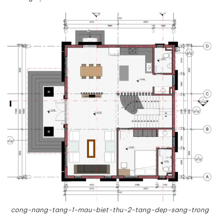
cong-nang-tang-1-mau-biet-thu-2-tang-dep-sang-trong