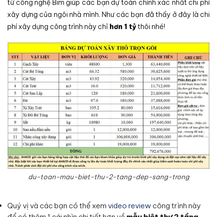
từ công nghệ Bim giúp các bạn dự toán chính xác nhất chi phí
xây dựng của ngôi nhà mình. Như các bạn đã thấy ở đây là chi
phí xây dựng công trình này chỉ
hơn 1 tỷ
thôi nhé!
du-toan-mau-biet-thu-2-tang-dep-sang-trong
Quý vị và các bạn có thể xem
video review
công trình này
để có thêm 1 cái nhìn chi tiết hơn về
mẫu biệt thự 2 tầng