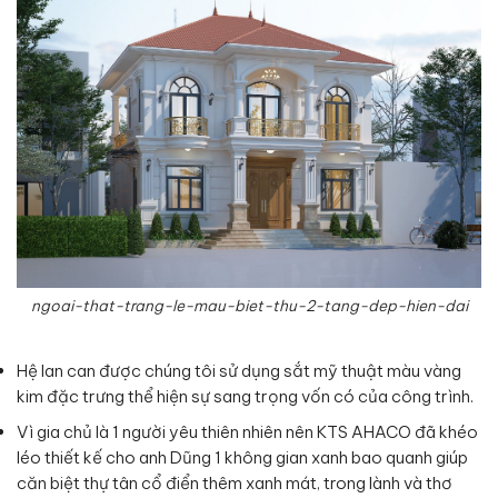
ngoai-that-trang-le-mau-biet-thu-2-tang-dep-hien-dai
Hệ lan can được chúng tôi sử dụng sắt mỹ thuật màu vàng
kim đặc trưng thể hiện sự sang trọng vốn có của công trình.
Vì gia chủ là 1 người yêu thiên nhiên nên KTS AHACO đã khéo
léo thiết kế cho anh Dũng 1 không gian xanh bao quanh giúp
căn biệt thự tân cổ điển thêm xanh mát, trong lành và thơ