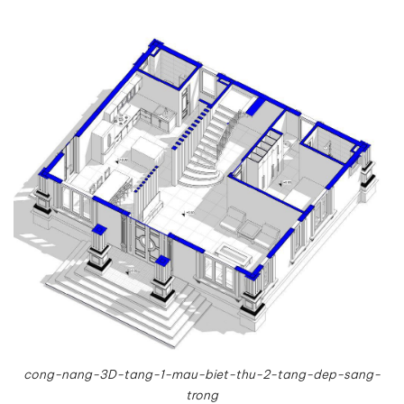
cong-nang-3D-tang-1-mau-biet-thu-2-tang-dep-sang-
trong