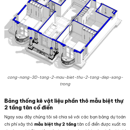
cong-nang-3D-tang-2-mau-biet-thu-2-tang-dep-sang-
trong
Bảng thống kê vật liệu phần thô mẫu biệt thự
2 tầng tân cổ điển
Ngay sau đây chúng tôi sẽ chia sẻ với các bạn bảng dự toán
chi phí xây thô
mẫu biệt thự 2 tầng
tân cổ điển được xuất ra