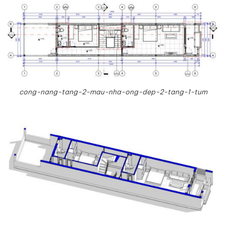
cong-nang-tang-2-mau-nha-ong-dep-2-tang-1-tum