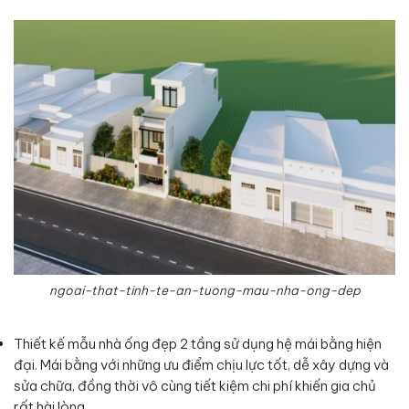
ngoai-that-tinh-te-an-tuong-mau-nha-ong-dep
Thiết kế mẫu nhà ống đẹp 2 tầng sử dụng hệ mái bằng hiện
đại. Mái bằng với những ưu điểm chịu lực tốt, dễ xây dựng và
sửa chữa, đồng thời vô cùng tiết kiệm chi phí khiến gia chủ
rất hài lòng.