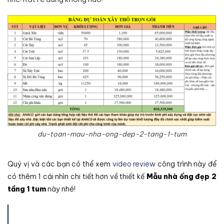
du-toan-mau-nha-ong-dep-2-tang-1-tum
Quý vị và các bạn có thể xem
video review
công trình này để
có thêm 1 cái nhìn chi tiết hơn về thiết kế
Mẫu nhà ống đẹp 2
tầng 1 tum
này nhé!