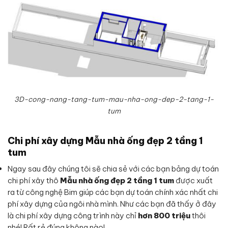
3D-cong-nang-tang-tum-mau-nha-ong-dep-2-tang-1-
tum
Chi phí xây dựng Mẫu nhà ống đẹp 2 tầng 1
tum
Ngay sau đây chúng tôi sẽ chia sẻ với các bạn bảng dự toán
chi phí xây thô
Mẫu nhà ống đẹp 2 tầng 1 tum
được xuất
ra từ công nghệ Bim giúp các bạn dự toán chính xác nhất chi
phí xây dựng của ngôi nhà mình. Như các bạn đã thấy ở đây
là chi phí xây dựng công trình này chỉ
hơn 800 triệu
thôi
nhé! Rất rẻ đúng không nào!