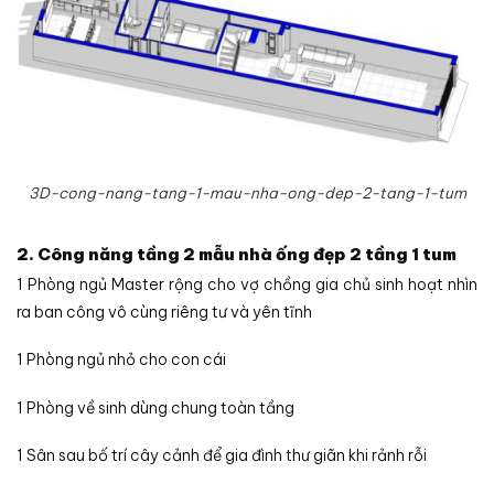
3D-cong-nang-tang-1-mau-nha-ong-dep-2-tang-1-tum
2. Công năng tầng 2 mẫu nhà ống đẹp 2 tầng 1 tum
1 Phòng ngủ Master rộng cho vợ chồng gia chủ sinh hoạt nhìn
ra ban công vô cùng riêng tư và yên tĩnh
1 Phòng ngủ nhỏ cho con cái
1 Phòng về sinh dùng chung toàn tầng
1 Sân sau bố trí cây cảnh để gia đình thư giãn khi rảnh rỗi