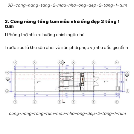
3D-cong-nang-tang-2-mau-nha-ong-dep-2-tang-1-tum
3. Công năng tầng tum mẫu nhà ống đẹp 2 tầng 1
tum
1 Phòng thờ nhìn ra hướng chính ngôi nhà
Trước sau là khu sân chơi và sân phơi phục vụ nhu cầu gia đình
cong-nang-tang-tum-mau-nha-ong-dep-2-tang-1-tum