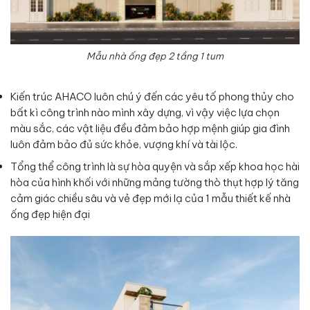
Mẫu nhà ống đẹp 2 tầng 1 tum
Kiến trúc AHACO luôn chú ý đến các yêu tố phong thủy cho
bất kì công trình nào mình xây dựng, vì vậy việc lựa chọn
màu sắc, các vật liệu đều đảm bảo hợp mệnh giúp gia đình
luôn đảm bảo đủ sức khỏe, vượng khí và tài lộc.
Tổng thể công trình là sự hòa quyện và sắp xếp khoa học hài
hòa của hình khối với những mảng tường thò thụt hợp lý tăng
cảm giác chiều sâu và vẻ đẹp mới lạ của 1 mẫu thiết kế nhà
ống đẹp hiện đại