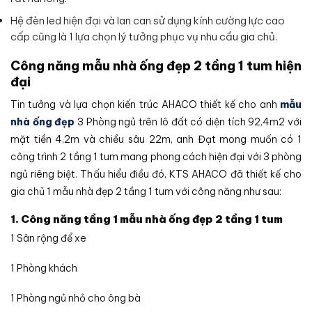
Hệ đèn led hiện đại và lan can sử dụng kính cường lực cao
cấp cũng là 1 lựa chọn lý tưởng phục vụ nhu cầu gia chủ.
Công năng mẫu nhà ống đẹp 2 tầng 1 tum hiện
đại
Tin tưởng và lựa chọn kiến trúc AHACO thiết kế cho anh
mẫu
nhà ống đẹp
3 Phòng ngủ trên lô đất có diện tích 92,4m2 với
mặt tiền 4,2m và chiều sâu 22m, anh Đạt mong muốn có 1
công trình 2 tầng 1 tum mang phong cách hiện đại với 3 phòng
ngủ riêng biệt. Thấu hiểu điều đó, KTS AHACO đã thiết kế cho
gia chủ 1 mẫu nhà đẹp 2 tầng 1 tum với công năng như sau:
1. Công năng tầng 1 mẫu nhà ống đẹp 2 tầng 1 tum
1 Sân rộng để xe
1 Phòng khách
1 Phòng ngủ nhỏ cho ông bà