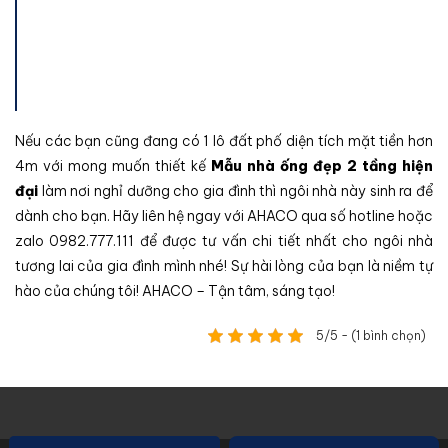
Nếu các bạn cũng đang có 1 lô đất phố diện tích mặt tiền hơn
4m với mong muốn thiết kế
Mẫu nhà ống đẹp 2 tầng hiện
đại
làm nơi nghỉ dưỡng cho gia đình thì ngôi nhà này sinh ra để
dành cho bạn. Hãy liên hệ ngay với AHACO qua số hotline hoặc
zalo 0982.777.111 để được tư vấn chi tiết nhất cho ngôi nhà
tương lai của gia đình mình nhé! Sự hài lòng của bạn là niềm tự
hào của chúng tôi! AHACO – Tận tâm, sáng tạo!
5/5 - (1 bình chọn)