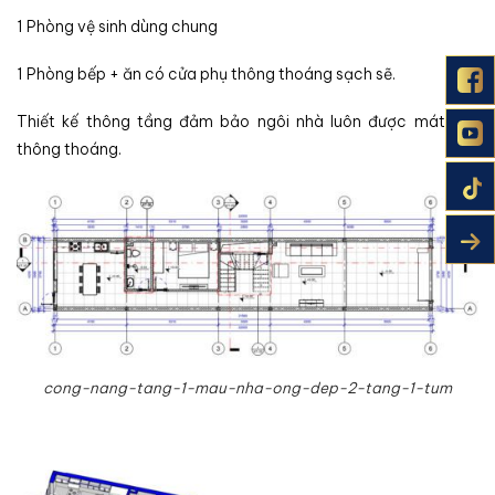
1 Phòng vệ sinh dùng chung
1 Phòng bếp + ăn có cửa phụ thông thoáng sạch sẽ.
Thiết kế thông tầng đảm bảo ngôi nhà luôn được mát mẻ,
thông thoáng.
cong-nang-tang-1-mau-nha-ong-dep-2-tang-1-tum