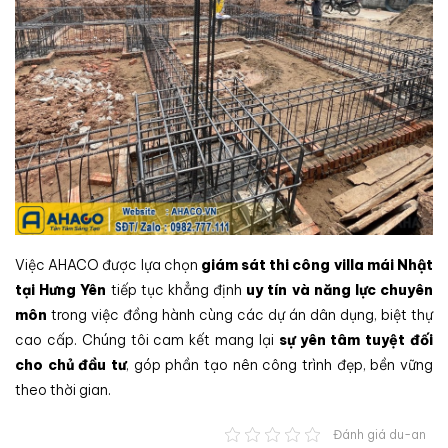
Việc AHACO được lựa chọn
giám sát thi công villa mái Nhật
tại Hưng Yên
tiếp tục khẳng định
uy tín và năng lực chuyên
môn
trong việc đồng hành cùng các dự án dân dụng, biệt thự
cao cấp. Chúng tôi cam kết mang lại
sự yên tâm tuyệt đối
cho chủ đầu tư
, góp phần tạo nên công trình đẹp, bền vững
theo thời gian.
Đánh giá du-an