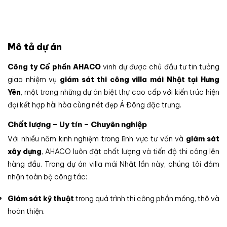
Mô tả dự án
Công ty Cổ phần AHACO
vinh dự được chủ đầu tư tin tưởng
giao nhiệm vụ
giám sát thi công villa mái Nhật tại Hưng
Yên
, một trong những dự án biệt thự cao cấp với kiến trúc hiện
đại kết hợp hài hòa cùng nét đẹp Á Đông đặc trưng.
Chất lượng – Uy tín – Chuyên nghiệp
Với nhiều năm kinh nghiệm trong lĩnh vực tư vấn và
giám sát
xây dựng
, AHACO luôn đặt chất lượng và tiến độ thi công lên
hàng đầu. Trong dự án villa mái Nhật lần này, chúng tôi đảm
nhận toàn bộ công tác:
Giám sát kỹ thuật
trong quá trình thi công phần móng, thô và
hoàn thiện.