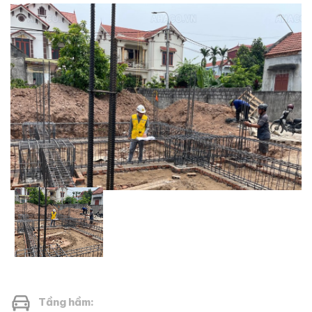
Tầng hầm: