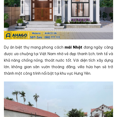
Dự án biệt thự mang phong cách
mái Nhật
đang ngày càng
được ưa chuộng tại Việt Nam nhờ vẻ đẹp thanh lịch, tinh tế và
khả năng chống nóng, thoát nước tốt. Với diện tích xây dựng
lớn, không gian sân vườn thoáng đãng, villa hứa hẹn sẽ trở
thành một công trình nổi bật tại khu vực Hưng Yên.