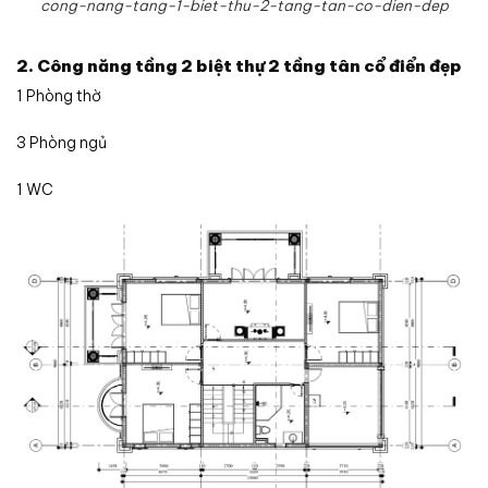
cong-nang-tang-1-biet-thu-2-tang-tan-co-dien-dep
2. Công năng tầng 2 biệt thự 2 tầng tân cổ điển đẹp
1 Phòng thờ
3 Phòng ngủ
1 WC