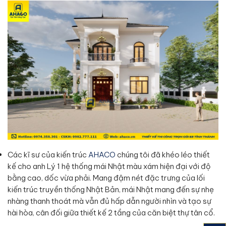
Các kĩ sư của kiến trúc
AHACO
chúng tôi đã khéo léo thiết
kế cho anh Lý 1 hệ thống mái Nhật màu xám hiện đại với độ
bằng cao, dốc vừa phải. Mang đậm nét đặc trưng của lối
kiến trúc truyền thống Nhật Bản, mái Nhật mang đến sự nhẹ
nhàng thanh thoát mà vẫn đủ hấp dẫn người nhìn và tạo sự
hài hòa, cân đối giữa thiết kế 2 tầng của căn biệt thự tân cổ.