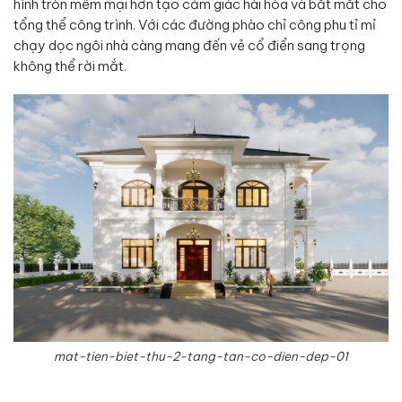
hình tròn mềm mại hơn tạo cảm giác hài hòa và bắt mắt cho
tổng thể công trình. Với các đường phào chỉ công phu tỉ mỉ
chạy dọc ngôi nhà càng mang đến vẻ cổ điển sang trọng
không thể rời mắt.
mat-tien-biet-thu-2-tang-tan-co-dien-dep-01