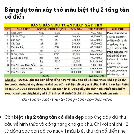
Bảng dự toán xây thô mẫu biệt thự 2 tầng tân
cổ điển
du-toan-biet-thu-2-tang-tan-co-dien-dep
Căn
biệt thự 2 tầng tân cổ điển đẹp
đáp ứng đầy đủ nhu
cầu về hình thức và công năng cho gia chủ. Chỉ với chi phí 1,2
tỷ đồng các bạn đã có ngay 1 mẫu biệt thự tân cổ điển nhẹ