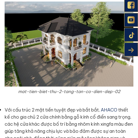
mat-tien-biet-thu-2-tang-tan-co-dien-dep-02
Với cấu trúc 2 mặt tiền tuyệt đẹp và bắt bắt,
AHACO
thiết
kế cho gia chủ 2 cửa chính bằng gỗ kính cổ điển sang trọng,
các hệ cửa khác được bố trí bằng nhôm kính xingfa màu đen
giúp tăng khả năng chịu lực và bảo đảm được sự an toàn