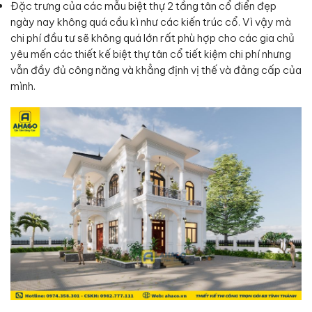
Đặc trưng của các mẫu biệt thự 2 tầng tân cổ điển đẹp
ngày nay không quá cầu kì như các kiến trúc cổ. Vì vậy mà
chi phí đầu tư sẽ không quá lớn rất phù hợp cho các gia chủ
yêu mến các thiết kế biệt thự tân cổ tiết kiệm chi phí nhưng
vẫn đầy đủ công năng và khẳng định vị thế và đảng cấp của
mình.