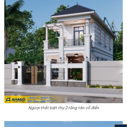
Ngoại thất biệt thự 2 tầng tân cổ điển