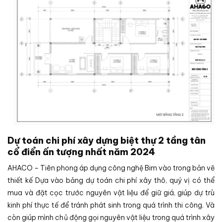
Dự toán chi phí xây dựng biệt thự 2 tầng tân
cổ điển ấn tượng nhất năm 2024
AHACO – Tiên phong áp dụng công nghệ Bim vào trong bản vẽ
thiết kế Dựa vào bảng dự toán chi phí xây thô, quý vị có thể
mua và đặt cọc trước nguyên vật liệu để giữ giá, giúp dự trù
kinh phí thực tế để tránh phát sinh trong quá trình thi công. Và
còn giúp mình chủ động gọi nguyên vật liệu trong quá trình xây