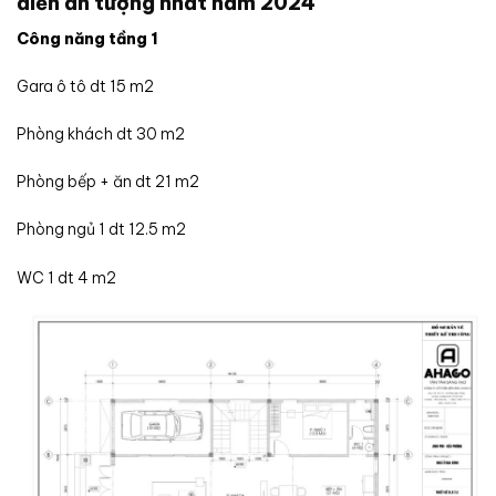
điển ấn tượng nhất năm 2024
Công năng tầng 1
Gara ô tô dt 15 m2
Phòng khách dt 30 m2
Phòng bếp + ăn dt 21 m2
Phòng ngủ 1 dt 12.5 m2
WC 1 dt 4 m2