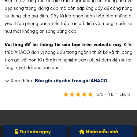
Biệt thự 2 tầng tân cổ điển mái nhật không chỉ mang đến vẻ
đẹp sang trọng, đẳng cấp mà còn đáp ứng đầy đủ công năng
sử dụng cho gia đình. Đây là lựa chọn hoàn hảo cho những ai
yêu thích phong cách kiến trúc tân cổ điển và mong muốn sở
hữu một không gian sống đẳng cấp.
Vui lòng để lại thông tin của bạn trên website này
. Kiến
trúc AHACO đơn vị hàng đầu trong ngành thiết kế và thi công
trọn gói với hơn 10 năm kinh nghiệm cam kết sẽ đem đến sự hài
lòng tuyệt đối cho các bạn !
>> Xem thêm :
Báo giá xây nhà trọn gói AHACO
5/5 - (1 bình chọn)
Dự toán ngay
Nhận mẫu nhà