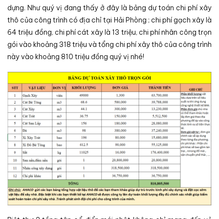
dựng. Như quý vị đang thấy ở đây là bảng dự toán chi phí xây
thô của công trình có địa chỉ tại Hải Phòng ; chi phí gạch xây là
64 triệu đồng, chi phí cát xây là 13 triệu, chi phí nhân công trọn
gói vào khoảng 318 triệu và tổng chi phí xây thô của công trình
này vào khoảng 810 triệu đồng quý vị nhé!