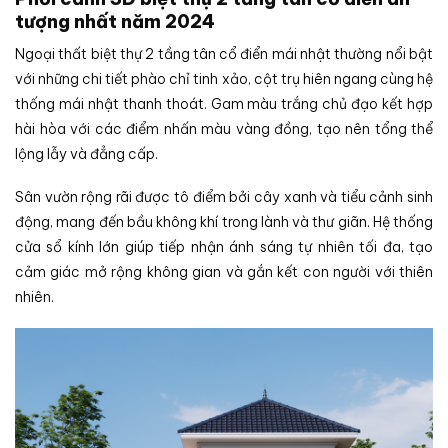
tượng nhất năm 2024
Ngoại thất biệt thự 2 tầng tân cổ điển mái nhật thường nổi bật
với những chi tiết phào chỉ tinh xảo, cột trụ hiên ngang cùng hệ
thống mái nhật thanh thoát. Gam màu trắng chủ đạo kết hợp
hài hòa với các điểm nhấn màu vàng đồng, tạo nên tổng thể
lộng lẫy và đẳng cấp.
Sân vườn rộng rãi được tô điểm bởi cây xanh và tiểu cảnh sinh
động, mang đến bầu không khí trong lành và thư giãn. Hệ thống
cửa sổ kính lớn giúp tiếp nhận ánh sáng tự nhiên tối đa, tạo
cảm giác mở rộng không gian và gắn kết con người với thiên
nhiên.