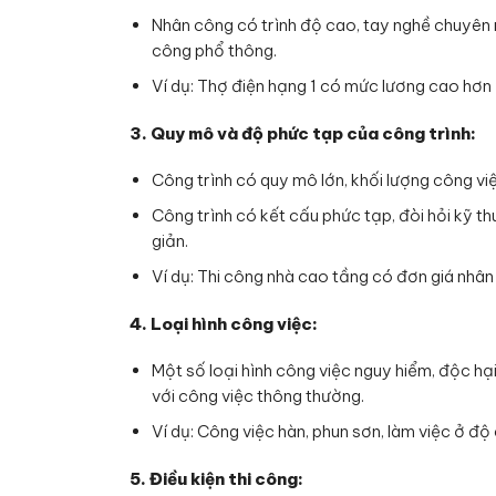
Nhân công có trình độ cao, tay nghề chuyên
công phổ thông.
Ví dụ: Thợ điện hạng 1 có mức lương cao hơn 2
3. Quy mô và độ phức tạp của công trình:
Công trình có quy mô lớn, khối lượng công vi
Công trình có kết cấu phức tạp, đòi hỏi kỹ t
giản.
Ví dụ: Thi công nhà cao tầng có đơn giá nhâ
4. Loại hình công việc:
Một số loại hình công việc nguy hiểm, độc hạ
với công việc thông thường.
Ví dụ: Công việc hàn, phun sơn, làm việc ở 
5. Điều kiện thi công: