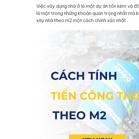
Việc xây dựng nhà ở là một dự án tốn kém và đòi
là một trong những khoản quan trọng nhất mà bạ
xây nhà theo m2 một cách chính xác nhất .