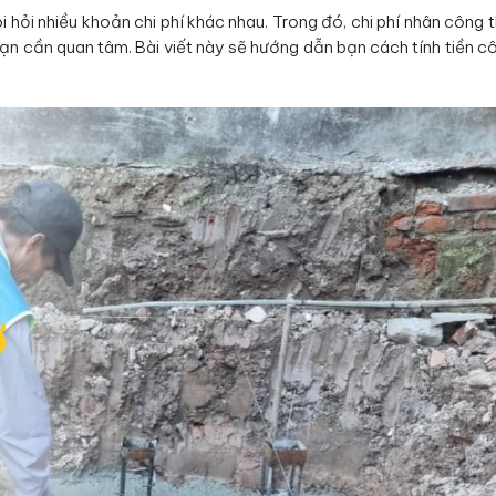
 hỏi nhiều khoản chi phí khác nhau. Trong đó, chi phí nhân công 
n cần quan tâm. Bài viết này sẽ hướng dẫn bạn cách tính tiền c