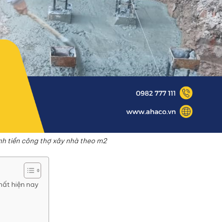
nh tiền công thợ xây nhà theo m2
hất hiện nay