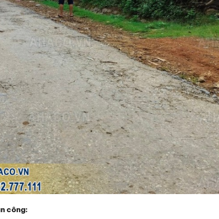
ân công: