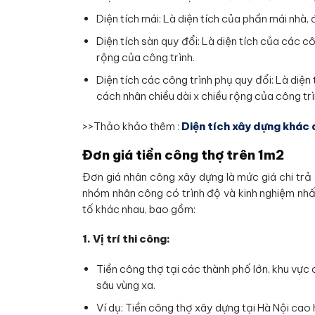
Diện tích mái: Là diện tích của phần mái nhà,
Diện tích sàn quy đổi: Là diện tích của các c
rộng của công trình.
Diện tích các công trình phụ quy đổi: Là diện
cách nhân chiều dài x chiều rộng của công trì
>>Thảo khảo thêm :
Diện tích xây dựng khác 
Đơn giá tiền công thợ trên 1m2
Đơn giá nhân công xây dựng là mức giá chi trả
nhóm nhân công có trình độ và kinh nghiệm nhấ
tố khác nhau, bao gồm:
1. Vị trí thi công:
Tiền công thợ tại các thành phố lớn, khu vự
sâu vùng xa.
Ví dụ: Tiền công thợ xây dựng tại Hà Nội ca