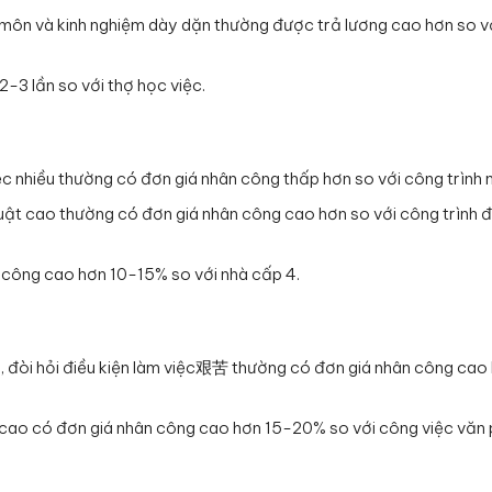
 môn và kinh nghiệm dày dặn thường được trả lương cao hơn so v
-3 lần so với thợ học việc.
ệc nhiều thường có đơn giá nhân công thấp hơn so với công trình n
huật cao thường có đơn giá nhân công cao hơn so với công trình 
n công cao hơn 10-15% so với nhà cấp 4.
i, đòi hỏi điều kiện làm việc艰苦 thường có đơn giá nhân công cao
độ cao có đơn giá nhân công cao hơn 15-20% so với công việc văn