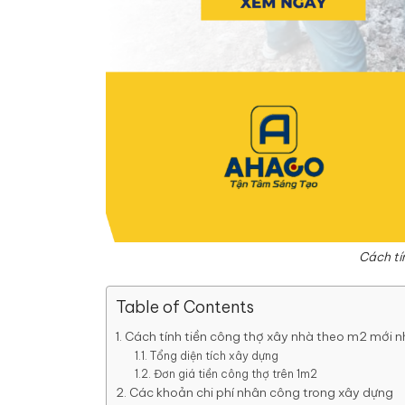
Cách tí
Table of Contents
Cách tính tiền công thợ xây nhà theo m2 mới n
Tổng diện tích xây dựng
Đơn giá tiền công thợ trên 1m2
Các khoản chi phí nhân công trong xây dựng