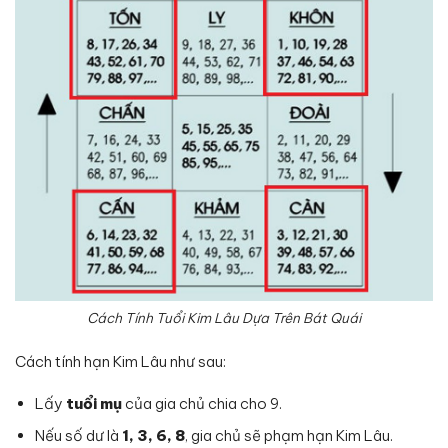
Cách Tính Tuổi Kim Lâu Dựa Trên Bát Quái
Cách tính hạn Kim Lâu như sau:
Lấy
tuổi mụ
của gia chủ chia cho 9.
Nếu số dư là
1, 3, 6, 8
, gia chủ sẽ phạm hạn Kim Lâu.