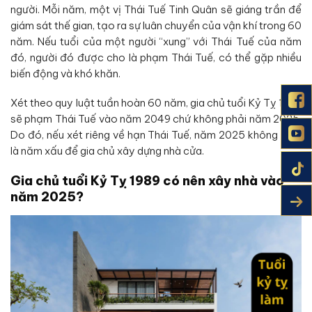
người. Mỗi năm, một vị Thái Tuế Tinh Quân sẽ giáng trần để
giám sát thế gian, tạo ra sự luân chuyển của vận khí trong 60
năm. Nếu tuổi của một người “xung” với Thái Tuế của năm
đó, người đó được cho là phạm Thái Tuế, có thể gặp nhiều
biến động và khó khăn.
Xét theo quy luật tuần hoàn 60 năm, gia chủ tuổi Kỷ Tỵ 1989
sẽ phạm Thái Tuế vào năm 2049 chứ không phải năm 2025.
Do đó, nếu xét riêng về hạn Thái Tuế, năm 2025 không phải
là năm xấu để gia chủ xây dựng nhà cửa.
Gia chủ tuổi Kỷ Tỵ 1989 có nên xây nhà vào
năm 2025?