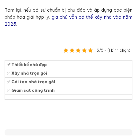
Tóm lại, nếu có sự chuẩn bị chu đáo và áp dụng các biện
pháp hóa giải hợp lý,
gia chủ vẫn có thể xây nhà vào năm
2025
.
5/5 - (1 bình chọn)
✅ Thiết kế nhà đẹp
✅
Xây nhà trọn gói
✅
Cải tạo nhà trọn gói
✅
Giám sát công trình