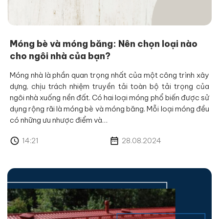
Móng bè và móng băng: Nên chọn loại nào
cho ngôi nhà của bạn?
Móng nhà là phần quan trọng nhất của một công trình xây
dựng, chịu trách nhiệm truyền tải toàn bộ tải trọng của
ngôi nhà xuống nền đất. Có hai loại móng phổ biến được sử
dụng rộng rãi là móng bè và móng băng. Mỗi loại móng đều
có những ưu nhược điểm và…
14:21
28.08.2024