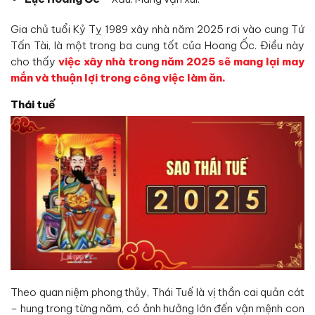
Gia chủ tuổi Kỷ Tỵ 1989 xây nhà năm 2025 rơi vào cung Tứ
Tấn Tài, là một trong ba cung tốt của Hoang Ốc. Điều này
cho thấy
việc xây nhà trong năm 2025 sẽ mang lại may
mắn và thuận lợi trong công việc làm ăn.
Thái tuế
Theo quan niệm phong thủy, Thái Tuế là vị thần cai quản cát
– hung trong từng năm, có ảnh hưởng lớn đến vận mệnh con