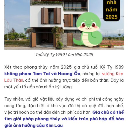
Tuổi Kỷ Tỵ 1989 Làm Nhà 2025
Xét theo phong thủy, năm 2025, gia chủ tuổi Kỷ Tỵ 1989
không phạm Tam Tai và Hoang Ốc
, nhưng lại
vướng Kim
Lâu Thân
, có thể ảnh hưởng trực tiếp đến bản thân. Đây là
một yếu tố cần cân nhắc kỹ lưỡng.
Tuy nhiên, với giá vật liệu xây dựng và chi phí thi công ngày
càng tăng, đặc biệt ở khu vực đô thị có quỹ đất hạn chế,
việc trì hoãn có thể dẫn đến chi phí cao hơn.
Gia chủ có thể
tìm giải pháp phong thủy và kiến trúc phù hợp để hóa
giải ảnh hưởng của Kim Lâu
.