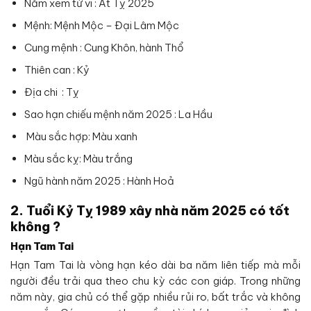
Năm xem tử vi : Ất Tỵ 2025
Mệnh: Mệnh Mộc – Đại Lâm Mộc
Cung mệnh : Cung Khôn, hành Thổ
Thiên can : Kỷ
Địa chi : Tỵ
Sao hạn chiếu mệnh năm 2025 : La Hầu
Màu sắc hợp: Màu xanh
Màu sắc kỵ: Màu trắng
Ngũ hành năm 2025 : Hành Hoả
2. Tuổi Kỷ Tỵ 1989 xây nhà năm 2025 có tốt
không ?
Hạn Tam Tai
Hạn Tam Tai là vòng hạn kéo dài ba năm liên tiếp mà mỗi
người đều trải qua theo chu kỳ các con giáp. Trong những
năm này, gia chủ có thể gặp nhiều rủi ro, bất trắc và không