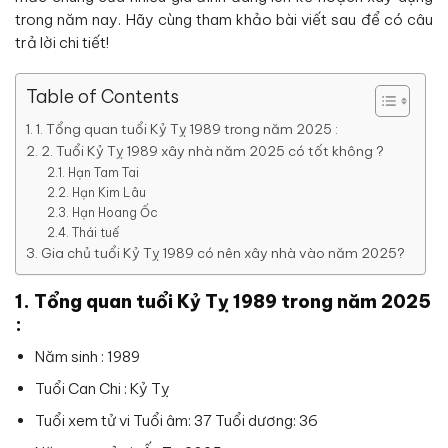
trong năm nay. Hãy cùng tham khảo bài viết sau để có câu
trả lời chi tiết!
Table of Contents
1. Tổng quan tuổi Kỷ Tỵ 1989 trong năm 2025 :
2. Tuổi Kỷ Tỵ 1989 xây nhà năm 2025 có tốt không ?
Hạn Tam Tai
Hạn Kim Lâu
Hạn Hoang Ốc
Thái tuế
Gia chủ tuổi Kỷ Tỵ 1989 có nên xây nhà vào năm 2025?
1. Tổng quan tuổi Kỷ Tỵ 1989 trong năm 2025
:
Năm sinh : 1989
Tuổi Can Chi : Kỷ Tỵ
Tuổi xem tử vi Tuổi âm: 37 Tuổi dương: 36