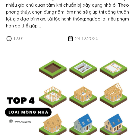
nhiều gia chủ quan tâm khi chuẩn bị xây dựng nhà ở. Theo
phong thủy, chọn đúng năm làm nhà sẽ giúp thi công thuận
lợi, gia đạo bình an, tài lộc hanh thông; ngược lại, nếu phạm
hạn có thể gặp…
12:01
24.12.2025