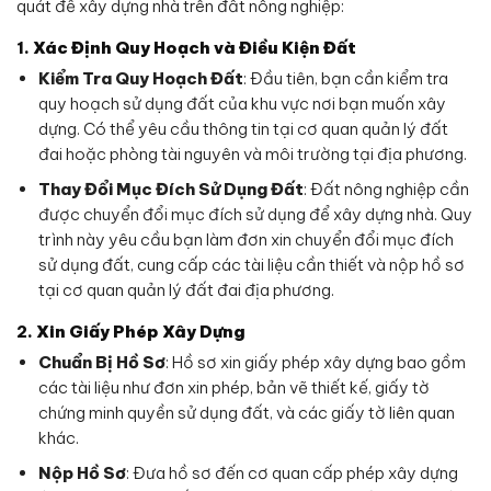
quát để xây dựng nhà trên đất nông nghiệp:
1.
Xác Định Quy Hoạch và Điều Kiện Đất
Kiểm Tra Quy Hoạch Đất
: Đầu tiên, bạn cần kiểm tra
quy hoạch sử dụng đất của khu vực nơi bạn muốn xây
dựng. Có thể yêu cầu thông tin tại cơ quan quản lý đất
đai hoặc phòng tài nguyên và môi trường tại địa phương.
Thay Đổi Mục Đích Sử Dụng Đất
: Đất nông nghiệp cần
được chuyển đổi mục đích sử dụng để xây dựng nhà. Quy
trình này yêu cầu bạn làm đơn xin chuyển đổi mục đích
sử dụng đất, cung cấp các tài liệu cần thiết và nộp hồ sơ
tại cơ quan quản lý đất đai địa phương.
2.
Xin Giấy Phép Xây Dựng
Chuẩn Bị Hồ Sơ
: Hồ sơ xin giấy phép xây dựng bao gồm
các tài liệu như đơn xin phép, bản vẽ thiết kế, giấy tờ
chứng minh quyền sử dụng đất, và các giấy tờ liên quan
khác.
Nộp Hồ Sơ
: Đưa hồ sơ đến cơ quan cấp phép xây dựng