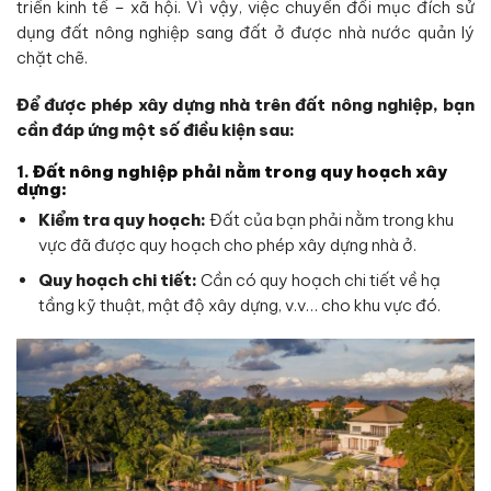
triển kinh tế – xã hội. Vì vậy, việc chuyển đổi mục đích sử
dụng đất nông nghiệp sang đất ở được nhà nước quản lý
chặt chẽ.
Để được phép xây dựng nhà trên đất nông nghiệp, bạn
cần đáp ứng một số điều kiện sau:
1.
Đất nông nghiệp phải nằm trong quy hoạch xây
dựng:
Kiểm tra quy hoạch:
Đất của bạn phải nằm trong khu
vực đã được quy hoạch cho phép xây dựng nhà ở.
Quy hoạch chi tiết:
Cần có quy hoạch chi tiết về hạ
tầng kỹ thuật, mật độ xây dựng, v.v… cho khu vực đó.