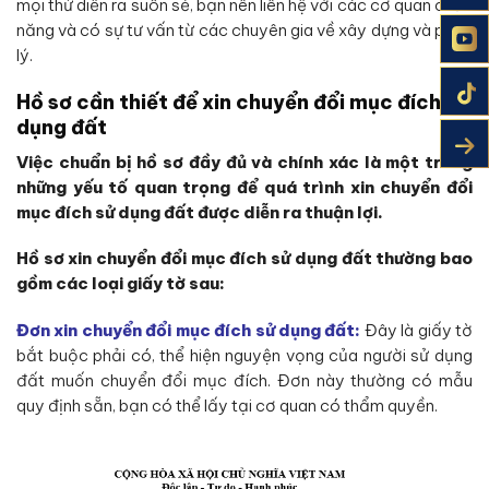
mọi thứ diễn ra suôn sẻ, bạn nên liên hệ với các cơ quan chức
năng và có sự tư vấn từ các chuyên gia về xây dựng và pháp
lý.
Hồ sơ cần thiết để xin chuyển đổi mục đích sử
dụng đất
Việc chuẩn bị hồ sơ đầy đủ và chính xác là một trong
những yếu tố quan trọng để quá trình xin chuyển đổi
mục đích sử dụng đất được diễn ra thuận lợi.
Hồ sơ xin chuyển đổi mục đích sử dụng đất thường bao
gồm các loại giấy tờ sau:
Đơn xin chuyển đổi mục đích sử dụng đất:
Đây là giấy tờ
bắt buộc phải có, thể hiện nguyện vọng của người sử dụng
đất muốn chuyển đổi mục đích. Đơn này thường có mẫu
quy định sẵn, bạn có thể lấy tại cơ quan có thẩm quyền.