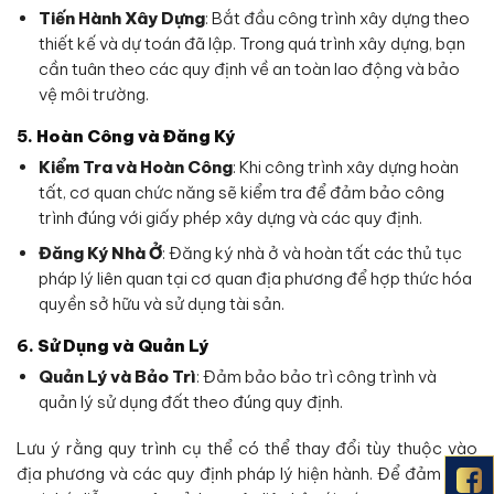
Tiến Hành Xây Dựng
: Bắt đầu công trình xây dựng theo
thiết kế và dự toán đã lập. Trong quá trình xây dựng, bạn
cần tuân theo các quy định về an toàn lao động và bảo
vệ môi trường.
5.
Hoàn Công và Đăng Ký
Kiểm Tra và Hoàn Công
: Khi công trình xây dựng hoàn
tất, cơ quan chức năng sẽ kiểm tra để đảm bảo công
trình đúng với giấy phép xây dựng và các quy định.
Đăng Ký Nhà Ở
: Đăng ký nhà ở và hoàn tất các thủ tục
pháp lý liên quan tại cơ quan địa phương để hợp thức hóa
quyền sở hữu và sử dụng tài sản.
6.
Sử Dụng và Quản Lý
Quản Lý và Bảo Trì
: Đảm bảo bảo trì công trình và
quản lý sử dụng đất theo đúng quy định.
Lưu ý rằng quy trình cụ thể có thể thay đổi tùy thuộc vào
địa phương và các quy định pháp lý hiện hành. Để đảm bảo