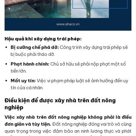
Hậu quả khi xây dựng trái phép:
Bị cưỡng chế phá dỡ:
Công trình xây dựng trái phép sẽ
bị buộc phải tháo dỡ.
Phạt hành chính:
Chủ sở hữu sẽ phải nộp phạt một số
tiền lớn.
Mất uy tín:
Việc vi phạm pháp luật sẽ ảnh hưởng đến uy
tín của cá nhân.
Điều kiện để được xây nhà trên đất nông
nghiệp
Việc xây nhà trên đất nông nghiệp không phải là điều
đơn giản và tùy tiện.
Đất nông nghiệp đóng vai trò vô cùng
quan trọng trong việc đảm bảo an ninh lương thực và phát