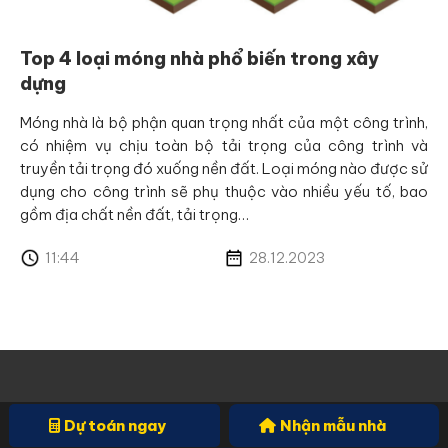
Top 4 loại móng nhà phổ biến trong xây
dựng
Móng nhà là bộ phận quan trọng nhất của một công trình,
có nhiệm vụ chịu toàn bộ tải trọng của công trình và
truyền tải trọng đó xuống nền đất. Loại móng nào được sử
dụng cho công trình sẽ phụ thuộc vào nhiều yếu tố, bao
gồm địa chất nền đất, tải trọng…
11:44
28.12.2023
Dự toán ngay
Nhận mẫu nhà