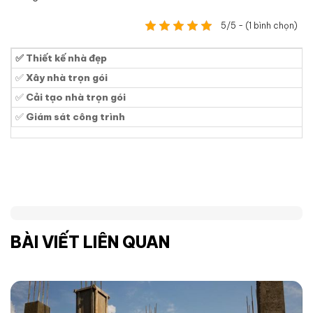
5/5 - (1 bình chọn)
✅ Thiết kế nhà đẹp
✅
Xây nhà trọn gói
✅
Cải tạo nhà trọn gói
✅
Giám sát công trình
BÀI VIẾT LIÊN QUAN