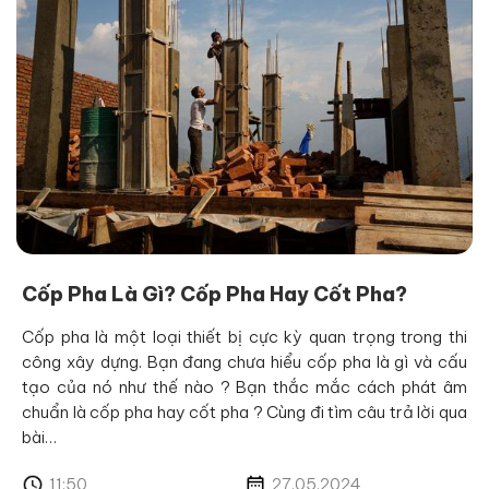
Cốp Pha Là Gì? Cốp Pha Hay Cốt Pha?
Cốp pha là một loại thiết bị cực kỳ quan trọng trong thi
công xây dựng. Bạn đang chưa hiểu cốp pha là gì và cấu
tạo của nó như thế nào ? Bạn thắc mắc cách phát âm
chuẩn là cốp pha hay cốt pha ? Cùng đi tìm câu trả lời qua
bài…
11:50
27.05.2024