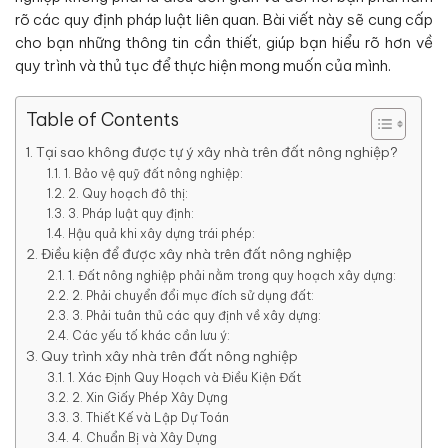
rõ các quy định pháp luật liên quan. Bài viết này sẽ cung cấp
cho bạn những thông tin cần thiết, giúp bạn hiểu rõ hơn về
quy trình và thủ tục để thực hiện mong muốn của mình.
Table of Contents
Tại sao không được tự ý xây nhà trên đất nông nghiệp?
1. Bảo vệ quỹ đất nông nghiệp:
2. Quy hoạch đô thị:
3. Pháp luật quy định:
Hậu quả khi xây dựng trái phép:
Điều kiện để được xây nhà trên đất nông nghiệp
1. Đất nông nghiệp phải nằm trong quy hoạch xây dựng:
2. Phải chuyển đổi mục đích sử dụng đất:
3. Phải tuân thủ các quy định về xây dựng:
Các yếu tố khác cần lưu ý:
Quy trình xây nhà trên đất nông nghiệp
1. Xác Định Quy Hoạch và Điều Kiện Đất
2. Xin Giấy Phép Xây Dựng
3. Thiết Kế và Lập Dự Toán
4. Chuẩn Bị và Xây Dựng