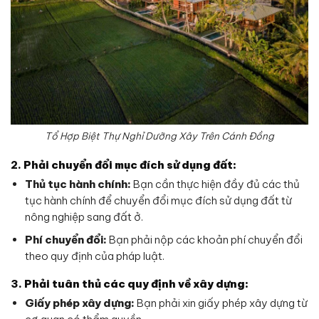
Tổ Hợp Biệt Thự Nghỉ Dưỡng Xây Trên Cánh Đồng
2.
Phải chuyển đổi mục đích sử dụng đất:
Thủ tục hành chính:
Bạn cần thực hiện đầy đủ các thủ
tục hành chính để chuyển đổi mục đích sử dụng đất từ
nông nghiệp sang đất ở.
Phí chuyển đổi:
Bạn phải nộp các khoản phí chuyển đổi
theo quy định của pháp luật.
3.
Phải tuân thủ các quy định về xây dựng:
Giấy phép xây dựng:
Bạn phải xin giấy phép xây dựng từ