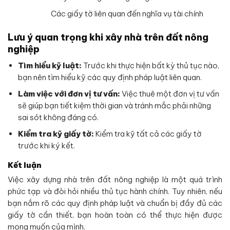
Các giấy tờ liên quan đến nghĩa vụ tài chính
Lưu ý quan trọng khi xây nhà trên đất nông
nghiệp
Tìm hiểu kỹ luật:
Trước khi thực hiện bất kỳ thủ tục nào,
bạn nên tìm hiểu kỹ các quy định pháp luật liên quan.
Làm việc với đơn vị tư vấn:
Việc thuê một đơn vị tư vấn
sẽ giúp bạn tiết kiệm thời gian và tránh mắc phải những
sai sót không đáng có.
Kiểm tra kỹ giấy tờ:
Kiểm tra kỹ tất cả các giấy tờ
trước khi ký kết.
Kết luận
Việc xây dựng nhà trên đất nông nghiệp là một quá trình
phức tạp và đòi hỏi nhiều thủ tục hành chính. Tuy nhiên, nếu
bạn nắm rõ các quy định pháp luật và chuẩn bị đầy đủ các
giấy tờ cần thiết, bạn hoàn toàn có thể thực hiện được
mong muốn của mình.