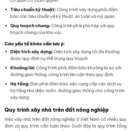
cơ quan có thẩm quyền.
Tiêu chuẩn kỹ thuật:
Công trình xây dựng phải đảm
bảo các tiêu chuẩn về kỹ thuật, an toàn và mỹ quan.
Quy hoạch chung:
Công trình phải phù hợp với quy
hoạch chung của khu vực.
Các yếu tố khác cần lưu ý:
Diện tích xây dựng:
Diện tích xây dựng tối đa thường
được quy định cụ thể trong quy hoạch.
Khoảng lùi:
Công trình phải đảm bảo khoảng lùi so với
đường giao thông, công trình lân cận theo quy định.
Hạ tầng:
Bạn phải đảm bảo việc cung cấp các dịch vụ
hạ tầng như điện, nước, đường giao thông cho công trình
xây dựng.
Quy trình xây nhà trên đất nông nghiệp
Việc xây nhà trên đất nông nghiệp ở Việt Nam có nhiều quy
định và quy trình cần tuân theo. Dưới đây là quy trình tổng