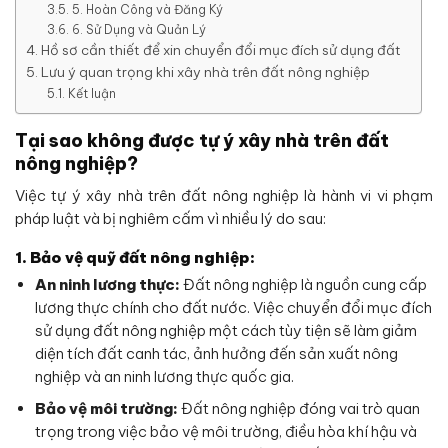
5. Hoàn Công và Đăng Ký
6. Sử Dụng và Quản Lý
Hồ sơ cần thiết để xin chuyển đổi mục đích sử dụng đất
Lưu ý quan trọng khi xây nhà trên đất nông nghiệp
Kết luận
Tại sao không được tự ý xây nhà trên đất
nông nghiệp?
Việc tự ý xây nhà trên đất nông nghiệp là hành vi vi phạm
pháp luật và bị nghiêm cấm vì nhiều lý do sau:
1. Bảo vệ quỹ đất nông nghiệp:
An ninh lương thực:
Đất nông nghiệp là nguồn cung cấp
lương thực chính cho đất nước. Việc chuyển đổi mục đích
sử dụng đất nông nghiệp một cách tùy tiện sẽ làm giảm
diện tích đất canh tác, ảnh hưởng đến sản xuất nông
nghiệp và an ninh lương thực quốc gia.
Bảo vệ môi trường:
Đất nông nghiệp đóng vai trò quan
trọng trong việc bảo vệ môi trường, điều hòa khí hậu và