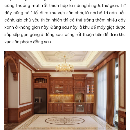
công thoáng mát, rất thích hợp là nơi nghỉ ngơi, thư giãn. Từ
đây cũng có 1 lối đi ra khu vực sân chơi, là nơi bố trí các tiểu
cảnh, gia chủ yêu thiên nhiên thì có thể trông thêm nhiều cây
xanh ở không gian này. Đằng sau này là khu để máy giặt được
sắp sếp gọn gàng ở đằng sau, cũng rất thuận tiện để đi ra khu
vực sân phơi ở đằng sau.