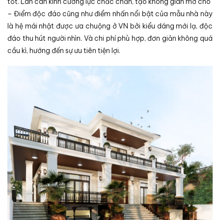
tốt. Lan can kính cường lực chắc chắn, tạo không gian mở cho
– Điểm độc đáo cũng như điểm nhấn nổi bật của mẫu nhà này
là hệ mái nhật được ưa chuộng ở VN bởi kiểu dáng mới lạ, độc
đáo thu hút người nhìn. Và chi phí phù hợp, đơn giản không quá
cầu kì, hướng đến sự ưu tiên tiện lợi.