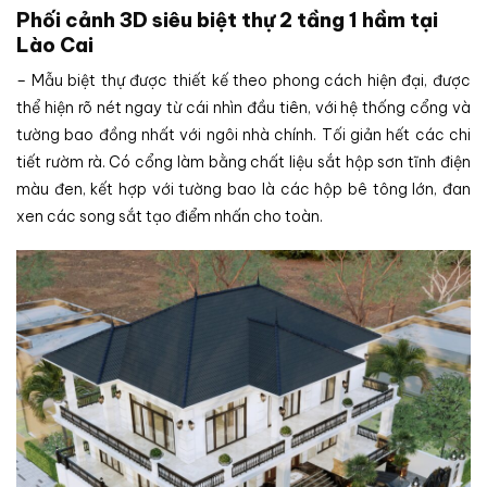
Phối cảnh 3D siêu biệt thự 2 tầng 1 hầm tại
Lào Cai
– Mẫu biệt thự được thiết kế theo phong cách hiện đại, được
thể hiện rõ nét ngay từ cái nhìn đầu tiên, với hệ thống cổng và
tường bao đồng nhất với ngôi nhà chính. Tối giản hết các chi
tiết rườm rà. Có cổng làm bằng chất liệu sắt hộp sơn tĩnh điện
màu đen, kết hợp với tường bao là các hộp bê tông lớn, đan
xen các song sắt tạo điểm nhấn cho toàn.