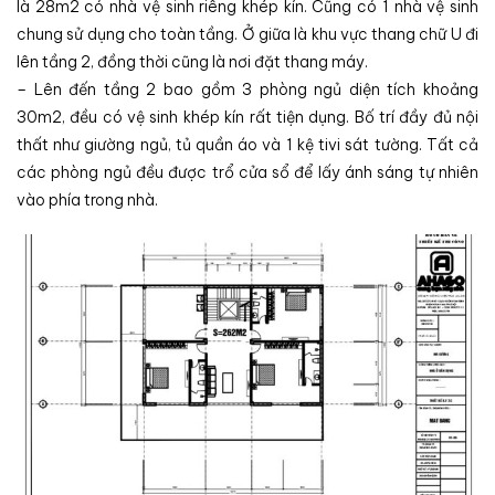
là 28m2 có nhà vệ sinh riêng khép kín. Cũng có 1 nhà vệ sinh
chung sử dụng cho toàn tầng. Ở giữa là khu vực thang chữ U đi
lên tầng 2, đồng thời cũng là nơi đặt thang máy.
– Lên đến tầng 2 bao gồm 3 phòng ngủ diện tích khoảng
30m2, đều có vệ sinh khép kín rất tiện dụng. Bố trí đầy đủ nội
thất như giường ngủ, tủ quần áo và 1 kệ tivi sát tường. Tất cả
các phòng ngủ đều được trổ cửa sổ để lấy ánh sáng tự nhiên
vào phía trong nhà.