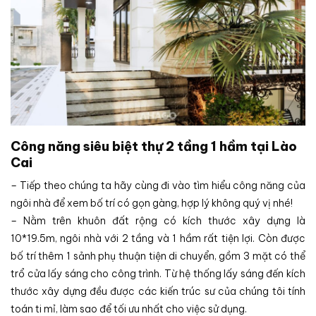
Công năng siêu biệt thự 2 tầng 1 hầm tại Lào
Cai
– Tiếp theo chúng ta hãy cùng đi vào tìm hiểu công năng của
ngôi nhà để xem bố trí có gọn gàng, hợp lý không quý vị nhé!
– Nằm trên khuôn đất rộng có kích thước xây dựng là
10*19.5m, ngôi nhà với 2 tầng và 1 hầm rất tiện lợi. Còn được
bố trí thêm 1 sảnh phụ thuận tiện di chuyển, gồm 3 mặt có thể
trổ cửa lấy sáng cho công trình. Từ hệ thống lấy sáng đến kích
thước xây dựng đều được các kiến trúc sư của chúng tôi tính
toán ti mỉ, làm sao để tối ưu nhất cho việc sử dụng.