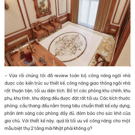
– Vừa rồi chúng tôi đã review toàn bộ công năng ngôi nhà
được các kiến trúc sư thiết kế, công năng giao thông ngôi nhà
rất thuận tiện, tối ưu diện tích. Bố trí các phòng khu chính, khu
phụ, khu tĩnh , khu động đều được đặt rất tối ưu. Các kích thước
phòng, cầu thang đều nằm trong tiêu chuẩn thiết kế xây dựng,
phần ánh sáng các phòng đầy đủ, đảm bảo cho sức khở của
gia chủ, Với thiết kế này, quá là tối ưu về công năng cho một
mẫu biệt thự 2 tầng mái Nhật phải không ạ?