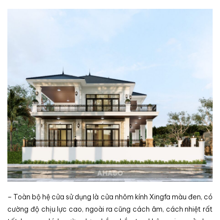
– Toàn bộ hệ cửa sử dụng là cửa nhôm kính Xingfa màu đen, có
cường độ chịu lực cao, ngoài ra cũng cách âm, cách nhiệt rất