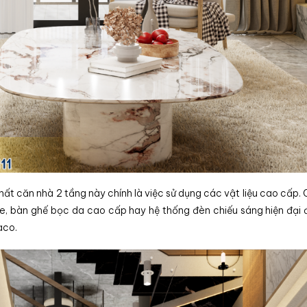
thất căn nhà 2 tầng này chính là việc sử dụng các vật liệu cao cấp. 
le, bàn ghế bọc da cao cấp hay hệ thống đèn chiếu sáng hiện đại 
aco.