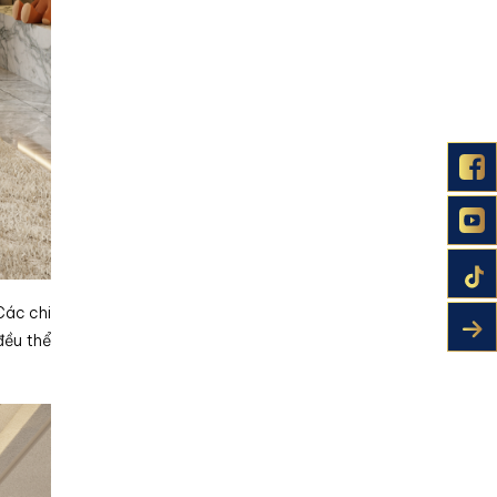
Các chi
đều thể