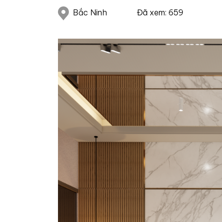
Bắc Ninh
Đã xem: 659