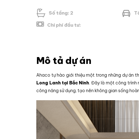
Số tầng: 2
T
Chi phí đầu tư:
Mô tả dự án
Ahaco tự hào giới thiệu một trong những dự án th
Long Lanh tại Bắc Ninh
. Đây là một công trình
công năng sử dụng, tạo nên không gian sống hoàn