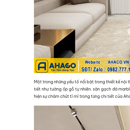
Một trong những yếu tố nổi bật trong thiết kế nội 
tiết như tường ốp gỗ tự nhiên, sàn gạch đá marb
hiện sự chăm chút tỉ mỉ trong từng chi tiết của Ah