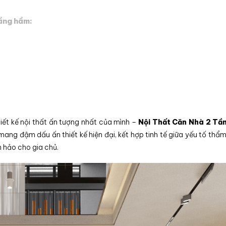
ầng hầm:
iết kế nội thất ấn tượng nhất của mình –
Nội Thất Căn Nhà 2 Tầ
 mang đậm dấu ấn thiết kế hiện đại, kết hợp tinh tế giữa yếu tố thẩ
 hảo cho gia chủ.