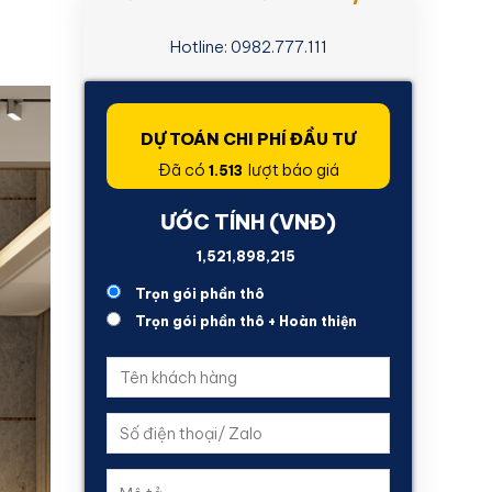
Hotline: 0982.777.111
DỰ TOÁN CHI PHÍ ĐẦU TƯ
Đã có
lượt báo giá
1.513
ƯỚC TÍNH (VNĐ)
1,189,137,432
Trọn gói phần thô
Trọn gói phần thô + Hoàn thiện