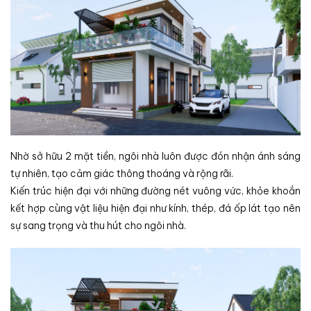
Nhờ sở hữu 2 mặt tiền, ngôi nhà luôn được đón nhận ánh sáng
tự nhiên, tạo cảm giác thông thoáng và rộng rãi.
Kiến trúc hiện đại với những đường nét vuông vức, khỏe khoắn
kết hợp cùng vật liệu hiện đại như kính, thép, đá ốp lát tạo nên
sự sang trọng và thu hút cho ngôi nhà.