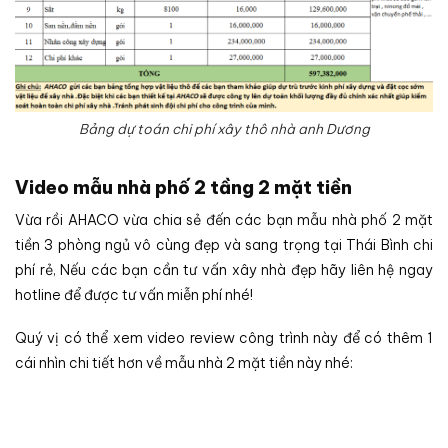
Bảng dự toán chi phí xây thô nhà anh Dương
Video mẫu nhà phố 2 tầng 2 mặt tiền
Vừa rồi AHACO vừa chia sẻ đến các bạn mẫu nhà phố 2 mặt
tiền 3 phòng ngủ vô cùng đẹp và sang trọng tại Thái Bình chi
phí rẻ, Nếu các bạn cần tư vấn xây nhà đẹp hãy liên hệ ngay
hotline để được tư vấn miễn phí nhé!
Quý vị có thể xem video review công trình này để có thêm 1
cái nhìn chi tiết hơn về mẫu nhà 2 mặt tiền này nhé: