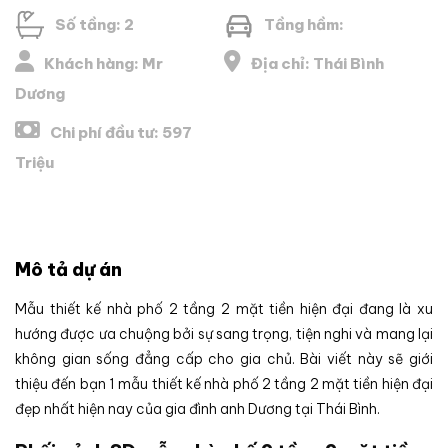
Số tầng: 2
Tầng hầm:
Khách hàng: Mr
Địa chỉ: Thái Bình
Dương
Chi phí đầu tư: 597
Triệu
Mô tả dự án
Mẫu thiết kế nhà phố 2 tầng 2 mặt tiền hiện đại đang là xu
hướng được ưa chuộng bởi sự sang trọng, tiện nghi và mang lại
không gian sống đẳng cấp cho gia chủ. Bài viết này sẽ giới
thiệu đến bạn 1 mẫu thiết kế nhà phố 2 tầng 2 mặt tiền hiện đại
đẹp nhất hiện nay của gia đình anh Dương tại Thái Bình.