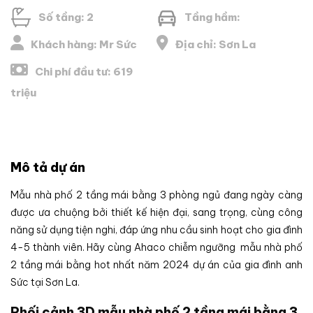
Số tầng: 2
Tầng hầm:
Khách hàng: Mr Sức
Địa chỉ: Sơn La
Chi phí đầu tư: 619
triệu
Mô tả dự án
Mẫu nhà phố 2 tầng mái bằng 3 phòng ngủ đang ngày càng
được ưa chuộng bởi thiết kế hiện đại, sang trọng, cùng công
năng sử dụng tiện nghi, đáp ứng nhu cầu sinh hoạt cho gia đình
4-5 thành viên. Hãy cùng Ahaco chiễm ngưỡng mẫu nhà phố
2 tầng mái bằng hot nhất năm 2024 dự án của gia đình anh
Sức tại Sơn La.
Phối cảnh 3D mẫu nhà phố 2 tầng mái bằng 3