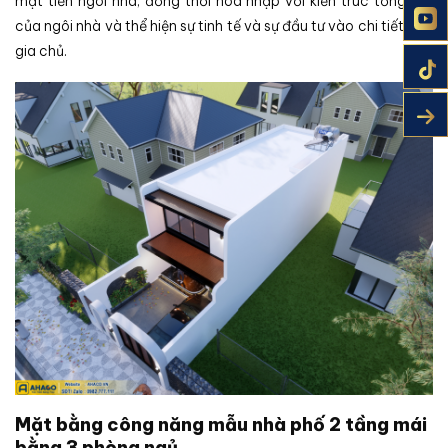
mặt tiền ngôi nhà, đồng thời hòa nhập với kiến trúc tổng thể
của ngôi nhà và thể hiện sự tinh tế và sự đầu tư vào chi tiết của
gia chủ.
Mặt bằng công năng mẫu nhà phố 2 tầng mái
bằng 3 phòng ngủ