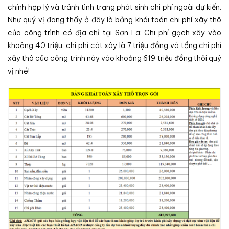
chính hợp lý và tránh tình trạng phát sinh chi phí ngoài dự kiến.
Như quý vị đang thấy ở đây là bảng khái toán chi phí xây thô
của công trình có địa chỉ tại Sơn La: Chi phí gạch xây vào
khoảng 40 triệu, chi phí cát xây là 7 triệu đồng và tổng chi phí
xây thô của công trình này vào khoảng 619 triệu đồng thôi quý
vị nhé!