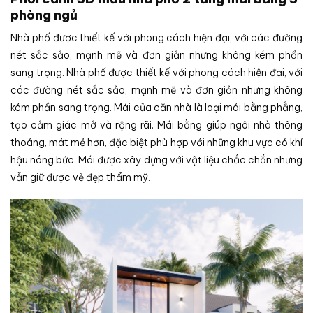
phòng ngủ
Nhà phố được thiết kế với phong cách hiện đại, với các đường
nét sắc sảo, mạnh mẽ và đơn giản nhưng không kém phần
sang trọng. Nhà phố được thiết kế với phong cách hiện đại, với
các đường nét sắc sảo, mạnh mẽ và đơn giản nhưng không
kém phần sang trọng. Mái của căn nhà là loại mái bằng phẳng,
tạo cảm giác mở và rộng rãi. Mái bằng giúp ngôi nhà thông
thoáng, mát mẻ hơn, đặc biệt phù hợp với những khu vực có khí
hậu nóng bức. Mái được xây dựng với vật liệu chắc chắn nhưng
vẫn giữ được vẻ đẹp thẩm mỹ.