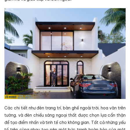
Các chi tiết như đèn trang trí, bàn ghế ngoài trời, hoa văn trên
tường, và đèn chiếu sáng ngoại thất được chọn lựa cẩn thận
để tạo điểm nhấn và tinh tế cho không gian. Tất cả những yếu
tố trên cùng nhau tạo nên một bức tranh hoàn hảo của một