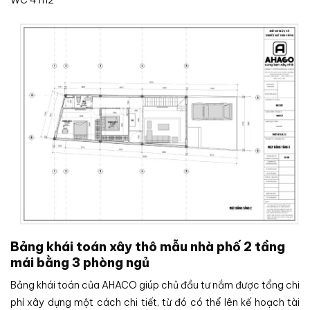
WC 4 m2
Bảng khái toán xây thô mẫu nhà phố 2 tầng
mái bằng 3 phòng ngủ
Bảng khái toán của AHACO giúp chủ đầu tư nắm được tổng chi
phí xây dựng một cách chi tiết, từ đó có thể lên kế hoạch tài