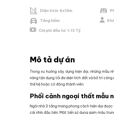
Diện tích: 6x15m
P
Tầng hầm:
Khá
Chi phí đầu tư: 1,13 Tỷ
Mô tả dự án
Trong xu hướng xây dựng hiện đại, những mẫu nh
năng tận dụng tối đa diện tích đất và bố trí công 
thế hệ hoặc có đông thành viên.
Phối cảnh ngoại thất mẫu n
Ngôi nhà 3 tầng mang phong cách hiện đại được t
cái nhìn đầu tiên. Mặt tiền sử dụng gam màu trun