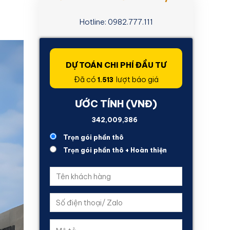
Hotline: 0982.777.111
DỰ TOÁN CHI PHÍ ĐẦU TƯ
Đã có
lượt báo giá
1.513
ƯỚC TÍNH (VNĐ)
2,258,554,953
Trọn gói phần thô
Trọn gói phần thô + Hoàn thiện