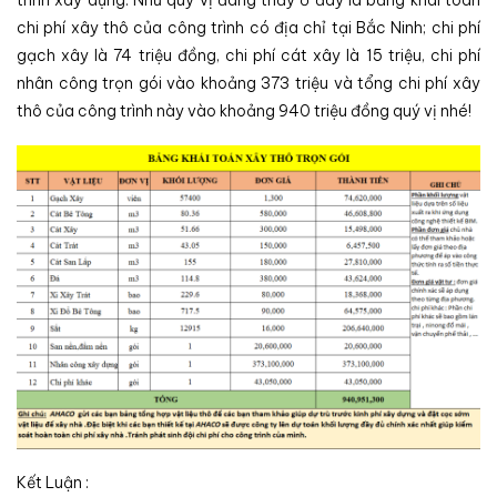
trình xây dựng. Như quý vị đang thấy ở đây là bảng khái toán
chi phí xây thô của công trình có địa chỉ tại Bắc Ninh; chi phí
gạch xây là 74 triệu đồng, chi phí cát xây là 15 triệu, chi phí
nhân công trọn gói vào khoảng 373 triệu và tổng chi phí xây
thô của công trình này vào khoảng 940 triệu đồng quý vị nhé!
Kết Luận :