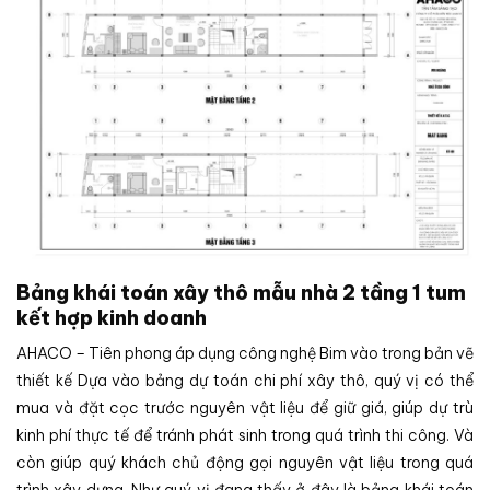
Bảng khái toán xây thô mẫu nhà 2 tầng 1 tum
kết hợp kinh doanh
AHACO – Tiên phong áp dụng công nghệ Bim vào trong bản vẽ
thiết kế Dựa vào bảng dự toán chi phí xây thô, quý vị có thể
mua và đặt cọc trước nguyên vật liệu để giữ giá, giúp dự trù
kinh phí thực tế để tránh phát sinh trong quá trình thi công. Và
còn giúp quý khách chủ động gọi nguyên vật liệu trong quá