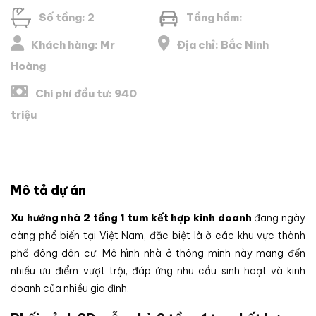
Số tầng: 2
Tầng hầm:
Khách hàng: Mr
Địa chỉ: Bắc Ninh
Hoàng
Chi phí đầu tư: 940
triệu
Mô tả dự án
Xu hướng nhà 2 tầng 1 tum kết hợp kinh doanh
đang ngày
càng phổ biến tại Việt Nam, đặc biệt là ở các khu vực thành
phố đông dân cư. Mô hình nhà ở thông minh này mang đến
nhiều ưu điểm vượt trội, đáp ứng nhu cầu sinh hoạt và kinh
doanh của nhiều gia đình.