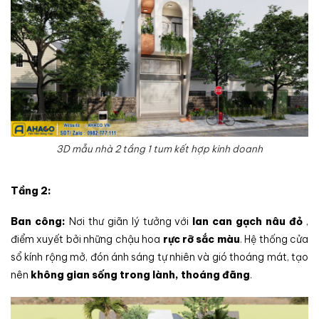
3D mẫu nhà 2 tầng 1 tum kết hợp kinh doanh
Tầng 2:
Ban công:
Nơi thư giãn lý tưởng với
lan can gạch nâu đỏ
,
điểm xuyết bởi những chậu hoa
rực rỡ sắc màu
. Hệ thống cửa
sổ kính rộng mở, đón ánh sáng tự nhiên và gió thoáng mát, tạo
nên
không gian sống trong lành, thoáng đãng
.