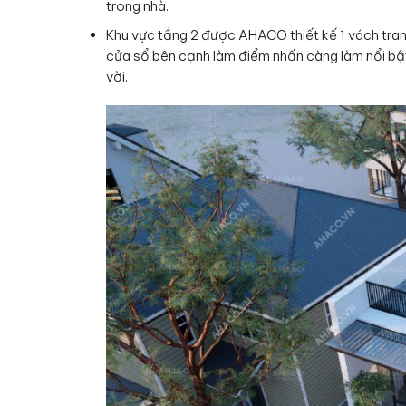
trong nhà.
Khu vực tầng 2 được AHACO thiết kế 1 vách tra
cửa sổ bên cạnh làm điểm nhấn càng làm nổi bậ
vời.