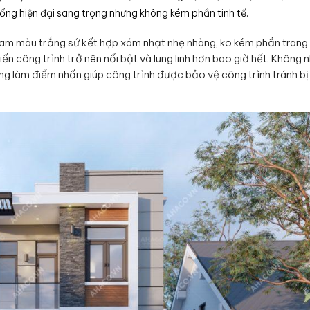
 ống hiện đại sang trọng nhưng không kém phần tinh tế.
am màu trắng sứ kết hợp xám nhạt nhẹ nhàng, ko kém phần trang 
ến công trình trở nên nổi bật và lung linh hơn bao giờ hết. Không 
ng làm điểm nhấn giúp công trình được bảo vệ công trình tránh b