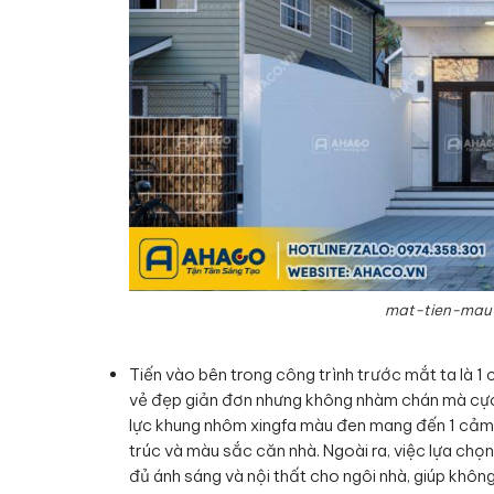
mat-tien-mau
Tiến vào bên trong công trình trước mắt ta là 1 
vẻ đẹp giản đơn nhưng không nhàm chán mà cực 
lực khung nhôm xingfa màu đen mang đến 1 cảm g
trúc và màu sắc căn nhà. Ngoài ra, việc lựa chọ
đủ ánh sáng và nội thất cho ngôi nhà, giúp khôn