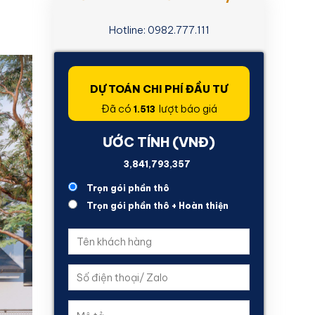
Hotline: 0982.777.111
DỰ TOÁN CHI PHÍ ĐẦU TƯ
Đã có
lượt báo giá
1.513
ƯỚC TÍNH (VNĐ)
1,160,440,924
Trọn gói phần thô
Trọn gói phần thô + Hoàn thiện