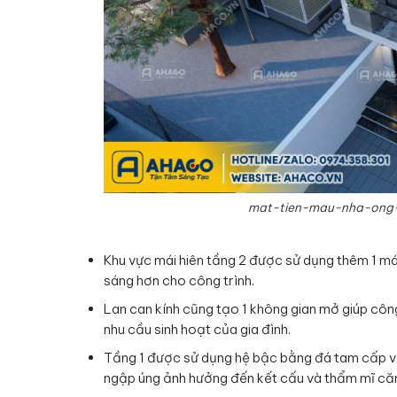
mat-tien-mau-nha-ong-
Khu vực mái hiên tầng 2 được sử dụng thêm 1 má
sáng hơn cho công trình.
Lan can kính cũng tạo 1 không gian mở giúp côn
nhu cầu sinh hoạt của gia đình.
Tầng 1 được sử dụng hệ bậc bằng đá tam cấp vâ
ngập úng ảnh hưởng đến kết cấu và thẩm mĩ căn