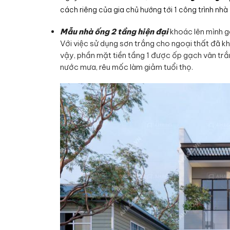
cách riêng của gia chủ hướng tới 1 công trình nhà
Mẫu nhà ống 2 tầng hiện đại
khoác lên mình g
Với việc sử dụng sơn trắng cho ngoại thất đã khi
vậy, phần mặt tiền tầng 1 được ốp gạch vân trắ
nước mưa, rêu mốc làm giảm tuổi thọ.