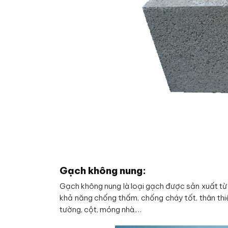
Gạch không nung:
Gạch không nung là loại gạch được sản xuất từ 
khả năng chống thấm, chống cháy tốt, thân th
tường, cột, móng nhà,…