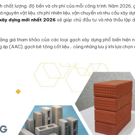
h chất lượng, độ bền và chi phí của mỗi công trình. Năm 2026, 
 nguyên vật liệu, chi phí nhiên liệu, vận chuyển và nhu cầu xây dự
 xây dựng mới nhất 2026
sẽ giúp chủ đầu tư và nhà thầu lập 
ảng giá tham khảo của các loại gạch xây dựng phổ biến hiện 
 áp (AAC), gạch bê tông cốt liệu… cùng những lưu ý khi lựa chọn v