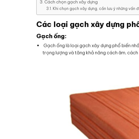
Cách chọn gạch xây dựng
Khi chọn gạch xây dựng, cần lưu ý những vấn đ
Các loại gạch xây dựng ph
Gạch ống:
Gạch ống là loại gạch xây dựng phổ biến nhất 
trọng lượng và tăng khả năng cách âm, cách