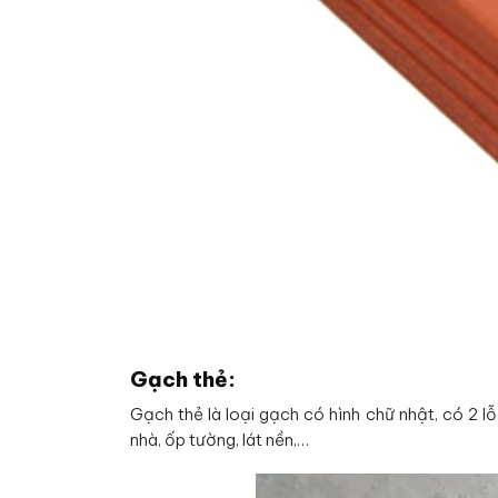
Gạch thẻ:
Gạch thẻ là loại gạch có hình chữ nhật, có 2 
nhà, ốp tường, lát nền,…