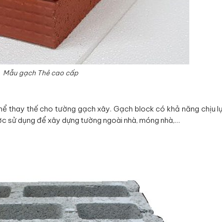
Mẫu gạch Thẻ cao cấp
thể thay thế cho tường gạch xây. Gạch block có khả năng chịu l
ợc sử dụng để xây dựng tường ngoài nhà, móng nhà,…