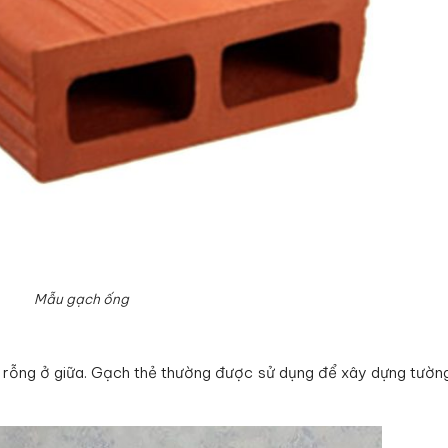
Mẫu gạch ống
lỗ rỗng ở giữa. Gạch thẻ thường được sử dụng để xây dựng tườn