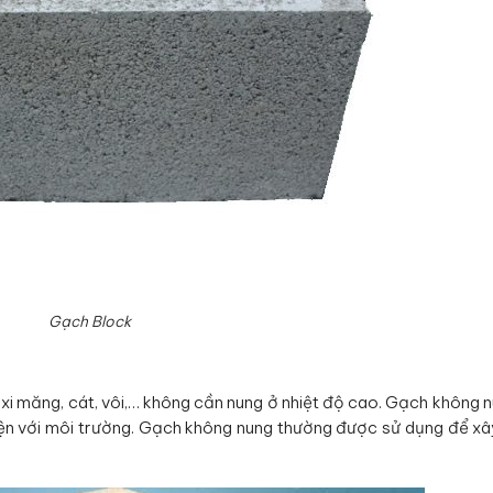
Gạch Block
xi măng, cát, vôi,… không cần nung ở nhiệt độ cao. Gạch không 
iện với môi trường. Gạch không nung thường được sử dụng để x