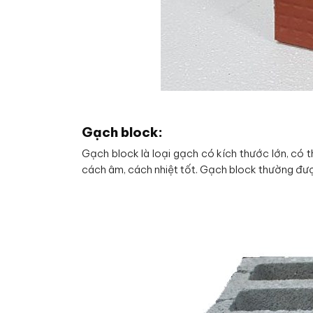
Gạch block:
Gạch block là loại gạch có kích thước lớn, có 
cách âm, cách nhiệt tốt. Gạch block thường đư