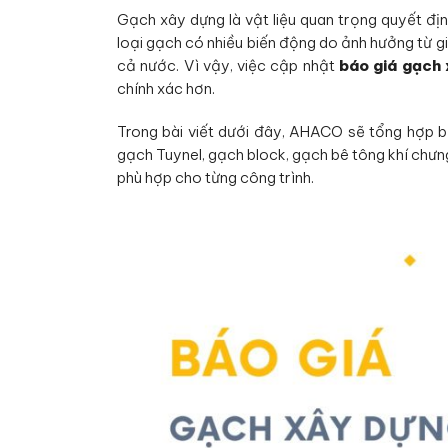
Gạch xây dựng là vật liệu quan trọng quyết địn
loại gạch có nhiều biến động do ảnh hưởng từ giá
cả nước. Vì vậy, việc cập nhật
báo giá gạch
chính xác hơn.
Trong bài viết dưới đây, AHACO sẽ tổng hợp b
gạch Tuynel, gạch block, gạch bê tông khí chưng
phù hợp cho từng công trình.