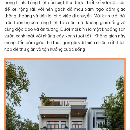
công trình. Tầng trệt của biệt thự được thiết kế với một sân
để xe rộng rãi, với nền gạch đá màu xám, tạo cảm giác
thông thoáng và tiện lợi cho việc di chuyển. Mái kính trải dài
trên toàn bộ sân tầng trệt, tạo nên một không gian sống vô
cùng độc đáo và ấn tượng. Dưới mái kính là một khoảng sân
vườn xanh mát với những cây xanh tươi tốt . Không gian này
mang đến cảm giác thư thái, gần gũi với thiên nhiên, rất thích
hợp để thư giãn và tận hưởng cuộc sống