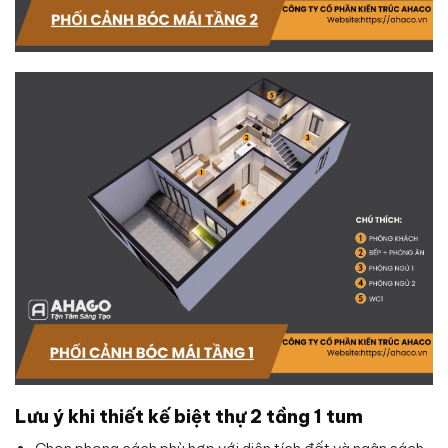
Lưu ý khi thiết kế biệt thự 2 tầng 1 tum