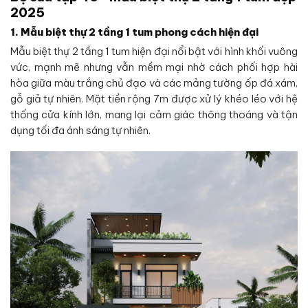
2025
1. Mẫu biệt thự 2 tầng 1 tum phong cách hiện đại
Mẫu biệt thự 2 tầng 1 tum hiện đại nổi bật với hình khối vuông
vức, mạnh mẽ nhưng vẫn mềm mại nhờ cách phối hợp hài
hòa giữa màu trắng chủ đạo và các mảng tường ốp đá xám,
gỗ giả tự nhiên. Mặt tiền rộng 7m được xử lý khéo léo với hệ
thống cửa kính lớn, mang lại cảm giác thông thoáng và tận
dụng tối đa ánh sáng tự nhiên.