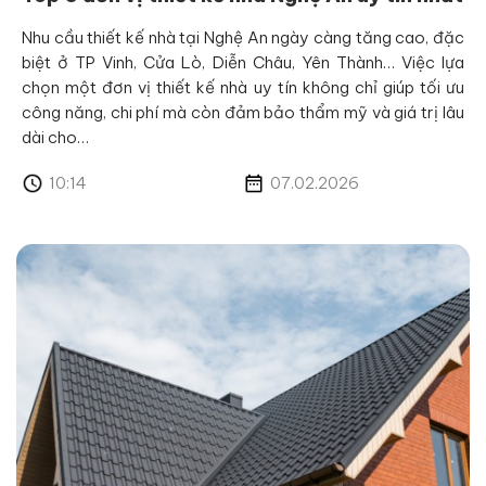
Nhu cầu thiết kế nhà tại Nghệ An ngày càng tăng cao, đặc
biệt ở TP Vinh, Cửa Lò, Diễn Châu, Yên Thành… Việc lựa
chọn một đơn vị thiết kế nhà uy tín không chỉ giúp tối ưu
công năng, chi phí mà còn đảm bảo thẩm mỹ và giá trị lâu
dài cho…
10:14
07.02.2026