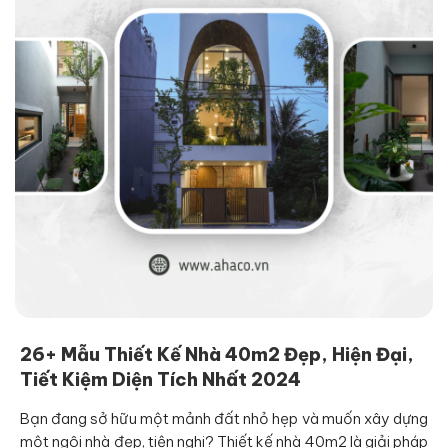
26+ Mẫu Thiết Kế Nhà 40m2 Đẹp, Hiện Đại,
Tiết Kiệm Diện Tích Nhất 2024
Bạn đang sở hữu một mảnh đất nhỏ hẹp và muốn xây dựng
một ngôi nhà đẹp, tiện nghi? Thiết kế nhà 40m2 là giải pháp