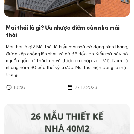
Mái thái là gì? Ưu nhược điểm của nhà mái
thái
Mái thái là gì? Mái thái là kiểu mái nhà có dạng hình thang,
được xếp chồng lên nhau và có độ dốc lớn. Kiểu mái này có
nguồn gốc từ Thái Lan và được du nhập vào Việt Nam từ
những năm 90 của thế kỷ trước. Mái thái hiện đang là một
trong…
10:56
27.12.2023