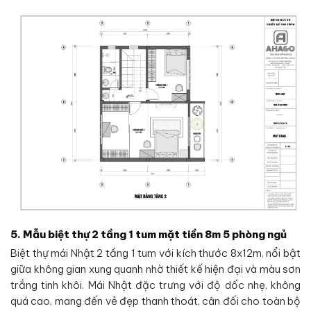
5. Mẫu biệt thự 2 tầng 1 tum mặt tiền 8m 5 phòng ngủ
Biệt thự mái Nhật 2 tầng 1 tum với kích thước 8x12m, nổi bật
giữa không gian xung quanh nhờ thiết kế hiện đại và màu sơn
trắng tinh khôi. Mái Nhật đặc trưng với độ dốc nhẹ, không
quá cao, mang đến vẻ đẹp thanh thoát, cân đối cho toàn bộ