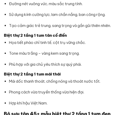
Đường nét vuông vức, màu sắc trung tính.
Sử dụng kính cường lực, lam chắn nắng, ban công rộng.
Tạo cảm giác trẻ trung, sang trọng và gần gũi thiên nhiên.
Biệt thự 2 tầng 1 tum tân cổ điển
Họa tiết phào chỉ tinh tế, cột trụ vững chắc.
Tone màu trắng – vàng kem sang trọng.
Phù hợp với gia chủ yêu thích sự quý phái.
Biệt thự 2 tầng 1 tum mái thái
Mái dốc thanh thoát, chống nóng và thoát nước tốt.
Phong cách vừa truyền thống vừa hiện đại.
Hợp khí hậu Việt Nam.
Bộ sưu tập 45+ mẫu biệt thự 2 tầng 1 tum đẹp