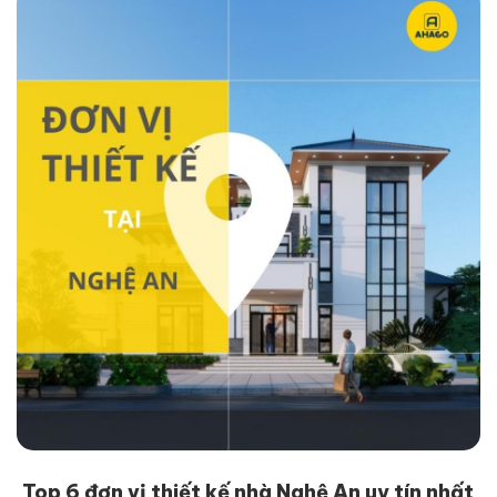
Top 6 đơn vị thiết kế nhà Nghệ An uy tín nhất