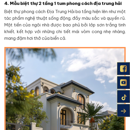
4. Mẫu biệt thự 2 tầng 1 tum phong cách địa trung hải
Biệt thự phong cách Địa Trung Hải ba tầng hiện lên như một
tác phẩm nghệ thuật sống động, đầy màu sắc và quyến rũ.
Mặt tiền của ngôi nhà được bao phủ bởi lớp sơn trắng tinh
khiết, kết hợp với những chi tiết mái vòm cong nhẹ nhàng,
mang đậm hơi thở của biển cả.