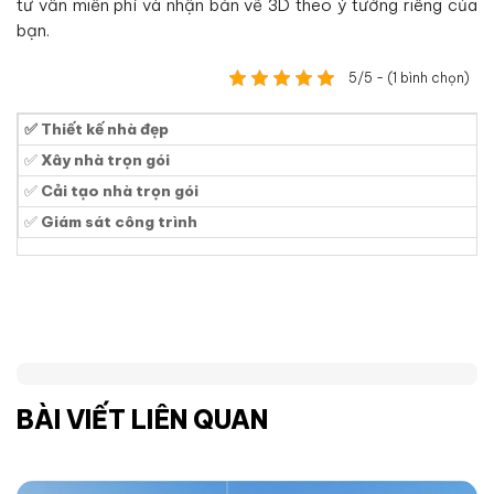
tư vấn miễn phí và nhận bản vẽ 3D theo ý tưởng riêng của
bạn.
5/5 - (1 bình chọn)
✅ Thiết kế nhà đẹp
✅
Xây nhà trọn gói
✅
Cải tạo nhà trọn gói
✅
Giám sát công trình
BÀI VIẾT LIÊN QUAN