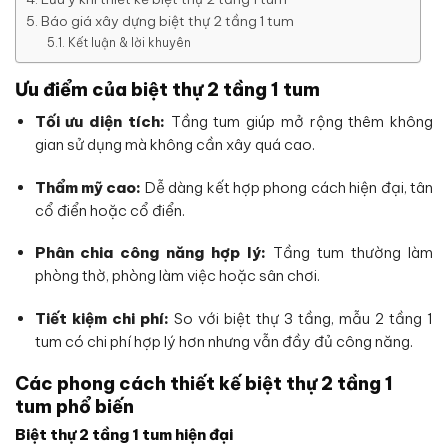
Báo giá xây dựng biệt thự 2 tầng 1 tum
Kết luận & lời khuyên
Ưu điểm của biệt thự 2 tầng 1 tum
Tối ưu diện tích:
Tầng tum giúp mở rộng thêm không
gian sử dụng mà không cần xây quá cao.
Thẩm mỹ cao:
Dễ dàng kết hợp phong cách hiện đại, tân
cổ điển hoặc cổ điển.
Phân chia công năng hợp lý:
Tầng tum thường làm
phòng thờ, phòng làm việc hoặc sân chơi.
Tiết kiệm chi phí:
So với biệt thự 3 tầng, mẫu 2 tầng 1
tum có chi phí hợp lý hơn nhưng vẫn đầy đủ công năng.
Các phong cách thiết kế biệt thự 2 tầng 1
tum phổ biến
Biệt thự 2 tầng 1 tum hiện đại